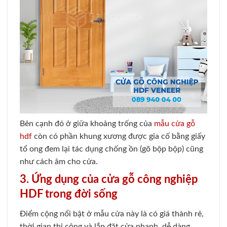
Bên cạnh đó ở giữa khoảng trống của
mẫu cửa gỗ
hdf
còn có phần khung xương được gia cố bằng giấy
tổ ong đem lại tác dụng chống ồn (gõ bộp bộp) cũng
như cách âm cho cửa.
3. Ứng dụng của cửa gỗ công nghiệp
HDF trong đời sống
Điểm cộng nổi bật ở mẫu cửa này là có giá thành rẻ,
thời gian thi công và lắp đặt cửa nhanh, dễ dàng