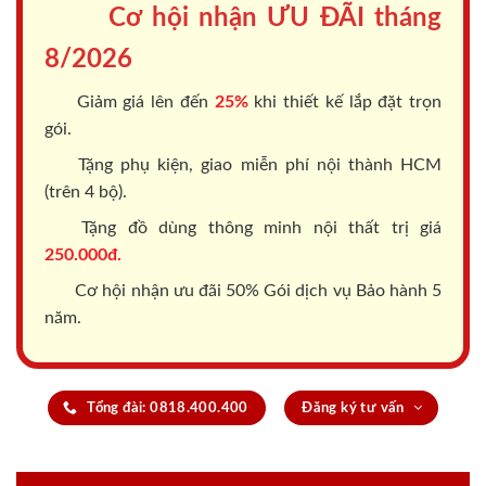
Cơ hội nhận ƯU ĐÃI tháng
8/2026
Giảm giá lên đến
25%
khi thiết kế lắp đặt trọn
gói.
Tặng phụ kiện, giao miễn phí nội thành HCM
(trên 4 bộ).
Tặng đồ dùng thông minh nội thất trị giá
250.000đ.
Cơ hội nhận ưu đãi 50% Gói dịch vụ Bảo hành 5
năm.
Tổng đài: 0818.400.400
Đăng ký tư vấn