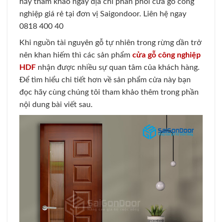
hãy tham khảo ngay địa chỉ phân phối cửa gỗ công
nghiệp giá rẻ tại đơn vị Saigondoor. Liên hệ ngay
0818 400 40
Khi nguồn tài nguyên gỗ tự nhiên trong rừng dần trở
nên khan hiếm thì các sản phẩm
cửa gỗ công nghiệp
HDF
nhận được nhiều sự quan tâm của khách hàng.
Để tìm hiểu chi tiết hơn về sản phẩm cửa này bạn
đọc hãy cùng chúng tôi tham khảo thêm trong phần
nội dung bài viết sau.