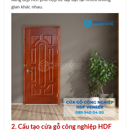
gian khác nhau.
2. Cấu tạo cửa gỗ công nghiệp HDF