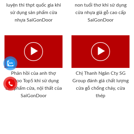
luyện thi thpt quốc gia khi
non tuổi thơ khi sử dụng
sử dụng sản phẩm cửa
cửa nhựa giả gỗ cao cấp
nhựa SaiGonDoor
SaiGonDoor
Phản hồi của anh thợ
Chị Thanh Ngân Cty SG
Tattoo Top5 khi sử dụng
Group đánh giá chất lượng
sản phẩm cửa, nội thất của
cửa gỗ chống cháy, cửa
SaiGonDoor
thép