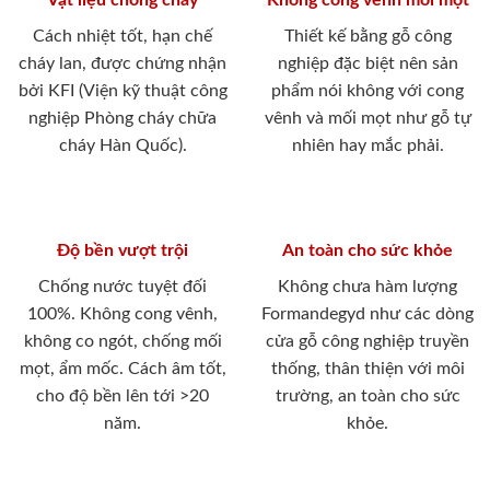
Cách nhiệt tốt, hạn chế
Thiết kế bằng gỗ công
cháy lan, được chứng nhận
nghiệp đặc biệt nên sản
bởi KFI (Viện kỹ thuật công
phẩm nói không với cong
nghiệp Phòng cháy chữa
vênh và mối mọt như gỗ tự
cháy Hàn Quốc).
nhiên hay mắc phải.
Độ bền vượt trội
An toàn cho sức khỏe
Chống nước tuyệt đối
Không chưa hàm lượng
100%. Không cong vênh,
Formandegyd như các dòng
không co ngót, chống mối
cửa gỗ công nghiệp truyền
mọt, ẩm mốc. Cách âm tốt,
thống, thân thiện với môi
cho độ bền lên tới >20
trường, an toàn cho sức
năm.
khỏe.