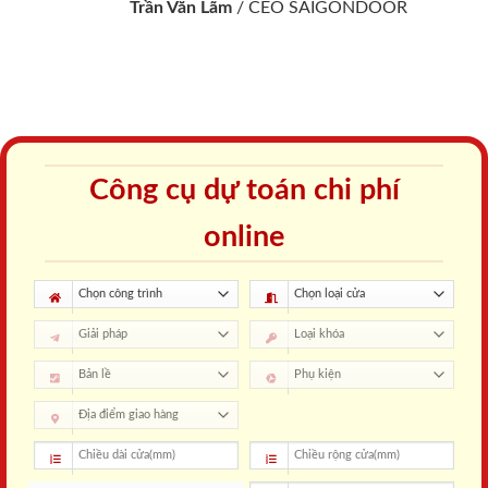
Trần Văn Lãm
/
CEO SAIGONDOOR
Công cụ dự toán chi phí
online