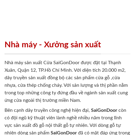
Nhà máy - Xưởng sản xuất
Nhà máy sản xuất Cửa SaiGonDoor được đặt tại Thạnh
Xuân, Quận 12, TP.Hồ Chí Minh. Với diện tích 20.000 m2,
dây truyền sản xuất đồng bộ các sản phẩm cửa gỗ ,cửa
nhựa, cửa thép chống cháy. Với sản lượng và thị phần nằm
trong top những công ty đứng đầu về ngành sản xuất cung
ứng cửa ngoài thị trường miền Nam.
Bên cạnh dây truyền công nghệ hiện đại,
SaiGonDoor
còn
có đội ngũ kỹ thuật viên lành nghề nhiều năm trong lĩnh
vực sản xuất đồ gỗ nội thất gỗ tự nhiên. Với dòng gỗ tự
nhiên dòng sản phẩm
SaiGonDoor
đã có mặt đáp ứng trong