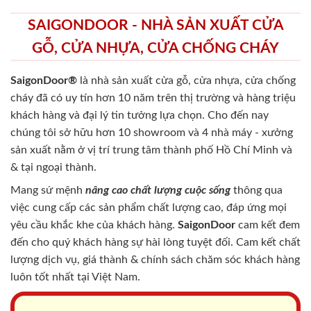
SAIGONDOOR - NHÀ SẢN XUẤT CỬA
GỖ, CỬA NHỰA, CỬA CHỐNG CHÁY
SaigonDoor®
là nhà sản xuất cửa gỗ, cửa nhựa, cửa chống
cháy
đã có uy tín hơn 10 năm trên thị trường và hàng triệu
khách hàng và đại lý tin tưởng lựa chọn. Cho đến nay
chúng tôi sở hữu hơn 10 showroom và 4 nhà máy - xưởng
sản xuất nằm ở vị trí trung tâm thành phố Hồ Chí Minh và
& tại ngoại thành.
Mang sứ mệnh
nâng cao chất lượng cuộc sống
thông qua
việc cung cấp các sản phẩm chất lượng cao, đáp ứng mọi
yêu cầu khắc khe của khách hàng.
SaigonDoor
cam kết đem
đến cho quý khách hàng sự hài lòng tuyệt đối. Cam kết chất
lượng dịch vụ, giá thành & chính sách chăm sóc khách hàng
luôn tốt nhất tại Việt Nam.