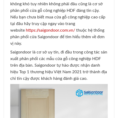
không khó tuy nhiên không phải đâu cũng là cơ sở
phân phối cửa gỗ công nghiệp HDF đáng tin cậy.
Nếu bạn chưa biết mua cửa gỗ công nghiệp cao cấp
tại đâu hãy truy cập ngay vào trang
website
https://saigondoor.com.vn/
thuộc hệ thống
phân phối cửa Saigondoor để tìm hiểu thêm về đơn
vị này.
Saigondoor là cơ sở uy tín, đi đầu trong công tác sản
xuất phân phối các mẫu cửa gỗ công nghiệp HDF
trên địa bàn. Saigondoor tự hào được nhận danh
hiệu Top 1 thương hiệu Việt Nam 2021 trở thành địa
chỉ tin cậy được khách hàng đánh giá cao.