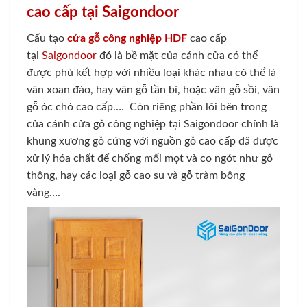
cao cấp tại Saigondoor
Cấu tạo
cửa gỗ công nghiệp HDF
cao cấp
tại
Saigondoor
đó là bề mặt của cánh cửa có thể
được phủ kết hợp với nhiều loại khác nhau có thể là
vân xoan đào, hay vân gỗ tần bì, hoặc vân gỗ sồi, vân
gỗ óc chó cao cấp…. Còn riêng phần lõi bên trong
của cánh cửa gỗ công nghiệp tại Saigondoor chính là
khung xương gỗ cứng với nguồn gỗ cao cấp đã được
xử lý hóa chất để chống mối mọt và co ngót như gỗ
thông, hay các loại gỗ cao su và gỗ tràm bông
vàng….