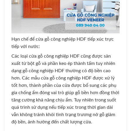
Hạn chế để cửa gỗ công nghiệp HDF tiếp xúc trực
tiếp với nước:
Các loại cửa gỗ công nghiệp HDF cũng được sản
xuất từ bột gỗ và phần keo ép thành tấm tuy nhiên
dạng gỗ công nghiệp HDF thường có độ bền cao
hơn. Các mẫu cửa gỗ công nghiệp HDF được xử lý
tốt hơn, thành phần của cửa được bổ sung các phụ
gia chống ẩm đóng vai trò giúp gỗ bền hơn đồng thời
tăng cường khả năng chịu ẩm. Tuy nhiên trong suốt
quá trình sử dụng nếu tiếp xúc trong thời gian dài
vẫn không tránh khỏi tình trạng trương nở gỗ giảm
độ bền, ảnh hưởng đến chất lượng cửa.