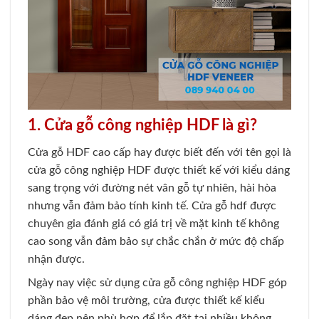
1. Cửa gỗ công nghiệp HDF là gì?
Cửa gỗ HDF cao cấp hay được biết đến với tên gọi là
cửa gỗ công nghiệp HDF được thiết kế với kiểu dáng
sang trọng với đường nét vân gỗ tự nhiên, hài hòa
nhưng vẫn đảm bảo tính kinh tế. Cửa gỗ hdf được
chuyên gia đánh giá có giá trị về mặt kinh tế không
cao song vẫn đảm bảo sự chắc chắn ở mức độ chấp
nhận được.
Ngày nay việc sử dụng cửa gỗ công nghiệp HDF góp
phần bảo vệ môi trường, cửa được thiết kế kiểu
dáng đẹp nên phù hợp để lắp đặt tại nhiều không