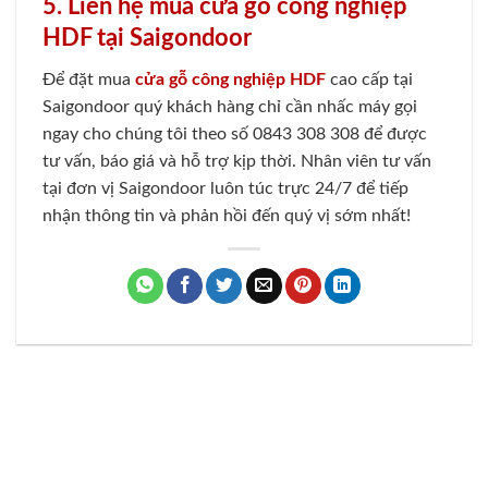
5. Liên hệ mua cửa gỗ công nghiệp
HDF tại Saigondoor
Để đặt mua
cửa gỗ công nghiệp HDF
cao cấp tại
Saigondoor quý khách hàng chỉ cần nhấc máy gọi
ngay cho chúng tôi theo số 0843 308 308 để được
tư vấn, báo giá và hỗ trợ kịp thời. Nhân viên tư vấn
tại đơn vị Saigondoor luôn túc trực 24/7 để tiếp
nhận thông tin và phản hồi đến quý vị sớm nhất!