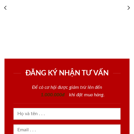
ĐĂNG KÝ NHẬN TƯ VẤN
Để có cơ hội được giảm trừ lên đến
1.000.000đ
khi đặt mua hàng.