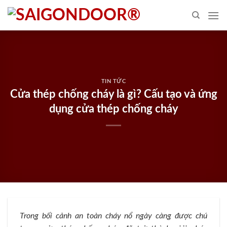
Skip
to
content
TIN TỨC
Cửa thép chống cháy là gì? Cấu tạo và ứng
dụng cửa thép chống cháy
Trong bối cảnh an toàn cháy nổ ngày càng được chú