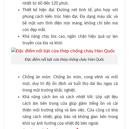
nhiệt từ 60 đến 120 phút.
Thiết kế hiện đại: Đường nét tinh tế, phù hợp với
phong cách kiến trúc hiện đại. Đa dạng màu sắc và
bề mặt sơn tĩnh điện mịn màng, không chỉ bền mà
còn đẹp mắt.
Khả năng chịu lửa cao, ngăn chặn hiệu quả sự lan
truyền của lửa và khói.
Đặc điểm nổi bật cửa thép chống cháy Hàn Quốc
Chống ăn mòn: Chống ăn mòn, cong vênh và mối
mọt, duy trì độ ổn định và tuổi thọ dài lâu ngay cả
trong môi trường khắc nghiệt.
Khả năng cách âm và cách nhiệt tốt: Lớp vật liệu
cách âm bên trong cửa giúp giảm tiếng ồn và cải
thiện môi trường sống và làm việc. Cửa cũng có khả
năng cách nhiệt, giúp bảo vệ không gian bên trong
khỏi sự ảnh hưởng của nhiệt độ bên ngoài.