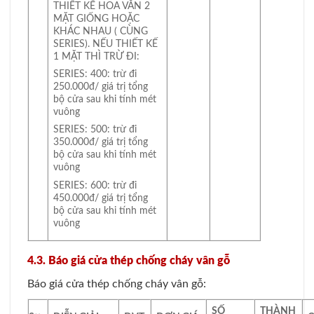
THIẾT KẾ HOA VĂN 2
MẶT GIỐNG HOẶC
KHÁC NHAU ( CÙNG
SERIES). NẾU THIẾT KẾ
1 MẶT THÌ TRỪ ĐI:
SERIES: 400: trừ đi
250.000đ/ giá trị tổng
bộ cửa sau khi tính mét
vuông
SERIES: 500: trừ đi
350.000đ/ giá trị tổng
bộ cửa sau khi tính mét
vuông
SERIES: 600: trừ đi
450.000đ/ giá trị tổng
bộ cửa sau khi tính mét
vuông
4.3. Báo giá cửa thép chống cháy vân gỗ
Báo giá cửa thép chống cháy vân gỗ:
SỐ
THÀNH