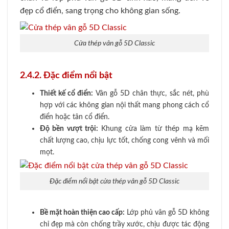
đẹp cổ điển, sang trọng cho không gian sống.
Cửa thép vân gỗ 5D Classic
2.4.2. Đặc điểm nổi bật
Thiết kế cổ điển:
Vân gỗ 5D chân thực, sắc nét, phù
hợp với các không gian nội thất mang phong cách cổ
điển hoặc tân cổ điển.
Độ bền vượt trội:
Khung cửa làm từ thép mạ kẽm
chất lượng cao, chịu lực tốt, chống cong vênh và mối
mọt.
Đặc điểm nổi bật cửa thép vân gỗ 5D Classic
Bề mặt hoàn thiện cao cấp:
Lớp phủ vân gỗ 5D không
chỉ đẹp mà còn chống trầy xước, chịu được tác động