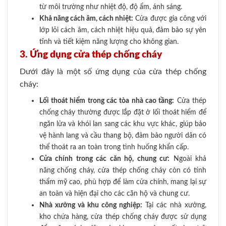
từ môi trường như nhiệt độ, độ ẩm, ánh sáng.
Khả năng cách âm, cách nhiệt:
Cửa được gia công với
lớp lõi cách âm, cách nhiệt hiệu quả, đảm bảo sự yên
tĩnh và tiết kiệm năng lượng cho không gian.
3. Ứng dụng cửa thép chống cháy
Dưới đây là một số ứng dụng của cửa thép chống
cháy:
Lối thoát hiểm trong các tòa nhà cao tầng:
Cửa thép
chống cháy thường được lắp đặt ở lối thoát hiểm để
ngăn lửa và khói lan sang các khu vực khác, giúp bảo
vệ hành lang và cầu thang bộ, đảm bảo người dân có
thể thoát ra an toàn trong tình huống khẩn cấp.
Cửa chính trong các căn hộ, chung cư:
Ngoài khả
năng chống cháy, cửa thép chống cháy còn có tính
thẩm mỹ cao, phù hợp để làm cửa chính, mang lại sự
an toàn và hiện đại cho các căn hộ và chung cư.
Nhà xưởng và khu công nghiệp:
Tại các nhà xưởng,
kho chứa hàng, cửa thép chống cháy được sử dụng