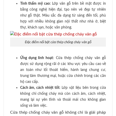
Tính thẩm mỹ cao:
Lớp vân gỗ trên bề mặt được in
bằng công nghệ hiện đại, tạo nên vẻ đẹp tự nhiên
như gỗ thật. Màu sắc đa dạng từ sáng đến tối, phù
hợp với nhiều không gian nội thất như nhà ở, biệt
thự, khách sạn, hoặc văn phòng.
Đặc điểm nổi bật cửa thép chống cháy vân gỗ
Ứng dụng linh hoạt:
Cửa thép chống cháy vân gỗ
được sử dụng rộng rãi ở các khu vực yêu cầu cao về
an toàn như lối thoát hiểm, hành lang chung cư,
trung tâm thương mại, hoặc cửa chính trong các căn
hộ cao cấp.
Cách âm, cách nhiệt tốt:
Lớp vật liệu bên trong cửa
không chỉ chống cháy mà còn cách âm, cách nhiệt,
mang lại sự yên tĩnh và thoải mái cho không gian
sống và làm việc.
Cửa thép chống cháy vân gỗ không chỉ là giải pháp