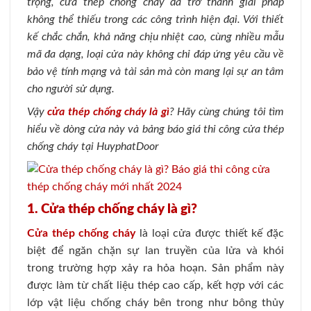
trọng, cửa thép chống cháy đã trở thành giải pháp
không thể thiếu trong các công trình hiện đại. Với thiết
kế chắc chắn, khả năng chịu nhiệt cao, cùng nhiều mẫu
mã đa dạng, loại cửa này không chỉ đáp ứng yêu cầu về
bảo vệ tính mạng và tài sản mà còn mang lại sự an tâm
cho người sử dụng.
Vậy
cửa thép chống cháy là gì
? Hãy cùng chúng tôi tìm
hiểu về dòng cửa này và bảng báo giá thi công cửa thép
chống cháy tại HuyphatDoor
1. Cửa thép chống cháy là gì?
Cửa thép chống cháy
là loại cửa được thiết kế đặc
biệt để ngăn chặn sự lan truyền của lửa và khói
trong trường hợp xảy ra hỏa hoạn. Sản phẩm này
được làm từ chất liệu thép cao cấp, kết hợp với các
lớp vật liệu chống cháy bên trong như bông thủy