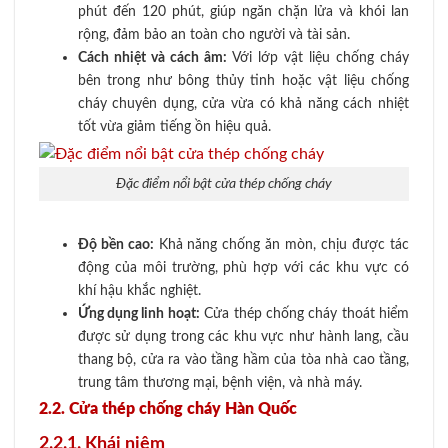
phút đến 120 phút, giúp ngăn chặn lửa và khói lan
rộng, đảm bảo an toàn cho người và tài sản.
Cách nhiệt và cách âm:
Với lớp vật liệu chống cháy
bên trong như bông thủy tinh hoặc vật liệu chống
cháy chuyên dụng, cửa vừa có khả năng cách nhiệt
tốt vừa giảm tiếng ồn hiệu quả.
Đặc điểm nổi bật cửa thép chống cháy
Độ bền cao:
Khả năng chống ăn mòn, chịu được tác
động của môi trường, phù hợp với các khu vực có
khí hậu khắc nghiệt.
Ứng dụng linh hoạt:
Cửa thép chống cháy thoát hiểm
được sử dụng trong các khu vực như hành lang, cầu
thang bộ, cửa ra vào tầng hầm của tòa nhà cao tầng,
trung tâm thương mại, bệnh viện, và nhà máy.
2.2. Cửa thép chống cháy Hàn Quốc
2.2.1. Khái niệm