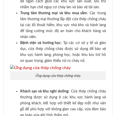
để ngăn cách giữa các khu vực sản xuất, lưu trữ
nhằm hạn chế nguy cơ cháy lan và bảo vệ tài sản.
Trung tâm thương mại và khu mua sắm:
Các trung
tâm thương mại thường lắp đặt cửa thép chống cháy
tại các lối thoát hiểm, khu vực nhà kho và hành lang
để tăng cường mức độ an toàn cho khách hàng và
nhân viên.
Bệnh viện và trường học:
Tại các cơ sở y tế và giáo
dục, cửa thép chống cháy được sử dụng để bảo vệ
khu vực hành lang, phòng học, hoặc khu lưu trữ hồ
sơ quan trọng, giảm thiểu rủi ro cháy nổ.
Ứng dụng cửa thép chống cháy
Khách sạn và khu nghỉ dưỡng:
Cửa thép chống cháy
thường được sử dụng ở các khu vực hành lang và
phòng khách, kết hợp với thiết kế đẹp mắt như vân
gỗ để phù hợp với không gian cao cấp, vừa đảm bảo
an toàn vừa giữ tính thẩm mỹ.