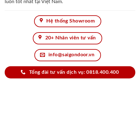
luôn tốt nhất tại Việt Nam.
Hệ thống Showroom
20+ Nhân viên tư vấn
info@saigondoor.vn
Tổng đài tư vấn dịch vụ: 0818.400.400