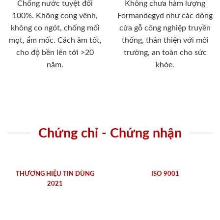
Chống nước tuyệt đối
Không chưa hàm lượng
100%. Không cong vênh,
Formandegyd như các dòng
không co ngót, chống mối
cửa gỗ công nghiệp truyền
mọt, ẩm mốc. Cách âm tốt,
thống, thân thiện với môi
cho độ bền lên tới >20
trường, an toàn cho sức
năm.
khỏe.
Chứng chỉ - Chứng nhận
THƯƠNG HIỆU TIN DÙNG
ISO 9001
2021