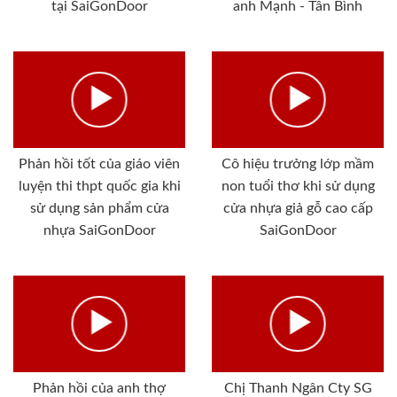
tại SaiGonDoor
anh Mạnh - Tân Bình
Phản hồi tốt của giáo viên
Cô hiệu trưởng lớp mầm
luyện thi thpt quốc gia khi
non tuổi thơ khi sử dụng
sử dụng sản phẩm cửa
cửa nhựa giả gỗ cao cấp
nhựa SaiGonDoor
SaiGonDoor
Phản hồi của anh thợ
Chị Thanh Ngân Cty SG