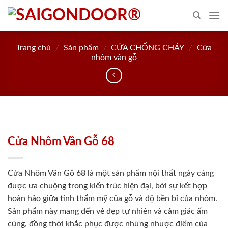
Skip
to
content
Trang chủ
/
Sản phẩm
/
CỬA CHỐNG CHÁY
/
Cửa
nhôm vân gỗ
Cửa Nhôm Vân Gỗ 68
Cửa Nhôm Vân Gỗ 68 là một sản phẩm nội thất ngày càng
được ưa chuộng trong kiến trúc hiện đại, bởi sự kết hợp
hoàn hảo giữa tính thẩm mỹ của gỗ và độ bền bỉ của nhôm.
Sản phẩm này mang đến vẻ đẹp tự nhiên và cảm giác ấm
cúng, đồng thời khắc phục được những nhược điểm của