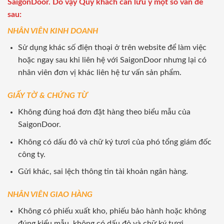
SaigonDoor. Do vậy Quý khách cần lưu ý một số vấn đề
sau:
NHÂN VIÊN KINH DOANH
Sử dụng khác số điện thoại ở trên website để làm việc
hoặc ngay sau khi liên hệ với SaigonDoor nhưng lại có
nhân viên đơn vị khác liên hệ tư vấn sản phẩm.
GIẤY TỜ & CHỨNG TỪ
Không đúng hoá đơn đặt hàng theo biểu mẫu của
SaigonDoor.
Không có dấu đỏ và chữ ký tươi của phó tổng giám đốc
công ty.
Gửi khác, sai lệch thông tin tài khoản ngân hàng.
NHÂN VIÊN GIAO HÀNG
Không có phiếu xuất kho, phiếu bảo hành hoặc không
đúng kiểu mẫu, không có dấu đỏ và chữ ký tươi.