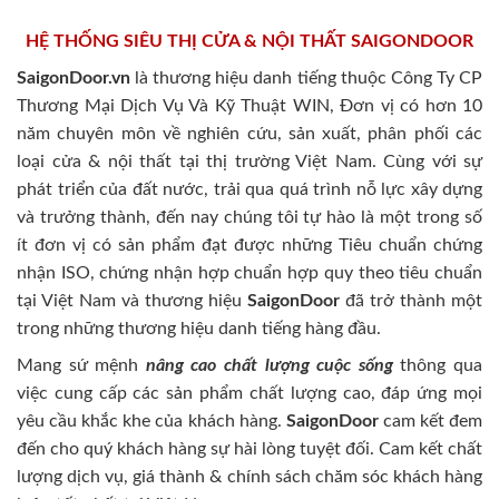
HỆ THỐNG SIÊU THỊ CỬA & NỘI THẤT SAIGONDOOR
SaigonDoor.vn
là thương hiệu danh tiếng thuộc Công Ty CP
Thương Mại Dịch Vụ Và Kỹ Thuật WIN, Đơn vị có hơn 10
năm chuyên môn về nghiên cứu, sản xuất, phân phối các
loại cửa & nội thất tại thị trường Việt Nam. Cùng với sự
phát triển của đất nước, trải qua quá trình nỗ lực xây dựng
và trưởng thành, đến nay chúng tôi tự hào là một trong số
ít đơn vị có sản phẩm đạt được những Tiêu chuẩn chứng
nhận ISO, chứng nhận hợp chuẩn hợp quy theo tiêu chuẩn
tại Việt Nam và thương hiệu
SaigonDoor
đã trở thành một
trong những thương hiệu danh tiếng hàng đầu.
Mang sứ mệnh
nâng cao chất lượng cuộc sống
thông qua
việc cung cấp các sản phẩm chất lượng cao, đáp ứng mọi
yêu cầu khắc khe của khách hàng.
SaigonDoor
cam kết đem
đến cho quý khách hàng sự hài lòng tuyệt đối. Cam kết chất
lượng dịch vụ, giá thành & chính sách chăm sóc khách hàng