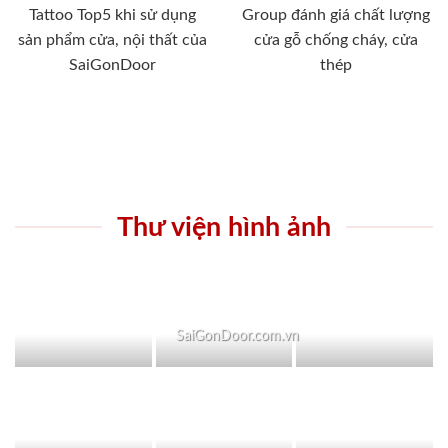
Tattoo Top5 khi sử dụng
Group đánh giá chất lượng
sản phẩm cửa, nội thất của
cửa gỗ chống cháy, cửa
SaiGonDoor
thép
Thư viện hình ảnh
SaiGonDoor.com.vn