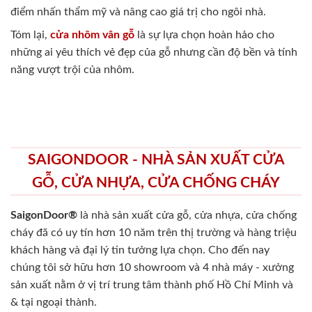
điểm nhấn thẩm mỹ và nâng cao giá trị cho ngôi nhà.
Tóm lại,
cửa nhôm vân gỗ
là sự lựa chọn hoàn hảo cho
những ai yêu thích vẻ đẹp của gỗ nhưng cần độ bền và tính
năng vượt trội của nhôm.
SAIGONDOOR - NHÀ SẢN XUẤT CỬA
GỖ, CỬA NHỰA, CỬA CHỐNG CHÁY
SaigonDoor®
là nhà sản xuất cửa gỗ, cửa nhựa, cửa chống
cháy
đã có uy tín hơn 10 năm trên thị trường và hàng triệu
khách hàng và đại lý tin tưởng lựa chọn. Cho đến nay
chúng tôi sở hữu hơn 10 showroom và 4 nhà máy - xưởng
sản xuất nằm ở vị trí trung tâm thành phố Hồ Chí Minh và
& tại ngoại thành.