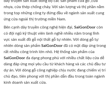
dây truyền sản xuất đồng bộ các sản phẩm cửa gỗ ,cửa
nhựa, cửa thép chống cháy. Với sản lượng và thị phần nằm
trong top những công ty đứng đầu về ngành sản xuất cung
ứng cửa ngoài thị trường miền Nam.
Bên cạnh dây truyền công nghệ hiện đại,
SaiGonDoor
còn
có đội ngũ kỹ thuật viên lành nghề nhiều năm trong lĩnh
vực sản xuất đồ gỗ nội thất gỗ tự nhiên. Với dòng gỗ tự
nhiên dòng sản phẩm
SaiGonDoor
đã có mặt đáp ứng trong
rất nhiều công trình lớn nhỏ. Hệ thống sản phẩm của
SaiGonDoor
đa dạng phong phú với nhiều chất liệu cửa dễ
dàng đáp ứng mọi yêu cầu từ khách hàng và các chủ đầu tư
dự án. Với dòng gỗ công nghiệp chịu nước đang chiếm vị trí
chủ đạo, tiên phong với thị phần dẫn đầu trong toàn ngành
kinh doanh sản xuất cửa.