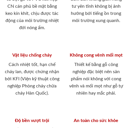
CN cán phủ bề mặt bằng
tư yên tĩnh không bị ảnh
keo kín khít, chịu được tác
hưởng bới tiếng ồn trong
động của môi trường nhiệt
môi trường xung quanh.
đới nóng ẩm.
Vật liệu chống cháy
Không cong vênh mối mọt
Cách nhiệt tốt, hạn chế
Thiết kế bằng gỗ công
cháy lan, được chứng nhận
nghiệp đặc biệt nên sản
bởi KFI (Viện kỹ thuật công
phẩm nói không với cong
nghiệp Phòng cháy chữa
vênh và mối mọt như gỗ tự
cháy Hàn Quốc).
nhiên hay mắc phải.
Độ bền vượt trội
An toàn cho sức khỏe