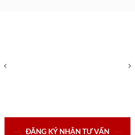
ĐĂNG KÝ NHẬN TƯ VẤN