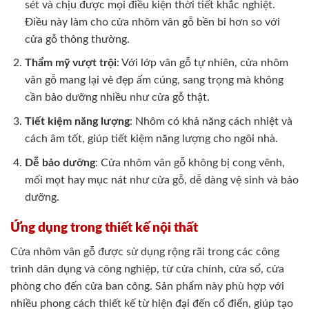
sét và chịu được mọi điều kiện thời tiết khắc nghiệt.
Điều này làm cho cửa nhôm vân gỗ bền bỉ hơn so với
cửa gỗ thông thường.
Thẩm mỹ vượt trội
: Với lớp vân gỗ tự nhiên, cửa nhôm
vân gỗ mang lại vẻ đẹp ấm cúng, sang trọng mà không
cần bảo dưỡng nhiều như cửa gỗ thật.
Tiết kiệm năng lượng
: Nhôm có khả năng cách nhiệt và
cách âm tốt, giúp tiết kiệm năng lượng cho ngôi nhà.
Dễ bảo dưỡng
: Cửa nhôm vân gỗ không bị cong vênh,
mối mọt hay mục nát như cửa gỗ, dễ dàng vệ sinh và bảo
dưỡng.
Ứng dụng trong thiết kế nội thất
Cửa nhôm vân gỗ được sử dụng rộng rãi trong các công
trình dân dụng và công nghiệp, từ cửa chính, cửa sổ, cửa
phòng cho đến cửa ban công. Sản phẩm này phù hợp với
nhiều phong cách thiết kế từ hiện đại đến cổ điển, giúp tạo