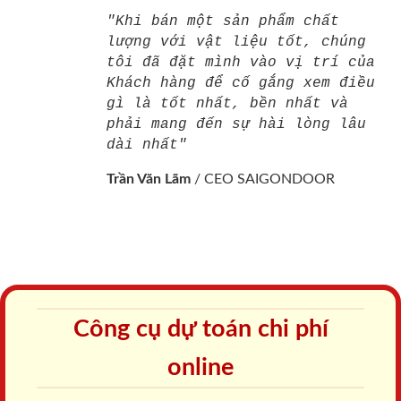
"Khi bán một sản phẩm chất
lượng với vật liệu tốt, chúng
tôi đã đặt mình vào vị trí của
Khách hàng để cố gắng xem điều
gì là tốt nhất, bền nhất và
phải mang đến sự hài lòng lâu
dài nhất"
Trần Văn Lãm
/
CEO SAIGONDOOR
Công cụ dự toán chi phí
online