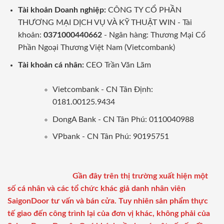
Tài khoản Doanh nghiệp:
CÔNG TY CỔ PHẦN
THƯƠNG MẠI DỊCH VỤ VÀ KỸ THUẬT WIN - Tài
khoản:
0371000440662
- Ngân hàng: Thương Mại Cổ
Phần Ngoại Thương Việt Nam (Vietcombank)
Tài khoản cá nhân:
CEO Trần Văn Lãm
Vietcombank - CN Tân Định:
0181.00125.9434
DongA Bank - CN Tân Phú: 0110040988
VPbank - CN Tân Phú: 90195751
Gần đây trên thị trường xuất hiện một
số cá nhân và các tổ chức khác giả danh nhân viên
SaigonDoor tư vấn và bán cửa. Tuy nhiên sản phẩm thực
tế giao đến công trình lại của đơn vị khác, không phải của