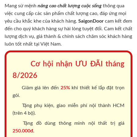
Mang sứ mệnh
nâng cao chất lượng cuộc sống
thông qua
việc cung cấp các sản phẩm chất lượng cao, đáp ứng mọi
yêu cầu khắc khe của khách hàng.
SaigonDoor
cam kết đem
đến cho quý khách hàng sự hài lòng tuyệt đối. Cam kết chất
lượng dịch vụ, giá thành & chính sách chăm sóc khách hàng
luôn tốt nhất tại Việt Nam.
Cơ hội nhận ƯU ĐÃI tháng
8/2026
Giảm giá lên đến
25%
khi thiết kế lắp đặt trọn
gói.
Tặng phụ kiện, giao miễn phí nội thành HCM
(trên 4 bộ).
Tặng đồ dùng thông minh nội thất trị giá
250.000đ.