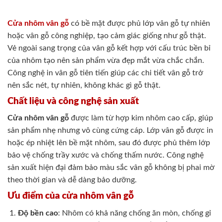
Cửa nhôm vân gỗ
có bề mặt được phủ lớp vân gỗ tự nhiên
hoặc vân gỗ công nghiệp, tạo cảm giác giống như gỗ thật.
Vẻ ngoài sang trọng của vân gỗ kết hợp với cấu trúc bền bỉ
của nhôm tạo nên sản phẩm vừa đẹp mắt vừa chắc chắn.
Công nghệ in vân gỗ tiên tiến giúp các chi tiết vân gỗ trở
nên sắc nét, tự nhiên, không khác gì gỗ thật.
Chất liệu và công nghệ sản xuất
Cửa nhôm vân gỗ
được làm từ hợp kim nhôm cao cấp, giúp
sản phẩm nhẹ nhưng vô cùng cứng cáp. Lớp vân gỗ được in
hoặc ép nhiệt lên bề mặt nhôm, sau đó được phủ thêm lớp
bảo vệ chống trầy xước và chống thấm nước. Công nghệ
sản xuất hiện đại đảm bảo màu sắc vân gỗ không bị phai mờ
theo thời gian và dễ dàng bảo dưỡng.
Ưu điểm của cửa nhôm vân gỗ
Độ bền cao
: Nhôm có khả năng chống ăn mòn, chống gỉ