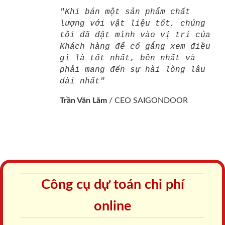
"Khi bán một sản phẩm chất
lượng với vật liệu tốt, chúng
tôi đã đặt mình vào vị trí của
Khách hàng để cố gắng xem điều
gì là tốt nhất, bền nhất và
phải mang đến sự hài lòng lâu
dài nhất"
Trần Văn Lãm
/
CEO SAIGONDOOR
Công cụ dự toán chi phí
online