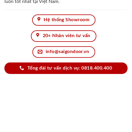
luôn tốt nhất tại Việt Nam.
Hệ thống Showroom
20+ Nhân viên tư vấn
info@saigondoor.vn
Tổng đài tư vấn dịch vụ: 0818.400.400