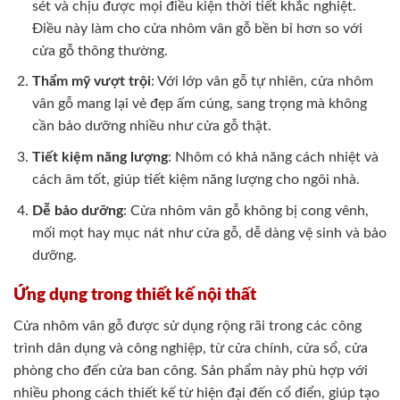
sét và chịu được mọi điều kiện thời tiết khắc nghiệt.
Điều này làm cho cửa nhôm vân gỗ bền bỉ hơn so với
cửa gỗ thông thường.
Thẩm mỹ vượt trội
: Với lớp vân gỗ tự nhiên, cửa nhôm
vân gỗ mang lại vẻ đẹp ấm cúng, sang trọng mà không
cần bảo dưỡng nhiều như cửa gỗ thật.
Tiết kiệm năng lượng
: Nhôm có khả năng cách nhiệt và
cách âm tốt, giúp tiết kiệm năng lượng cho ngôi nhà.
Dễ bảo dưỡng
: Cửa nhôm vân gỗ không bị cong vênh,
mối mọt hay mục nát như cửa gỗ, dễ dàng vệ sinh và bảo
dưỡng.
Ứng dụng trong thiết kế nội thất
Cửa nhôm vân gỗ được sử dụng rộng rãi trong các công
trình dân dụng và công nghiệp, từ cửa chính, cửa sổ, cửa
phòng cho đến cửa ban công. Sản phẩm này phù hợp với
nhiều phong cách thiết kế từ hiện đại đến cổ điển, giúp tạo