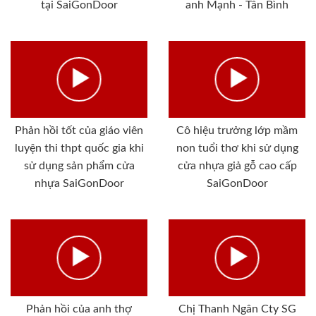
tại SaiGonDoor
anh Mạnh - Tân Bình
Phản hồi tốt của giáo viên
Cô hiệu trưởng lớp mầm
luyện thi thpt quốc gia khi
non tuổi thơ khi sử dụng
sử dụng sản phẩm cửa
cửa nhựa giả gỗ cao cấp
nhựa SaiGonDoor
SaiGonDoor
Phản hồi của anh thợ
Chị Thanh Ngân Cty SG