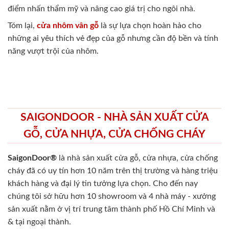
điểm nhấn thẩm mỹ và nâng cao giá trị cho ngôi nhà.
Tóm lại,
cửa nhôm vân gỗ
là sự lựa chọn hoàn hảo cho
những ai yêu thích vẻ đẹp của gỗ nhưng cần độ bền và tính
năng vượt trội của nhôm.
SAIGONDOOR - NHÀ SẢN XUẤT CỬA
GỖ, CỬA NHỰA, CỬA CHỐNG CHÁY
SaigonDoor®
là nhà sản xuất cửa gỗ, cửa nhựa, cửa chống
cháy
đã có uy tín hơn 10 năm trên thị trường và hàng triệu
khách hàng và đại lý tin tưởng lựa chọn. Cho đến nay
chúng tôi sở hữu hơn 10 showroom và 4 nhà máy - xưởng
sản xuất nằm ở vị trí trung tâm thành phố Hồ Chí Minh và
& tại ngoại thành.