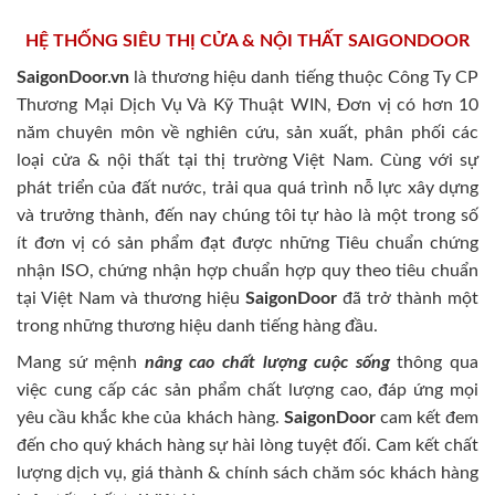
HỆ THỐNG SIÊU THỊ CỬA & NỘI THẤT SAIGONDOOR
SaigonDoor.vn
là thương hiệu danh tiếng thuộc Công Ty CP
Thương Mại Dịch Vụ Và Kỹ Thuật WIN, Đơn vị có hơn 10
năm chuyên môn về nghiên cứu, sản xuất, phân phối các
loại cửa & nội thất tại thị trường Việt Nam. Cùng với sự
phát triển của đất nước, trải qua quá trình nỗ lực xây dựng
và trưởng thành, đến nay chúng tôi tự hào là một trong số
ít đơn vị có sản phẩm đạt được những Tiêu chuẩn chứng
nhận ISO, chứng nhận hợp chuẩn hợp quy theo tiêu chuẩn
tại Việt Nam và thương hiệu
SaigonDoor
đã trở thành một
trong những thương hiệu danh tiếng hàng đầu.
Mang sứ mệnh
nâng cao chất lượng cuộc sống
thông qua
việc cung cấp các sản phẩm chất lượng cao, đáp ứng mọi
yêu cầu khắc khe của khách hàng.
SaigonDoor
cam kết đem
đến cho quý khách hàng sự hài lòng tuyệt đối. Cam kết chất
lượng dịch vụ, giá thành & chính sách chăm sóc khách hàng