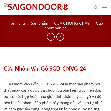
Skip
to
content
Trang chủ
/
Sản phẩm
/
CỬA CHỐNG CHÁY
/
Cửa
nhôm vân gỗ
Cửa Nhôm Vân Gỗ SGD-CNVG-24
Cửa Nhôm Vân Gỗ SGD-CNVG-24 là một sản phẩm nội
thất ngày càng được ưa chuộng trong kiến trúc hiện đại,
bởi sự kết hợp hoàn hảo giữa tính thẩm mỹ của gỗ và độ
bền bỉ của nhôm. Sản phẩm này mang đến vẻ đẹp tự nhiên
và cảm giác ấm cúng, đồng thời khắc phục được những