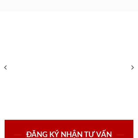
ĐĂNG KÝ NHẬN TƯ VẤN