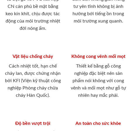
CN cán phủ bề mặt bằng
tư yên tĩnh không bị ảnh
keo kín khít, chịu được tác
hưởng bới tiếng ồn trong
động của môi trường nhiệt
môi trường xung quanh.
đới nóng ẩm.
Vật liệu chống cháy
Không cong vênh mối mọt
Cách nhiệt tốt, hạn chế
Thiết kế bằng gỗ công
cháy lan, được chứng nhận
nghiệp đặc biệt nên sản
bởi KFI (Viện kỹ thuật công
phẩm nói không với cong
nghiệp Phòng cháy chữa
vênh và mối mọt như gỗ tự
cháy Hàn Quốc).
nhiên hay mắc phải.
Độ bền vượt trội
An toàn cho sức khỏe