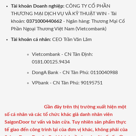
Tài khoản Doanh nghiệp:
CÔNG TY CỔ PHẦN
THƯƠNG MẠI DỊCH VỤ VÀ KỸ THUẬT WIN - Tài
khoản:
0371000440662
- Ngân hàng: Thương Mại Cổ
Phần Ngoại Thương Việt Nam (Vietcombank)
Tài khoản cá nhân:
CEO Trần Văn Lãm
Vietcombank - CN Tân Định:
0181.00125.9434
DongA Bank - CN Tân Phú: 0110040988
VPbank - CN Tân Phú: 90195751
Gần đây trên thị trường xuất hiện một
số cá nhân và các tổ chức khác giả danh nhân viên
SaigonDoor tư vấn và bán cửa. Tuy nhiên sản phẩm thực
tế giao đến công trình lại của đơn vị khác, không phải của