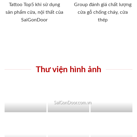
Tattoo Top5 khi sử dụng
Group đánh giá chất lượng
sản phẩm cửa, nội thất của
cửa gỗ chống cháy, cửa
SaiGonDoor
thép
Thư viện hình ảnh
SaiGonDoor.com.vn