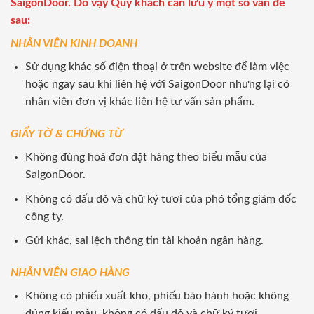
SaigonDoor. Do vậy Quý khách cần lưu ý một số vấn đề
sau:
NHÂN VIÊN KINH DOANH
Sử dụng khác số điện thoại ở trên website để làm việc
hoặc ngay sau khi liên hệ với SaigonDoor nhưng lại có
nhân viên đơn vị khác liên hệ tư vấn sản phẩm.
GIẤY TỜ & CHỨNG TỪ
Không đúng hoá đơn đặt hàng theo biểu mẫu của
SaigonDoor.
Không có dấu đỏ và chữ ký tươi của phó tổng giám đốc
công ty.
Gửi khác, sai lệch thông tin tài khoản ngân hàng.
NHÂN VIÊN GIAO HÀNG
Không có phiếu xuất kho, phiếu bảo hành hoặc không
đúng kiểu mẫu, không có dấu đỏ và chữ ký tươi.