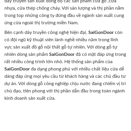
dây truyền sản xuất đồng bộ các sản phẩm cửa gỗ ,cửa
nhựa, cửa thép chống cháy. Với sản lượng và thị phần nằm
trong top những công ty đứng đầu về ngành sản xuất cung
ứng cửa ngoài thị trường miền Nam.
Bên cạnh dây truyền công nghệ hiện đại,
SaiGonDoor
còn
có đội ngũ kỹ thuật viên lành nghề nhiều năm trong lĩnh
vực sản xuất đồ gỗ nội thất gỗ tự nhiên. Với dòng gỗ tự
nhiên dòng sản phẩm
SaiGonDoor
đã có mặt đáp ứng trong
rất nhiều công trình lớn nhỏ. Hệ thống sản phẩm của
SaiGonDoor
đa dạng phong phú với nhiều chất liệu cửa dễ
dàng đáp ứng mọi yêu cầu từ khách hàng và các chủ đầu tư
dự án. Với dòng gỗ công nghiệp chịu nước đang chiếm vị trí
chủ đạo, tiên phong với thị phần dẫn đầu trong toàn ngành
kinh doanh sản xuất cửa.