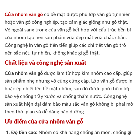
Cửa nhôm vân gỗ
có bề mặt được phủ lớp vân gỗ tự nhiên
hoặc vân gỗ công nghiệp, tạo cảm giác giống như gỗ thật.
Vẻ ngoài sang trọng của vân gỗ kết hợp với cấu trúc bền bỉ
của nhôm tạo nên sản phẩm vừa đẹp mắt vừa chắc chắn.
Công nghệ in vân gỗ tiên tiến giúp các chi tiết vân gỗ trở
nên sắc nét, tự nhiên, không khác gì gỗ thật.
Chất liệu và công nghệ sản xuất
Cửa nhôm vân gỗ
được làm từ hợp kim nhôm cao cấp, giúp
sản phẩm nhẹ nhưng vô cùng cứng cáp. Lớp vân gỗ được in
hoặc ép nhiệt lên bề mặt nhôm, sau đó được phủ thêm lớp
bảo vệ chống trầy xước và chống thấm nước. Công nghệ
sản xuất hiện đại đảm bảo màu sắc vân gỗ không bị phai mờ
theo thời gian và dễ dàng bảo dưỡng.
Ưu điểm của cửa nhôm vân gỗ
Độ bền cao
: Nhôm có khả năng chống ăn mòn, chống gỉ