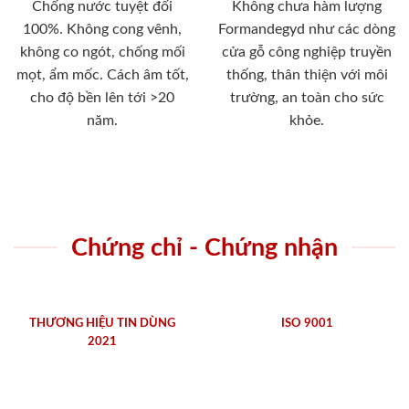
Chống nước tuyệt đối
Không chưa hàm lượng
100%. Không cong vênh,
Formandegyd như các dòng
không co ngót, chống mối
cửa gỗ công nghiệp truyền
mọt, ẩm mốc. Cách âm tốt,
thống, thân thiện với môi
cho độ bền lên tới >20
trường, an toàn cho sức
năm.
khỏe.
Chứng chỉ - Chứng nhận
THƯƠNG HIỆU TIN DÙNG
ISO 9001
2021