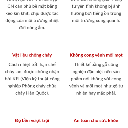
CN cán phủ bề mặt bằng
tư yên tĩnh không bị ảnh
keo kín khít, chịu được tác
hưởng bới tiếng ồn trong
động của môi trường nhiệt
môi trường xung quanh.
đới nóng ẩm.
Vật liệu chống cháy
Không cong vênh mối mọt
Cách nhiệt tốt, hạn chế
Thiết kế bằng gỗ công
cháy lan, được chứng nhận
nghiệp đặc biệt nên sản
bởi KFI (Viện kỹ thuật công
phẩm nói không với cong
nghiệp Phòng cháy chữa
vênh và mối mọt như gỗ tự
cháy Hàn Quốc).
nhiên hay mắc phải.
Độ bền vượt trội
An toàn cho sức khỏe