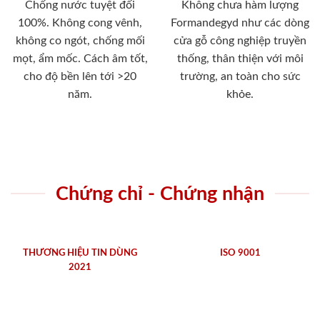
Chống nước tuyệt đối
Không chưa hàm lượng
100%. Không cong vênh,
Formandegyd như các dòng
không co ngót, chống mối
cửa gỗ công nghiệp truyền
mọt, ẩm mốc. Cách âm tốt,
thống, thân thiện với môi
cho độ bền lên tới >20
trường, an toàn cho sức
năm.
khỏe.
Chứng chỉ - Chứng nhận
THƯƠNG HIỆU TIN DÙNG
ISO 9001
2021