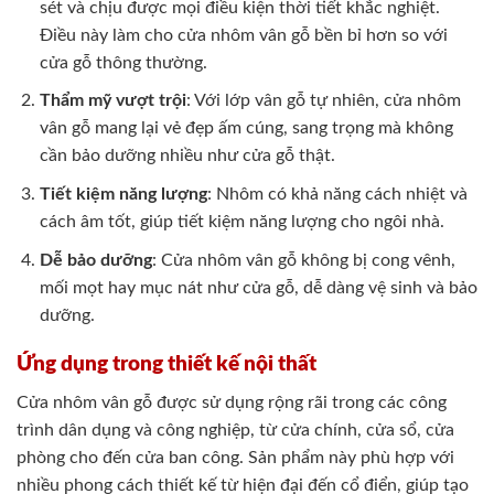
sét và chịu được mọi điều kiện thời tiết khắc nghiệt.
Điều này làm cho cửa nhôm vân gỗ bền bỉ hơn so với
cửa gỗ thông thường.
Thẩm mỹ vượt trội
: Với lớp vân gỗ tự nhiên, cửa nhôm
vân gỗ mang lại vẻ đẹp ấm cúng, sang trọng mà không
cần bảo dưỡng nhiều như cửa gỗ thật.
Tiết kiệm năng lượng
: Nhôm có khả năng cách nhiệt và
cách âm tốt, giúp tiết kiệm năng lượng cho ngôi nhà.
Dễ bảo dưỡng
: Cửa nhôm vân gỗ không bị cong vênh,
mối mọt hay mục nát như cửa gỗ, dễ dàng vệ sinh và bảo
dưỡng.
Ứng dụng trong thiết kế nội thất
Cửa nhôm vân gỗ được sử dụng rộng rãi trong các công
trình dân dụng và công nghiệp, từ cửa chính, cửa sổ, cửa
phòng cho đến cửa ban công. Sản phẩm này phù hợp với
nhiều phong cách thiết kế từ hiện đại đến cổ điển, giúp tạo