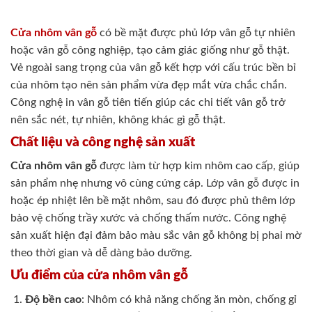
Cửa nhôm vân gỗ
có bề mặt được phủ lớp vân gỗ tự nhiên
hoặc vân gỗ công nghiệp, tạo cảm giác giống như gỗ thật.
Vẻ ngoài sang trọng của vân gỗ kết hợp với cấu trúc bền bỉ
của nhôm tạo nên sản phẩm vừa đẹp mắt vừa chắc chắn.
Công nghệ in vân gỗ tiên tiến giúp các chi tiết vân gỗ trở
nên sắc nét, tự nhiên, không khác gì gỗ thật.
Chất liệu và công nghệ sản xuất
Cửa nhôm vân gỗ
được làm từ hợp kim nhôm cao cấp, giúp
sản phẩm nhẹ nhưng vô cùng cứng cáp. Lớp vân gỗ được in
hoặc ép nhiệt lên bề mặt nhôm, sau đó được phủ thêm lớp
bảo vệ chống trầy xước và chống thấm nước. Công nghệ
sản xuất hiện đại đảm bảo màu sắc vân gỗ không bị phai mờ
theo thời gian và dễ dàng bảo dưỡng.
Ưu điểm của cửa nhôm vân gỗ
Độ bền cao
: Nhôm có khả năng chống ăn mòn, chống gỉ