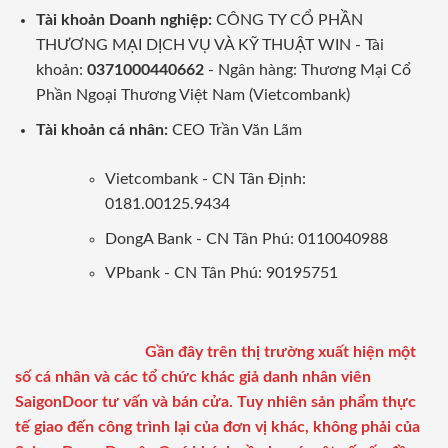
Tài khoản Doanh nghiệp:
CÔNG TY CỔ PHẦN
THƯƠNG MẠI DỊCH VỤ VÀ KỸ THUẬT WIN - Tài
khoản:
0371000440662
- Ngân hàng: Thương Mại Cổ
Phần Ngoại Thương Việt Nam (Vietcombank)
Tài khoản cá nhân:
CEO Trần Văn Lãm
Vietcombank - CN Tân Định:
0181.00125.9434
DongA Bank - CN Tân Phú: 0110040988
VPbank - CN Tân Phú: 90195751
Gần đây trên thị trường xuất hiện một
số cá nhân và các tổ chức khác giả danh nhân viên
SaigonDoor tư vấn và bán cửa. Tuy nhiên sản phẩm thực
tế giao đến công trình lại của đơn vị khác, không phải của