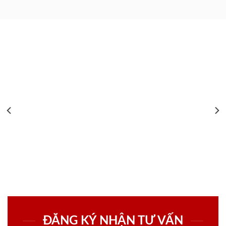
ĐĂNG KÝ NHẬN TƯ VẤN