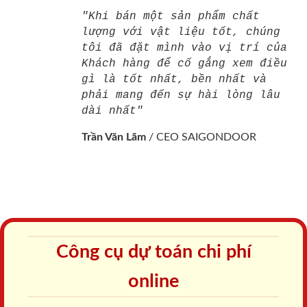
"Khi bán một sản phẩm chất
lượng với vật liệu tốt, chúng
tôi đã đặt mình vào vị trí của
Khách hàng để cố gắng xem điều
gì là tốt nhất, bền nhất và
phải mang đến sự hài lòng lâu
dài nhất"
Trần Văn Lãm
/
CEO SAIGONDOOR
Công cụ dự toán chi phí
online