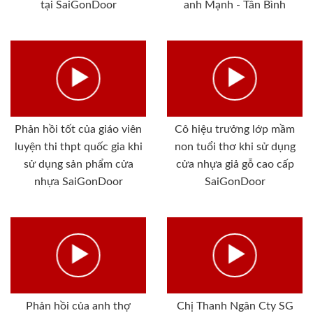
tại SaiGonDoor
anh Mạnh - Tân Bình
Phản hồi tốt của giáo viên
Cô hiệu trưởng lớp mầm
luyện thi thpt quốc gia khi
non tuổi thơ khi sử dụng
sử dụng sản phẩm cửa
cửa nhựa giả gỗ cao cấp
nhựa SaiGonDoor
SaiGonDoor
Phản hồi của anh thợ
Chị Thanh Ngân Cty SG