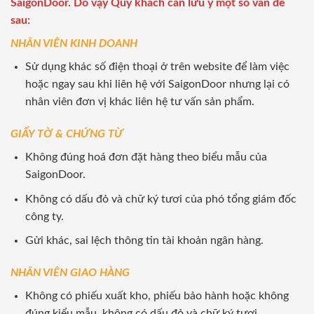
SaigonDoor. Do vậy Quý khách cần lưu ý một số vấn đề
sau:
NHÂN VIÊN KINH DOANH
Sử dụng khác số điện thoại ở trên website để làm việc
hoặc ngay sau khi liên hệ với SaigonDoor nhưng lại có
nhân viên đơn vị khác liên hệ tư vấn sản phẩm.
GIẤY TỜ & CHỨNG TỪ
Không đúng hoá đơn đặt hàng theo biểu mẫu của
SaigonDoor.
Không có dấu đỏ và chữ ký tươi của phó tổng giám đốc
công ty.
Gửi khác, sai lệch thông tin tài khoản ngân hàng.
NHÂN VIÊN GIAO HÀNG
Không có phiếu xuất kho, phiếu bảo hành hoặc không
đúng kiểu mẫu, không có dấu đỏ và chữ ký tươi.