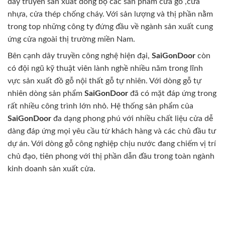
dây truyền sản xuất đồng bộ các sản phẩm cửa gỗ ,cửa
nhựa, cửa thép chống cháy. Với sản lượng và thị phần nằm
trong top những công ty đứng đầu về ngành sản xuất cung
ứng cửa ngoài thị trường miền Nam.
Bên cạnh dây truyền công nghệ hiện đại,
SaiGonDoor
còn
có đội ngũ kỹ thuật viên lành nghề nhiều năm trong lĩnh
vực sản xuất đồ gỗ nội thất gỗ tự nhiên. Với dòng gỗ tự
nhiên dòng sản phẩm
SaiGonDoor
đã có mặt đáp ứng trong
rất nhiều công trình lớn nhỏ. Hệ thống sản phẩm của
SaiGonDoor
đa dạng phong phú với nhiều chất liệu cửa dễ
dàng đáp ứng mọi yêu cầu từ khách hàng và các chủ đầu tư
dự án. Với dòng gỗ công nghiệp chịu nước đang chiếm vị trí
chủ đạo, tiên phong với thị phần dẫn đầu trong toàn ngành
kinh doanh sản xuất cửa.