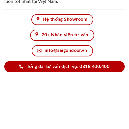
luôn tốt nhất tại Việt Nam.
Hệ thống Showroom
20+ Nhân viên tư vấn
info@saigondoor.vn
Tổng đài tư vấn dịch vụ: 0818.400.400