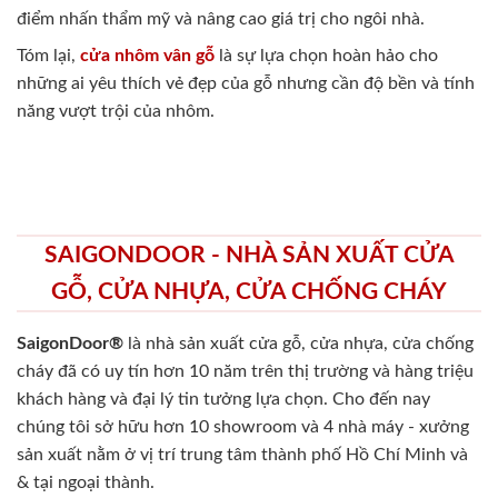
điểm nhấn thẩm mỹ và nâng cao giá trị cho ngôi nhà.
Tóm lại,
cửa nhôm vân gỗ
là sự lựa chọn hoàn hảo cho
những ai yêu thích vẻ đẹp của gỗ nhưng cần độ bền và tính
năng vượt trội của nhôm.
SAIGONDOOR - NHÀ SẢN XUẤT CỬA
GỖ, CỬA NHỰA, CỬA CHỐNG CHÁY
SaigonDoor®
là nhà sản xuất cửa gỗ, cửa nhựa, cửa chống
cháy
đã có uy tín hơn 10 năm trên thị trường và hàng triệu
khách hàng và đại lý tin tưởng lựa chọn. Cho đến nay
chúng tôi sở hữu hơn 10 showroom và 4 nhà máy - xưởng
sản xuất nằm ở vị trí trung tâm thành phố Hồ Chí Minh và
& tại ngoại thành.