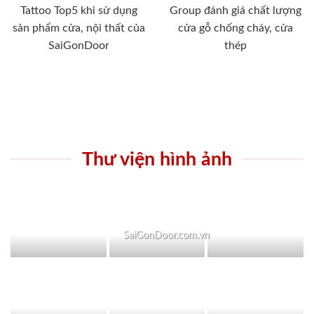
Tattoo Top5 khi sử dụng
Group đánh giá chất lượng
sản phẩm cửa, nội thất của
cửa gỗ chống cháy, cửa
SaiGonDoor
thép
Thư viện hình ảnh
SaiGonDoor.com.vn