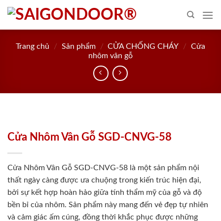
Skip
to
content
Trang chủ
/
Sản phẩm
/
CỬA CHỐNG CHÁY
/
Cửa
nhôm vân gỗ
Cửa Nhôm Vân Gỗ SGD-CNVG-58
Cửa Nhôm Vân Gỗ SGD-CNVG-58 là một sản phẩm nội
thất ngày càng được ưa chuộng trong kiến trúc hiện đại,
bởi sự kết hợp hoàn hảo giữa tính thẩm mỹ của gỗ và độ
bền bỉ của nhôm. Sản phẩm này mang đến vẻ đẹp tự nhiên
và cảm giác ấm cúng, đồng thời khắc phục được những