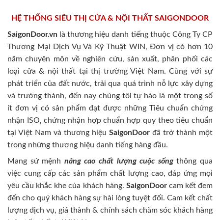
HỆ THỐNG SIÊU THỊ CỬA & NỘI THẤT SAIGONDOOR
SaigonDoor.vn
là thương hiệu danh tiếng thuộc Công Ty CP
Thương Mại Dịch Vụ Và Kỹ Thuật WIN, Đơn vị có hơn 10
năm chuyên môn về nghiên cứu, sản xuất, phân phối các
loại cửa & nội thất tại thị trường Việt Nam. Cùng với sự
phát triển của đất nước, trải qua quá trình nỗ lực xây dựng
và trưởng thành, đến nay chúng tôi tự hào là một trong số
ít đơn vị có sản phẩm đạt được những Tiêu chuẩn chứng
nhận ISO, chứng nhận hợp chuẩn hợp quy theo tiêu chuẩn
tại Việt Nam và thương hiệu
SaigonDoor
đã trở thành một
trong những thương hiệu danh tiếng hàng đầu.
Mang sứ mệnh
nâng cao chất lượng cuộc sống
thông qua
việc cung cấp các sản phẩm chất lượng cao, đáp ứng mọi
yêu cầu khắc khe của khách hàng.
SaigonDoor
cam kết đem
đến cho quý khách hàng sự hài lòng tuyệt đối. Cam kết chất
lượng dịch vụ, giá thành & chính sách chăm sóc khách hàng