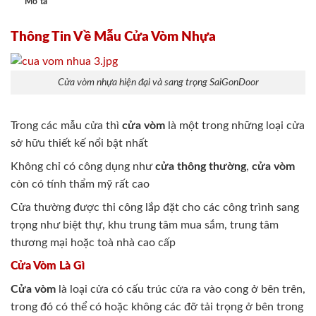
Mô tả
Thông Tin Về Mẫu Cửa Vòm Nhựa
Cửa vòm nhựa hiện đại và sang trọng SaiGonDoor
Trong các mẫu cửa thì
cửa vòm
là một trong những loại cửa
sở hữu thiết kế nổi bật nhất
Không chỉ có công dụng như
cửa thông thường
,
cửa vòm
còn có tính thẩm mỹ rất cao
Cửa thường được thi công lắp đặt cho các công trình sang
trọng như biệt thự, khu trung tâm mua sắm, trung tâm
thương mại hoặc toà nhà cao cấp
Cửa Vòm Là Gì
Cửa vòm
là loại cửa có cấu trúc cửa ra vào cong ở bên trên,
trong đó có thể có hoặc không các đỡ tải trọng ở bên trong