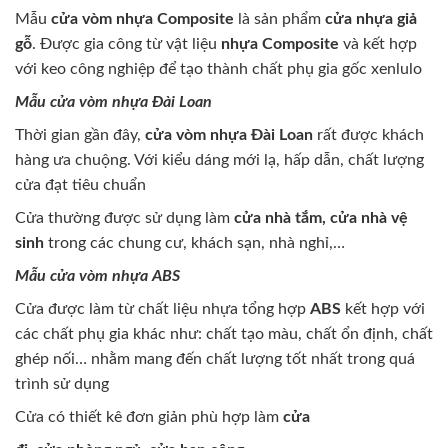
Mẫu
cửa vòm nhựa Composite
là sản phẩm
cửa nhựa giả
gỗ
. Được gia công từ vật liệu
nhựa Composite
và kết hợp
với keo công nghiệp để tạo thành chất phụ gia gốc xenlulo
Mẫu cửa vòm nhựa Đài Loan
Thời gian gần đây,
cửa vòm nhựa Đài Loan
rất được khách
hàng ưa chuộng. Với kiểu dáng mới lạ, hấp dẫn, chất lượng
cửa đạt tiêu chuẩn
Cửa thường được sử dụng làm
cửa nhà tắm, cửa nhà vệ
sinh
trong các chung cư, khách sạn, nhà nghỉ,…
Mẫu cửa vòm nhựa ABS
Cửa được làm từ chất liệu nhựa tổng hợp
ABS
kết hợp với
các chất phụ gia khác như: chất tạo màu, chất ổn định, chất
ghép nối… nhằm mang đến chất lượng tốt nhất trong quá
trình sử dụng
Cửa có thiết kê đơn giản phù hợp làm
cửa