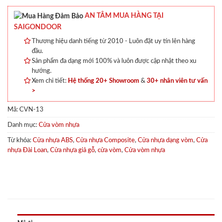
AN TÂM MUA HÀNG TẠI
SAIGONDOOR
Thương hiệu danh tiếng từ 2010 - Luôn đặt uy tín lên hàng
đầu.
Sản phẩm đa dạng mới 100% và luôn được cập nhật theo xu
hướng.
Xem chi tiết:
Hệ thống 20+ Showroom
&
30+ nhân viên tư vấn
>
Mã:
CVN-13
Danh mục:
Cửa vòm nhựa
Từ khóa:
Cửa nhựa ABS
,
Cửa nhựa Composite
,
Cửa nhựa dạng vòm
,
Cửa
nhựa Đài Loan
,
Cửa nhựa giả gỗ
,
cửa vòm
,
Cửa vòm nhựa