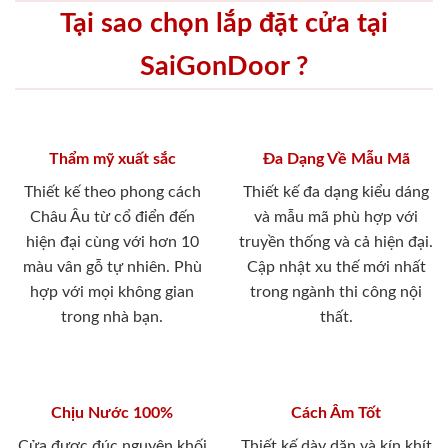
Tại sao chọn lắp đặt cửa tại
SaiGonDoor ?
Thẩm mỹ xuất sắc
Đa Dạng Về Mẫu Mã
Thiết kế theo phong cách
Thiết kế đa dạng kiểu dáng
Châu Âu từ cổ điển đến
và mẫu mã phù hợp với
hiện đại cùng với hơn 10
truyền thống và cả hiện đại.
màu vân gỗ tự nhiên. Phù
Cập nhật xu thế mới nhất
hợp với mọi không gian
trong ngành thi công nội
trong nhà bạn.
thất.
Chịu Nước 100%
Cách Âm Tốt
Cửa được đúc nguyên khối
Thiết kế dày dặn và kín khít