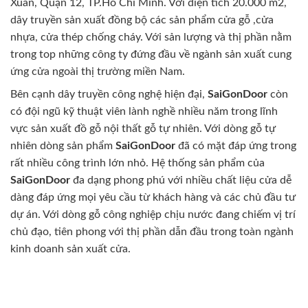
Xuân, Quận 12, TP.Hồ Chí Minh. Với diện tích 20.000 m2,
dây truyền sản xuất đồng bộ các sản phẩm cửa gỗ ,cửa
nhựa, cửa thép chống cháy. Với sản lượng và thị phần nằm
trong top những công ty đứng đầu về ngành sản xuất cung
ứng cửa ngoài thị trường miền Nam.
Bên cạnh dây truyền công nghệ hiện đại,
SaiGonDoor
còn
có đội ngũ kỹ thuật viên lành nghề nhiều năm trong lĩnh
vực sản xuất đồ gỗ nội thất gỗ tự nhiên. Với dòng gỗ tự
nhiên dòng sản phẩm
SaiGonDoor
đã có mặt đáp ứng trong
rất nhiều công trình lớn nhỏ. Hệ thống sản phẩm của
SaiGonDoor
đa dạng phong phú với nhiều chất liệu cửa dễ
dàng đáp ứng mọi yêu cầu từ khách hàng và các chủ đầu tư
dự án. Với dòng gỗ công nghiệp chịu nước đang chiếm vị trí
chủ đạo, tiên phong với thị phần dẫn đầu trong toàn ngành
kinh doanh sản xuất cửa.