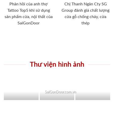
Phản hồi của anh thợ
Chị Thanh Ngân Cty SG
Tattoo Top5 khi sử dụng
Group đánh giá chất lượng
sản phẩm cửa, nội thất của
cửa gỗ chống cháy, cửa
SaiGonDoor
thép
Thư viện hình ảnh
SaiGonDoor.com.vn