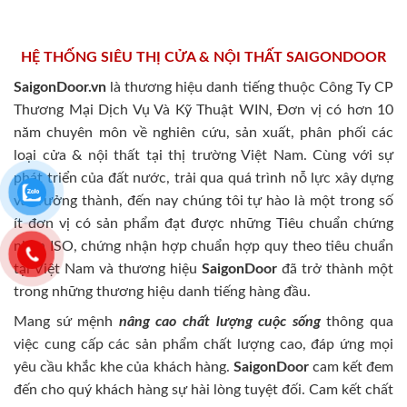
HỆ THỐNG SIÊU THỊ CỬA & NỘI THẤT SAIGONDOOR
SaigonDoor.vn
là thương hiệu danh tiếng thuộc Công Ty CP
Thương Mại Dịch Vụ Và Kỹ Thuật WIN, Đơn vị có hơn 10
năm chuyên môn về nghiên cứu, sản xuất, phân phối các
loại cửa & nội thất tại thị trường Việt Nam. Cùng với sự
phát triển của đất nước, trải qua quá trình nỗ lực xây dựng
và trưởng thành, đến nay chúng tôi tự hào là một trong số
ít đơn vị có sản phẩm đạt được những Tiêu chuẩn chứng
nhận ISO, chứng nhận hợp chuẩn hợp quy theo tiêu chuẩn
tại Việt Nam và thương hiệu
SaigonDoor
đã trở thành một
trong những thương hiệu danh tiếng hàng đầu.
Mang sứ mệnh
nâng cao chất lượng cuộc sống
thông qua
việc cung cấp các sản phẩm chất lượng cao, đáp ứng mọi
yêu cầu khắc khe của khách hàng.
SaigonDoor
cam kết đem
đến cho quý khách hàng sự hài lòng tuyệt đối. Cam kết chất