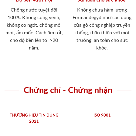
Chống nước tuyệt đối
Không chưa hàm lượng
100%. Không cong vênh,
Formandegyd như các dòng
không co ngót, chống mối
cửa gỗ công nghiệp truyền
mọt, ẩm mốc. Cách âm tốt,
thống, thân thiện với môi
cho độ bền lên tới >20
trường, an toàn cho sức
năm.
khỏe.
Chứng chỉ - Chứng nhận
THƯƠNG HIỆU TIN DÙNG
ISO 9001
2021