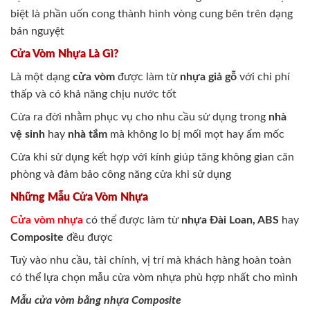
biệt là phần uốn cong thành hình vòng cung bên trên dạng
bán nguyệt
Cửa Vòm Nhựa Là Gì?
Là một dạng
cửa vòm
được làm từ
nhựa giả gỗ
với chi phí
thấp và có khả năng chịu nước tốt
Cửa ra đời nhằm phục vụ cho nhu cầu sử dụng trong
nhà
vệ sinh
hay
nhà tắm
mà không lo bị mối mọt hay ẩm mốc
Cửa khi sử dụng kết hợp với kính giúp tăng không gian căn
phòng và đảm bảo công năng cửa khi sử dụng
Những Mẫu Cửa Vòm Nhựa
Cửa vòm nhựa
có thể được làm từ
nhựa Đài Loan, ABS
hay
Composite
đều được
Tuỳ vào nhu cầu, tài chính, vị trí mà khách hàng hoàn toàn
có thể lựa chọn mẫu cửa vòm nhựa phù hợp nhất cho mình
Mẫu cửa vòm bằng nhựa Composite