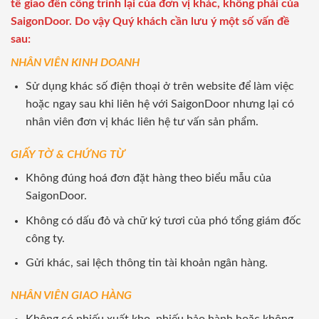
tế giao đến công trình lại của đơn vị khác, không phải của
SaigonDoor. Do vậy Quý khách cần lưu ý một số vấn đề
sau:
NHÂN VIÊN KINH DOANH
Sử dụng khác số điện thoại ở trên website để làm việc
hoặc ngay sau khi liên hệ với SaigonDoor nhưng lại có
nhân viên đơn vị khác liên hệ tư vấn sản phẩm.
GIẤY TỜ & CHỨNG TỪ
Không đúng hoá đơn đặt hàng theo biểu mẫu của
SaigonDoor.
Không có dấu đỏ và chữ ký tươi của phó tổng giám đốc
công ty.
Gửi khác, sai lệch thông tin tài khoản ngân hàng.
NHÂN VIÊN GIAO HÀNG