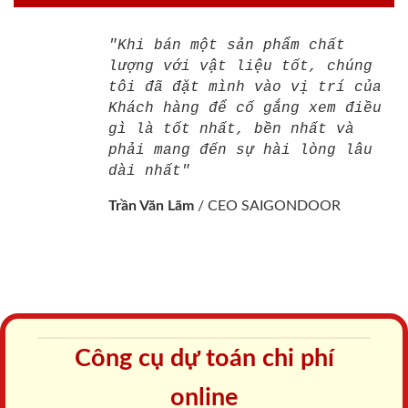
"Khi bán một sản phẩm chất
lượng với vật liệu tốt, chúng
tôi đã đặt mình vào vị trí của
Khách hàng để cố gắng xem điều
gì là tốt nhất, bền nhất và
phải mang đến sự hài lòng lâu
dài nhất"
Trần Văn Lãm
/
CEO SAIGONDOOR
Công cụ dự toán chi phí
online