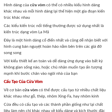
Hình dáng của
cửa vòm
có thể có nhiều kiểu hình dáng
khác nhau và mỗi hình dáng lại thể hiện một gia đoạn kiến
trúc khác nhau
Các kiểu kiến trúc nổi tiếng thường được sử dụng nhất là
kiến trúc dạng vòm La Mã
Đây là một hình dáng cổ điển nhất và cũng dễ nhận biết với
hình cung bán nguyệt hoàn hảo nằm bên trên các giá đỡ
song song
Với kiểu thiết kế an toàn và dễ dàng ứng dụng vào bất kỳ
không gian sống nào, hoặc chủ nhân muốn tạo ấn tượng
mạnh khi bước chân vào ngôi nhà của bạn
Cấu Tạo Của Cửa Vòm
Về cơ bản
cửa vòm
có thể được cấu tạo từ nhiều chất liệu
khác nhau như gỗ, thép, nhôm Xing-Fa, hay nhôm kính
Cửa đều có cấu tạo và các thành phần giống như lại chất
liệu làm nên chỉ khác nhau về kiểu dáng và kích thước đặc