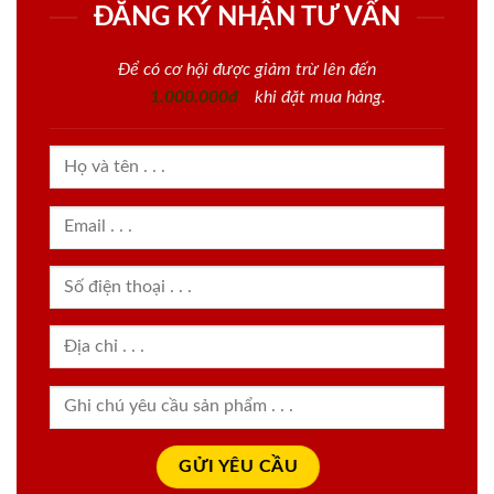
ĐĂNG KÝ NHẬN TƯ VẤN
Để có cơ hội được giảm trừ lên đến
1.000.000đ
khi đặt mua hàng.