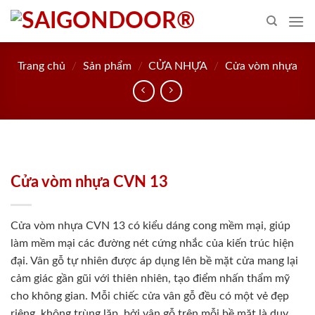
Skip
to
content
Trang chủ
/
Sản phẩm
/
CỬA NHỰA
/
Cửa vòm nhựa
Cửa vòm nhựa CVN 13
Cửa vòm nhựa CVN 13 có kiểu dáng cong mềm mại, giúp
làm mềm mại các đường nét cứng nhắc của kiến trúc hiện
đại. Vân gỗ tự nhiên được áp dụng lên bề mặt cửa mang lại
cảm giác gần gũi với thiên nhiên, tạo điểm nhấn thẩm mỹ
cho không gian. Mỗi chiếc cửa vân gỗ đều có một vẻ đẹp
riêng, không trùng lặp, bởi vân gỗ trên mỗi bề mặt là duy