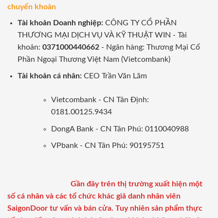
chuyển khoản
Tài khoản Doanh nghiệp:
CÔNG TY CỔ PHẦN
THƯƠNG MẠI DỊCH VỤ VÀ KỸ THUẬT WIN - Tài
khoản:
0371000440662
- Ngân hàng: Thương Mại Cổ
Phần Ngoại Thương Việt Nam (Vietcombank)
Tài khoản cá nhân:
CEO Trần Văn Lãm
Vietcombank - CN Tân Định:
0181.00125.9434
DongA Bank - CN Tân Phú: 0110040988
VPbank - CN Tân Phú: 90195751
Gần đây trên thị trường xuất hiện một
số cá nhân và các tổ chức khác giả danh nhân viên
SaigonDoor tư vấn và bán cửa. Tuy nhiên sản phẩm thực