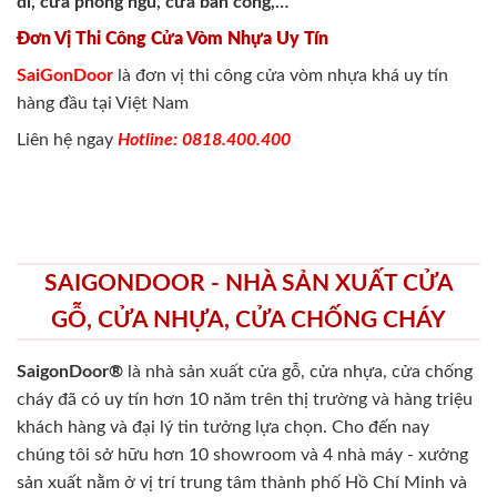
đi, cửa phòng ngủ, cửa ban công,…
Đơn Vị Thi Công Cửa Vòm Nhựa Uy Tín
SaiGonDoor
là đơn vị thi công cửa vòm nhựa khá uy tín
hàng đầu tại Việt Nam
Liên hệ ngay
Hotline: 0818.400.400
SAIGONDOOR - NHÀ SẢN XUẤT CỬA
GỖ, CỬA NHỰA, CỬA CHỐNG CHÁY
SaigonDoor®
là nhà sản xuất cửa gỗ, cửa nhựa, cửa chống
cháy
đã có uy tín hơn 10 năm trên thị trường và hàng triệu
khách hàng và đại lý tin tưởng lựa chọn. Cho đến nay
chúng tôi sở hữu hơn 10 showroom và 4 nhà máy - xưởng
sản xuất nằm ở vị trí trung tâm thành phố Hồ Chí Minh và