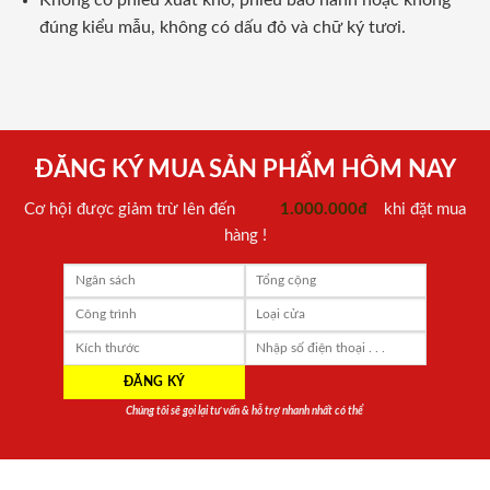
Không có phiếu xuất kho, phiếu bảo hành hoặc không
đúng kiểu mẫu, không có dấu đỏ và chữ ký tươi.
ĐĂNG KÝ MUA SẢN PHẨM HÔM NAY
Cơ hội được giảm trừ lên đến
1.000.000đ
khi đặt mua
hàng !
Chúng tôi sẽ gọi lại tư vấn & hỗ trợ nhanh nhất có thể