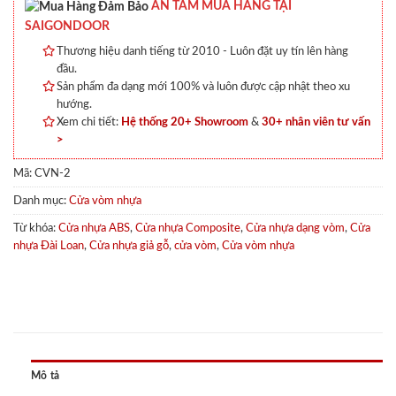
AN TÂM MUA HÀNG TẠI
SAIGONDOOR
Thương hiệu danh tiếng từ 2010 - Luôn đặt uy tín lên hàng
đầu.
Sản phẩm đa dạng mới 100% và luôn được cập nhật theo xu
hướng.
Xem chi tiết:
Hệ thống 20+ Showroom
&
30+ nhân viên tư vấn
>
Mã:
CVN-2
Danh mục:
Cửa vòm nhựa
Từ khóa:
Cửa nhựa ABS
,
Cửa nhựa Composite
,
Cửa nhựa dạng vòm
,
Cửa
nhựa Đài Loan
,
Cửa nhựa giả gỗ
,
cửa vòm
,
Cửa vòm nhựa
Mô tả