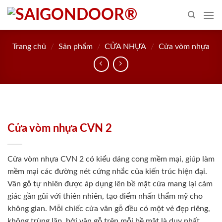
Skip
to
content
Trang chủ
/
Sản phẩm
/
CỬA NHỰA
/
Cửa vòm nhựa
Cửa vòm nhựa CVN 2
Cửa vòm nhựa CVN 2 có kiểu dáng cong mềm mại, giúp làm
mềm mại các đường nét cứng nhắc của kiến trúc hiện đại.
Vân gỗ tự nhiên được áp dụng lên bề mặt cửa mang lại cảm
giác gần gũi với thiên nhiên, tạo điểm nhấn thẩm mỹ cho
không gian. Mỗi chiếc cửa vân gỗ đều có một vẻ đẹp riêng,
không trùng lặp, bởi vân gỗ trên mỗi bề mặt là duy nhất.