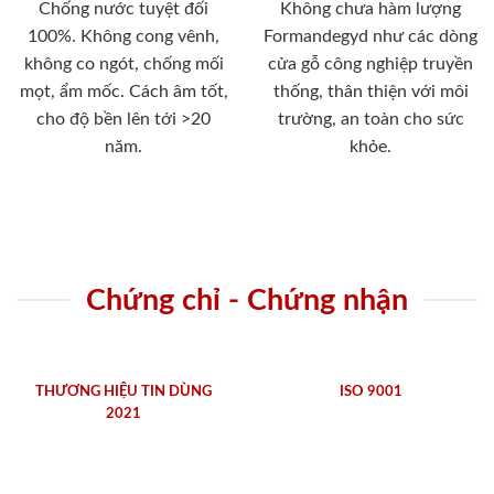
Chống nước tuyệt đối
Không chưa hàm lượng
100%. Không cong vênh,
Formandegyd như các dòng
không co ngót, chống mối
cửa gỗ công nghiệp truyền
mọt, ẩm mốc. Cách âm tốt,
thống, thân thiện với môi
cho độ bền lên tới >20
trường, an toàn cho sức
năm.
khỏe.
Chứng chỉ - Chứng nhận
THƯƠNG HIỆU TIN DÙNG
ISO 9001
2021