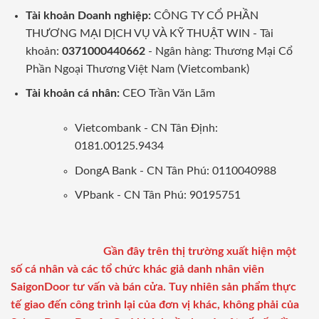
Tài khoản Doanh nghiệp:
CÔNG TY CỔ PHẦN
THƯƠNG MẠI DỊCH VỤ VÀ KỸ THUẬT WIN - Tài
khoản:
0371000440662
- Ngân hàng: Thương Mại Cổ
Phần Ngoại Thương Việt Nam (Vietcombank)
Tài khoản cá nhân:
CEO Trần Văn Lãm
Vietcombank - CN Tân Định:
0181.00125.9434
DongA Bank - CN Tân Phú: 0110040988
VPbank - CN Tân Phú: 90195751
Gần đây trên thị trường xuất hiện một
số cá nhân và các tổ chức khác giả danh nhân viên
SaigonDoor tư vấn và bán cửa. Tuy nhiên sản phẩm thực
tế giao đến công trình lại của đơn vị khác, không phải của