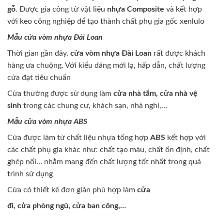
gỗ
. Được gia công từ vật liệu
nhựa Composite
và kết hợp
với keo công nghiệp để tạo thành chất phụ gia gốc xenlulo
Mẫu cửa vòm nhựa Đài Loan
Thời gian gần đây,
cửa vòm nhựa Đài Loan
rất được khách
hàng ưa chuộng. Với kiểu dáng mới lạ, hấp dẫn, chất lượng
cửa đạt tiêu chuẩn
Cửa thường được sử dụng làm
cửa nhà tắm, cửa nhà vệ
sinh
trong các chung cư, khách sạn, nhà nghỉ,…
Mẫu cửa vòm nhựa ABS
Cửa được làm từ chất liệu nhựa tổng hợp
ABS
kết hợp với
các chất phụ gia khác như: chất tạo màu, chất ổn định, chất
ghép nối… nhằm mang đến chất lượng tốt nhất trong quá
trình sử dụng
Cửa có thiết kê đơn giản phù hợp làm
cửa
đi, cửa phòng ngủ, cửa ban công,…