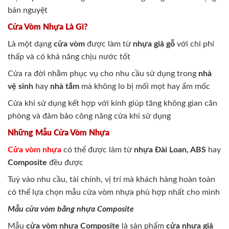
bán nguyệt
Cửa Vòm Nhựa Là Gì?
Là một dạng
cửa vòm
được làm từ
nhựa giả gỗ
với chi phí
thấp và có khả năng chịu nước tốt
Cửa ra đời nhằm phục vụ cho nhu cầu sử dụng trong
nhà
vệ sinh
hay
nhà tắm
mà không lo bị mối mọt hay ẩm mốc
Cửa khi sử dụng kết hợp với kính giúp tăng không gian căn
phòng và đảm bảo công năng cửa khi sử dụng
Những Mẫu Cửa Vòm Nhựa
Cửa vòm nhựa
có thể được làm từ
nhựa Đài Loan, ABS
hay
Composite
đều được
Tuỳ vào nhu cầu, tài chính, vị trí mà khách hàng hoàn toàn
có thể lựa chọn mẫu cửa vòm nhựa phù hợp nhất cho mình
Mẫu cửa vòm bằng nhựa Composite
Mẫu
cửa vòm nhựa Composite
là sản phẩm
cửa nhựa giả