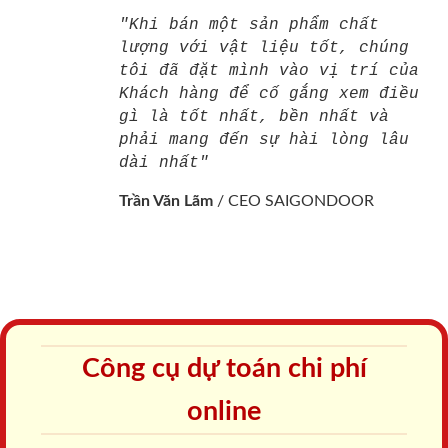
"Khi bán một sản phẩm chất
lượng với vật liệu tốt, chúng
tôi đã đặt mình vào vị trí của
Khách hàng để cố gắng xem điều
gì là tốt nhất, bền nhất và
phải mang đến sự hài lòng lâu
dài nhất"
Trần Văn Lãm
/
CEO SAIGONDOOR
Công cụ dự toán chi phí
online