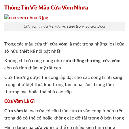
Thông Tin Về Mẫu Cửa Vòm Nhựa
Cửa vòm nhựa hiện đại và sang trọng SaiGonDoor
Trong các mẫu cửa thì
cửa vòm
là một trong những loại cửa
sở hữu thiết kế nổi bật nhất
Không chỉ có công dụng như
cửa thông thường
,
cửa vòm
còn có tính thẩm mỹ rất cao
Cửa thường được thi công lắp đặt cho các công trình sang
trọng như biệt thự, khu trung tâm mua sắm, trung tâm
thương mại hoặc toà nhà cao cấp
Cửa Vòm Là Gì
Cửa vòm
là loại cửa có cấu trúc cửa ra vào cong ở bên trên,
trong đó có thể có hoặc không các đỡ tải trọng ở bên trong
Hình dáng của
cửa vòm
có thể có nhiều kiểu hình dáng