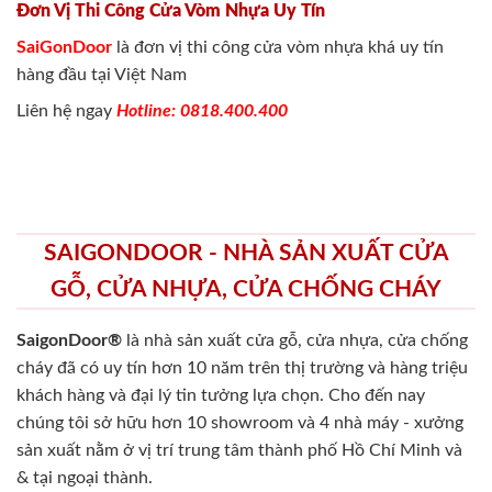
Đơn Vị Thi Công Cửa Vòm Nhựa Uy Tín
SaiGonDoor
là đơn vị thi công cửa vòm nhựa khá uy tín
hàng đầu tại Việt Nam
Liên hệ ngay
Hotline: 0818.400.400
SAIGONDOOR - NHÀ SẢN XUẤT CỬA
GỖ, CỬA NHỰA, CỬA CHỐNG CHÁY
SaigonDoor®
là nhà sản xuất cửa gỗ, cửa nhựa, cửa chống
cháy
đã có uy tín hơn 10 năm trên thị trường và hàng triệu
khách hàng và đại lý tin tưởng lựa chọn. Cho đến nay
chúng tôi sở hữu hơn 10 showroom và 4 nhà máy - xưởng
sản xuất nằm ở vị trí trung tâm thành phố Hồ Chí Minh và
& tại ngoại thành.