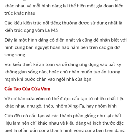
khác nhau và mỗi hình dáng lại thể hiện một gia đoạn kiến
trúc khác nhau
Các kiểu kiến trúc nổi tiếng thường được sử dụng nhất là
kiến trúc dạng vòm La Mã
Đây là một hình dáng cổ điển nhất và cũng dễ nhận biết với
hình cung bán nguyệt hoàn hảo nằm bên trên các giá đỡ
song song
Với kiểu thiết kế an toàn và dễ dàng ứng dụng vào bất kỳ
không gian sống nào, hoặc chủ nhân muốn tạo ấn tượng
mạnh khi bước chân vào ngôi nhà của bạn
Cấu Tạo Của Cửa Vòm
Về cơ bản
cửa vòm
có thể được cấu tạo từ nhiều chất liệu
khác nhau như gỗ, thép, nhôm Xing-Fa, hay nhôm kính
Cửa đều có cấu tạo và các thành phần giống như lại chất
liệu làm nên chỉ khác nhau về kiểu dáng và kích thước đặc
biệt là phần uốn cong thành hình vòng cung bên trên dạng