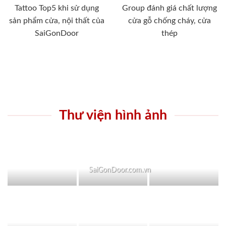
Tattoo Top5 khi sử dụng
Group đánh giá chất lượng
sản phẩm cửa, nội thất của
cửa gỗ chống cháy, cửa
SaiGonDoor
thép
Thư viện hình ảnh
SaiGonDoor.com.vn