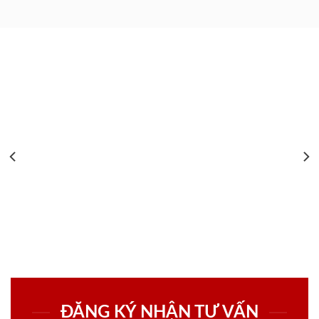
ĐĂNG KÝ NHẬN TƯ VẤN