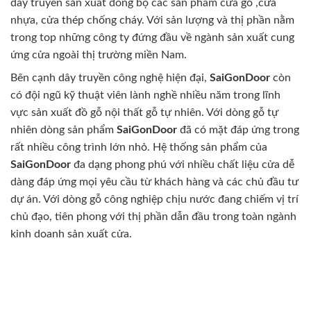
dây truyền sản xuất đồng bộ các sản phẩm cửa gỗ ,cửa
nhựa, cửa thép chống cháy. Với sản lượng và thị phần nằm
trong top những công ty đứng đầu về ngành sản xuất cung
ứng cửa ngoài thị trường miền Nam.
Bên cạnh dây truyền công nghệ hiện đại,
SaiGonDoor
còn
có đội ngũ kỹ thuật viên lành nghề nhiều năm trong lĩnh
vực sản xuất đồ gỗ nội thất gỗ tự nhiên. Với dòng gỗ tự
nhiên dòng sản phẩm
SaiGonDoor
đã có mặt đáp ứng trong
rất nhiều công trình lớn nhỏ. Hệ thống sản phẩm của
SaiGonDoor
đa dạng phong phú với nhiều chất liệu cửa dễ
dàng đáp ứng mọi yêu cầu từ khách hàng và các chủ đầu tư
dự án. Với dòng gỗ công nghiệp chịu nước đang chiếm vị trí
chủ đạo, tiên phong với thị phần dẫn đầu trong toàn ngành
kinh doanh sản xuất cửa.