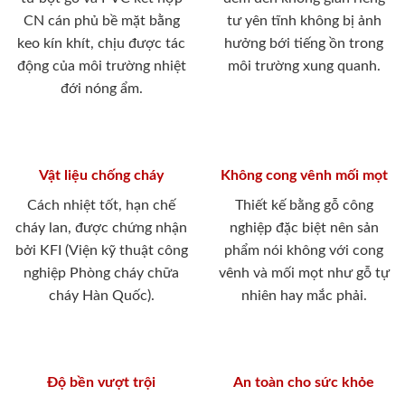
CN cán phủ bề mặt bằng
tư yên tĩnh không bị ảnh
keo kín khít, chịu được tác
hưởng bới tiếng ồn trong
động của môi trường nhiệt
môi trường xung quanh.
đới nóng ẩm.
Vật liệu chống cháy
Không cong vênh mối mọt
Cách nhiệt tốt, hạn chế
Thiết kế bằng gỗ công
cháy lan, được chứng nhận
nghiệp đặc biệt nên sản
bởi KFI (Viện kỹ thuật công
phẩm nói không với cong
nghiệp Phòng cháy chữa
vênh và mối mọt như gỗ tự
cháy Hàn Quốc).
nhiên hay mắc phải.
Độ bền vượt trội
An toàn cho sức khỏe