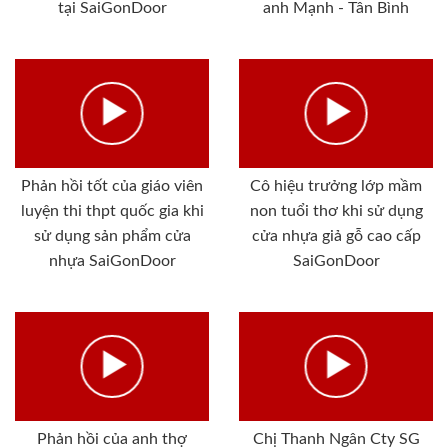
tại SaiGonDoor
anh Mạnh - Tân Bình
Phản hồi tốt của giáo viên
Cô hiệu trưởng lớp mầm
luyện thi thpt quốc gia khi
non tuổi thơ khi sử dụng
sử dụng sản phẩm cửa
cửa nhựa giả gỗ cao cấp
nhựa SaiGonDoor
SaiGonDoor
Phản hồi của anh thợ
Chị Thanh Ngân Cty SG