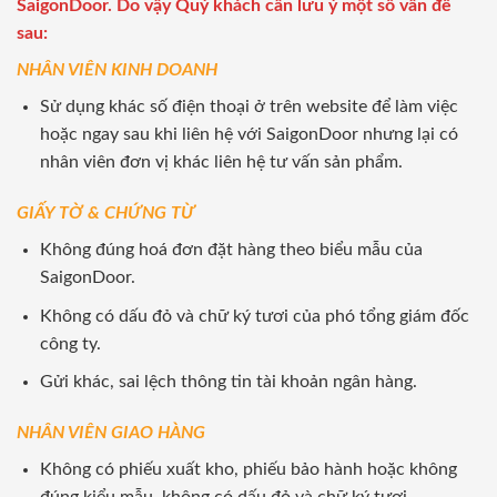
SaigonDoor. Do vậy Quý khách cần lưu ý một số vấn đề
sau:
NHÂN VIÊN KINH DOANH
Sử dụng khác số điện thoại ở trên website để làm việc
hoặc ngay sau khi liên hệ với SaigonDoor nhưng lại có
nhân viên đơn vị khác liên hệ tư vấn sản phẩm.
GIẤY TỜ & CHỨNG TỪ
Không đúng hoá đơn đặt hàng theo biểu mẫu của
SaigonDoor.
Không có dấu đỏ và chữ ký tươi của phó tổng giám đốc
công ty.
Gửi khác, sai lệch thông tin tài khoản ngân hàng.
NHÂN VIÊN GIAO HÀNG
Không có phiếu xuất kho, phiếu bảo hành hoặc không