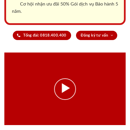
Cơ hội nhận ưu đãi 50% Gói dịch vụ Bảo hành 5
năm.
Tổng đài: 0818.400.400
Đăng ký tư vấn