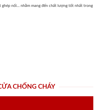
ất ghép nối… nhằm mang đến chất lượng tốt nhất trong
 CỬA CHỐNG CHÁY