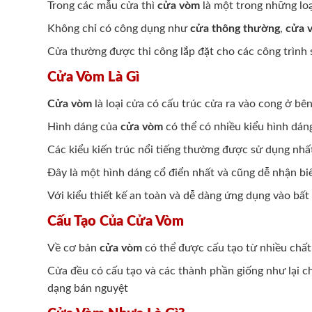
Trong các mẫu cửa thì
cửa vòm
là một trong những loạ
Không chỉ có công dụng như
cửa thông thường
,
cửa 
Cửa thường được thi công lắp đặt cho các công trình
Cửa Vòm Là Gì
Cửa vòm
là loại cửa có cấu trúc cửa ra vào cong ở bê
Hình dáng của
cửa vòm
có thể có nhiều kiểu hình dán
Các kiểu kiến trúc nổi tiếng thường được sử dụng nhấ
Đây là một hình dáng cổ điển nhất và cũng dễ nhận bi
Với kiểu thiết kế an toàn và dễ dàng ứng dụng vào b
Cấu Tạo Của Cửa Vòm
Về cơ bản
cửa vòm
có thể được cấu tạo từ nhiều chất
Cửa đều có cấu tạo và các thành phần giống như lại ch
dạng bán nguyệt