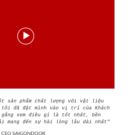
ột sản phẩm chất lượng với vật liệu
 tôi đã đặt mình vào vị trí của Khách
 gắng xem điều gì là tốt nhất, bền
ải mang đến sự hài lòng lâu dài nhất"
/
CEO SAIGONDOOR