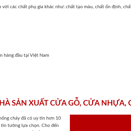
 với các chất phụ gia khác như: chất tạo màu, chất ổn định, ch
ín hàng đầu tại Việt Nam
HÀ SẢN XUẤT CỬA GỖ, CỬA NHỰA,
chống cháy
đã có uy tín hơn 10
ý tin tưởng lựa chọn. Cho đến