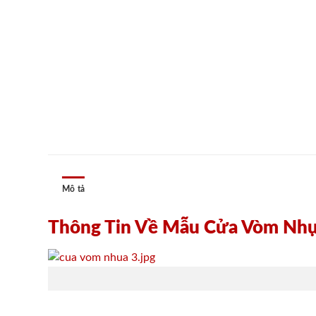
Mô tả
Thông Tin Về Mẫu Cửa Vòm Nh