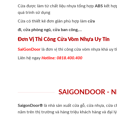
Cửa được làm từ chất liệu nhựa tổng hợp
ABS
kết hợp
quá trình sử dụng
Cửa có thiết kê đơn giản phù hợp làm
cửa
đi, cửa phòng ngủ, cửa ban công,…
Đơn Vị Thi Công Cửa Vòm Nhựa Uy Tín
SaiGonDoor
là đơn vị thi công cửa vòm nhựa khá uy t
Liên hệ ngay
Hotline: 0818.400.400
SAIGONDOOR - N
SaigonDoor®
là nhà sản xuất cửa gỗ, cửa nhựa, cửa 
năm trên thị trường và hàng triệu khách hàng và đại l