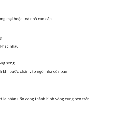
ơng mại hoặc toà nhà cao cấp
ng
c khác nhau
ong song
nh khi bước chân vào ngôi nhà của bạn
iệt là phần uốn cong thành hình vòng cung bên trên