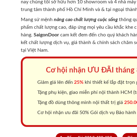
nay chúng tôi sở hữu hơn 10 showroom và 4 nhà máy -
trung tâm thành phố Hồ Chí Minh và & tại ngoại thành
Mang sứ mệnh
nâng cao chất lượng cuộc sống
thông qu
phẩm chất lượng cao, đáp ứng mọi yêu cầu khắc khe 
hàng.
SaigonDoor
cam kết đem đến cho quý khách hàng
kết chất lượng dịch vụ, giá thành & chính sách chăm 
tại Việt Nam.
Cơ hội nhận ƯU ĐÃI tháng
Giảm giá lên đến
25%
khi thiết kế lắp đặt trọn 
Tặng phụ kiện, giao miễn phí nội thành HCM (tr
Tặng đồ dùng thông minh nội thất trị giá
250.0
Cơ hội nhận ưu đãi 50% Gói dịch vụ Bảo hành