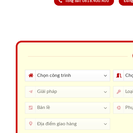
Tổng đài: 0818.400.400
Đăng