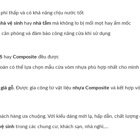
 phí thấp và có khả năng chịu nước tốt
nhà vệ sinh
hay
nhà tắm
mà không lo bị mối mọt hay ẩm mốc
an căn phòng và đảm bảo công năng cửa khi sử dụng
BS
hay
Composite
đều được
n toàn có thể lựa chọn mẫu cửa vòm nhựa phù hợp nhất cho mình
giả gỗ
. Được gia công từ vật liệu
nhựa Composite
và kết hợp vớ
ách hàng ưa chuộng. Với kiểu dáng mới lạ, hấp dẫn, chất lượng 
vệ sinh
trong các chung cư, khách sạn, nhà nghỉ,…