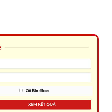
e
Cột Bắn silicon
XEM KẾT QUẢ