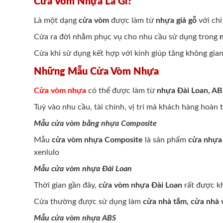
Cửa Vòm Nhựa Là Gì?
Là một dạng
cửa vòm
được làm từ
nhựa giả gỗ
với chi
Cửa ra đời nhằm phục vụ cho nhu cầu sử dụng trong
Cửa khi sử dụng kết hợp với kính giúp tăng không gi
Những Mẫu Cửa Vòm Nhựa
Cửa vòm nhựa
có thể được làm từ
nhựa Đài Loan, A
Tuỳ vào nhu cầu, tài chính, vị trí mà khách hàng hoà
Mẫu cửa vòm bằng nhựa Composite
Mẫu
cửa vòm nhựa Composite
là sản phẩm
cửa nhựa 
xenlulo
Mẫu cửa vòm nhựa Đài Loan
Thời gian gần đây,
cửa vòm nhựa Đài Loan
rất được kh
Cửa thường được sử dụng làm
cửa nhà tắm, cửa nhà 
Mẫu cửa vòm nhựa ABS