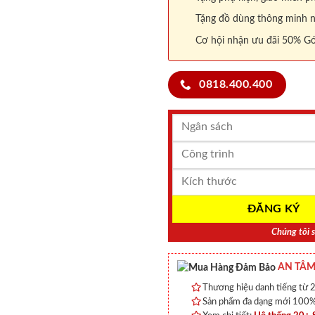
Tặng đồ dùng thông minh nội
Cơ hội nhận ưu đãi 50% Gó
0818.400.400
Chúng tôi s
AN TÂM
Thương hiệu danh tiếng từ 2
Sản phẩm đa dạng mới 100% 