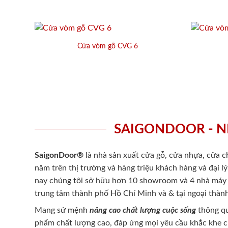
Cửa vòm gỗ CVG 6
SAIGONDOOR - N
SaigonDoor®
là nhà sản xuất cửa gỗ, cửa nhựa, cửa 
năm trên thị trường và hàng triệu khách hàng và đại l
nay chúng tôi sở hữu hơn 10 showroom và 4 nhà máy -
trung tâm thành phố Hồ Chí Minh và & tại ngoại thành
Mang sứ mệnh
nâng cao chất lượng cuộc sống
thông qu
phẩm chất lượng cao, đáp ứng mọi yêu cầu khắc khe 