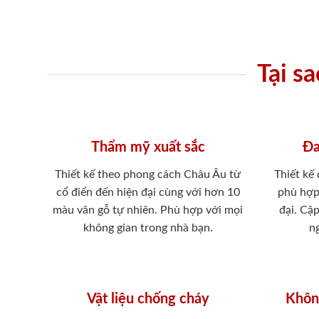
Tại s
Thẩm mỹ xuất sắc
Đa
Thiết kế theo phong cách Châu Âu từ
Thiết kế
cổ điển đến hiện đại cùng với hơn 10
phù hợp
màu vân gỗ tự nhiên. Phù hợp với mọi
đại. Cậ
không gian trong nhà bạn.
ng
Vật liệu chống cháy
Khôn