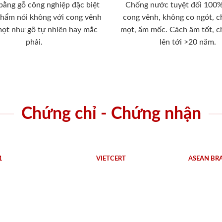
 bằng gỗ công nghiệp đặc biệt
Chống nước tuyệt đối 100
phẩm nói không với cong vênh
cong vênh, không co ngót, 
mọt như gỗ tự nhiên hay mắc
mọt, ẩm mốc. Cách âm tốt, c
phải.
lên tới >20 năm.
Chứng chỉ - Chứng nhận
1
VIETCERT
ASEAN BR