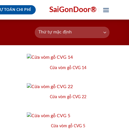
SaiGonDoor®
Ự TOÁN CHI PHÍ
Cửa vòm gỗ CVG 14
Cửa vòm gỗ CVG 22
Cửa vòm gỗ CVG 5