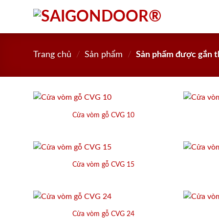
Skip
to
content
Trang chủ
/
Sản phẩm
/
Sản phẩm được gắn t
Cửa vòm gỗ CVG 10
Cửa vòm gỗ CVG 15
Cửa vòm gỗ CVG 24