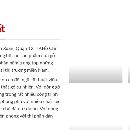
ất
h Xuân, Quận 12, TP.Hồ Chí
ồng bộ các sản phẩm cửa gỗ
 phần nằm trong top những
ài thị trường miền Nam.
còn có đội ngũ kỹ thuật viên
 thất gỗ tự nhiên. Với dòng gỗ
g trong rất nhiều công trình
phong phú với nhiều chất liệu
c chủ đầu tư dự án. Với dòng
iên phong với thị phần dẫn