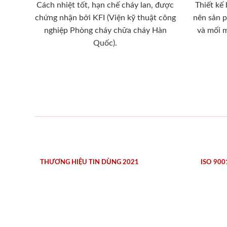
Cách nhiệt tốt, hạn chế cháy lan, được
Thiết kế
chứng nhận bởi KFI (Viện kỹ thuật công
nên sản 
nghiệp Phòng cháy chữa cháy Hàn
và mối 
Quốc).
THƯƠNG HIỆU TIN DÙNG 2021
ISO 900