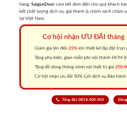
hàng.
SaigonDoor
cam kết đem đến cho quý khách hàng
kết chất lượng dịch vụ, giá thành & chính sách chăm 
tại Việt Nam.
Cơ hội nhận ƯU ĐÃI tháng
Giảm giá lên đến
25%
khi thiết kế lắp đặt trọn 
Tặng phụ kiện, giao miễn phí nội thành HCM (tr
Tặng đồ dùng thông minh nội thất trị giá
250.0
Cơ hội nhận ưu đãi 50% Gói dịch vụ Bảo hành
Tổng đài: 0818.400.400
Đăng