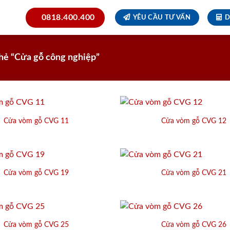
0818.400.400
YÊU CẦU TƯ VẤN
D
hẻ “Cửa gỗ công nghiệp”
Cửa vòm gỗ CVG 11
Cửa vòm gỗ CVG 12
Cửa vòm gỗ CVG 19
Cửa vòm gỗ CVG 21
Cửa vòm gỗ CVG 25
Cửa vòm gỗ CVG 26