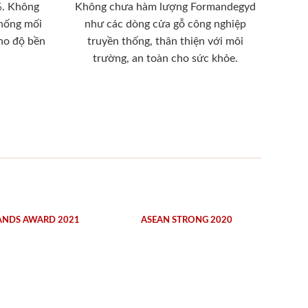
%. Không
Không chưa hàm lượng Formandegyd
chống mối
như các dòng cửa gỗ công nghiệp
ho độ bền
truyền thống, thân thiện với môi
trường, an toàn cho sức khỏe.
ANDS AWARD 2021
ASEAN STRONG 2020