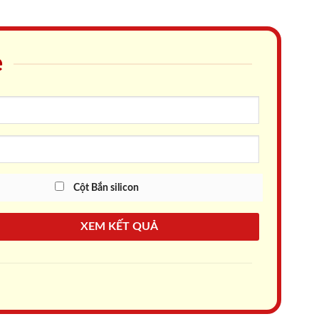
e
Cột Bắn silicon
XEM KẾT QUẢ