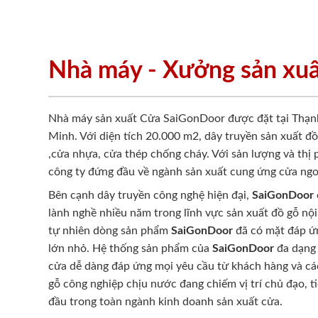
Nhà máy - Xưởng sản xu
Nhà máy sản xuất Cửa SaiGonDoor được đặt tại Thạn
Minh. Với diện tích 20.000 m2, dây truyền sản xuất đ
,cửa nhựa, cửa thép chống cháy. Với sản lượng và thị
công ty đứng đầu về ngành sản xuất cung ứng cửa ngo
Bên cạnh dây truyền công nghệ hiện đại,
SaiGonDoor
lành nghề nhiều năm trong lĩnh vực sản xuất đồ gỗ nội
tự nhiên dòng sản phẩm
SaiGonDoor
đã có mặt đáp ứn
lớn nhỏ. Hệ thống sản phẩm của
SaiGonDoor
đa dạng 
cửa dễ dàng đáp ứng mọi yêu cầu từ khách hàng và cá
gỗ công nghiệp chịu nước đang chiếm vị trí chủ đạo, t
đầu trong toàn ngành kinh doanh sản xuất cửa.