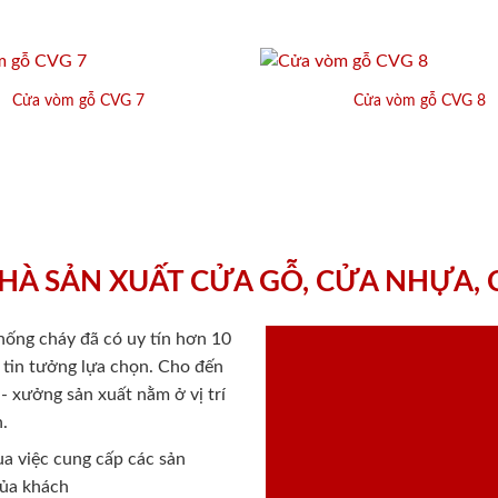
Cửa vòm gỗ CVG 7
Cửa vòm gỗ CVG 8
HÀ SẢN XUẤT CỬA GỖ, CỬA NHỰA,
chống cháy
đã có uy tín hơn 10
ý tin tưởng lựa chọn. Cho đến
 xưởng sản xuất nằm ở vị trí
.
a việc cung cấp các sản
của khách