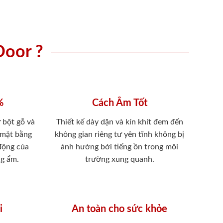
Door ?
%
Cách Âm Tốt
 bột gỗ và
Thiết kế dày dặn và kín khít đem đến
 mặt bằng
không gian riêng tư yên tĩnh không bị
 động của
ảnh hưởng bới tiếng ồn trong môi
ng ẩm.
trường xung quanh.
i
An toàn cho sức khỏe