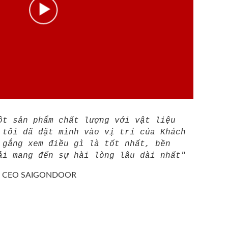
ột sản phẩm chất lượng với vật liệu
 tôi đã đặt mình vào vị trí của Khách
 gắng xem điều gì là tốt nhất, bền
ải mang đến sự hài lòng lâu dài nhất"
/
CEO SAIGONDOOR