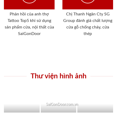
Phản hồi của anh thợ
Chị Thanh Ngân Cty SG
Tattoo Top5 khi sử dụng
Group đánh giá chất lượng
sản phẩm cửa, nội thất của
cửa gỗ chống cháy, cửa
SaiGonDoor
thép
Thư viện hình ảnh
SaiGonDoor.com.vn