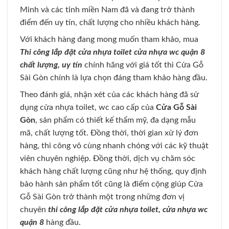
Minh và các tỉnh miền Nam đã và đang trở thành
điểm đến uy tín, chất lượng cho nhiều khách hàng.
Với khách hàng đang mong muốn tham khảo, mua
Thi công lắp đặt cửa nhựa toilet cửa nhựa wc quận 8
chất lượng, uy tín
chính hãng với giá tốt thì Cửa Gỗ
Sài Gòn chính là lựa chọn đáng tham khảo hàng đầu.
Theo đánh giá, nhận xét của các khách hàng đã sử
dụng cửa nhựa toilet, wc cao cấp của
Cửa Gỗ Sài
Gòn
, sản phẩm có thiết kế thẩm mỹ, đa dạng mẫu
mã, chất lượng tốt. Đồng thời, thời gian xử lý đơn
hàng, thi công vô cùng nhanh chóng với các kỹ thuật
viên chuyên nghiệp. Đồng thời, dịch vụ chăm sóc
khách hàng chất lượng cũng như hệ thống, quy định
bảo hành sản phẩm tốt cũng là điểm cộng giúp Cửa
Gỗ Sài Gòn trở thành một trong những đơn vị
chuyên
thi công lắp đặt cửa nhựa toilet, cửa nhựa wc
quận 8
hàng đầu.