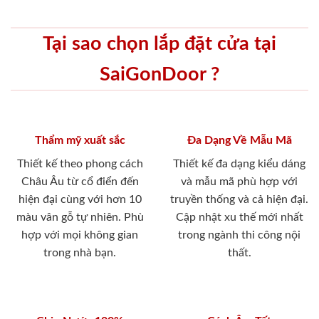
Tại sao chọn lắp đặt cửa tại
SaiGonDoor ?
Thẩm mỹ xuất sắc
Đa Dạng Về Mẫu Mã
Thiết kế theo phong cách
Thiết kế đa dạng kiểu dáng
Châu Âu từ cổ điển đến
và mẫu mã phù hợp với
hiện đại cùng với hơn 10
truyền thống và cả hiện đại.
màu vân gỗ tự nhiên. Phù
Cập nhật xu thế mới nhất
hợp với mọi không gian
trong ngành thi công nội
trong nhà bạn.
thất.