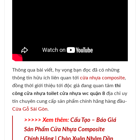
Thông qua bài viết, hy vọng bạn đọc đã có những
thông tin hữu ích liên quan tới
cửa nhựa composite
,
đồng thời giới thiệu tới độc giả đang quan tâm
thi
công cửa nhựa toilet cửa nhựa wc quận 8
địa chỉ uy
tín chuyên cung cấp sản phẩm chính hãng hàng đầu-
Cửa Gỗ Sài Gòn
.
>>>>> Xem thêm:
Cấu Tạo – Báo Giá
Sản Phẩm Cửa Nhựa Composite
Chính Hãng | Chào Xuân Nhâm Dần