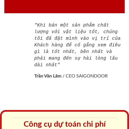
"Khi bán một sản phẩm chất
lượng với vật liệu tốt, chúng
tôi đã đặt mình vào vị trí của
Khách hàng để cố gắng xem điều
gì là tốt nhất, bền nhất và
phải mang đến sự hài lòng lâu
dài nhất"
Trần Văn Lãm
/
CEO SAIGONDOOR
Công cụ dự toán chi phí