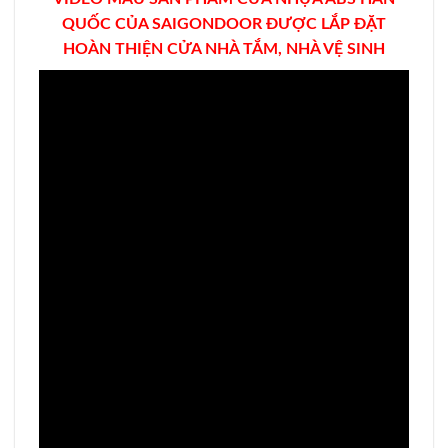
QUỐC CỦA SAIGONDOOR ĐƯỢC LẮP ĐẶT
HOÀN THIỆN CỬA NHÀ TẮM, NHÀ VỆ SINH