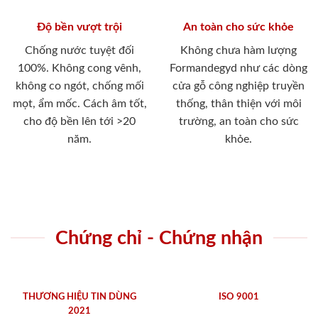
Độ bền vượt trội
An toàn cho sức khỏe
Chống nước tuyệt đối
Không chưa hàm lượng
100%. Không cong vênh,
Formandegyd như các dòng
không co ngót, chống mối
cửa gỗ công nghiệp truyền
mọt, ẩm mốc. Cách âm tốt,
thống, thân thiện với môi
cho độ bền lên tới >20
trường, an toàn cho sức
năm.
khỏe.
Chứng chỉ - Chứng nhận
THƯƠNG HIỆU TIN DÙNG
ISO 9001
2021