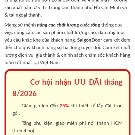
chúng tôi sở hữu hơn 10 showroom và 4 nhà máy - xưởng
sản xuất nằm ở vị trí trung tâm thành phố Hồ Chí Minh và
& tại ngoại thành.
Mang sứ mệnh
nâng cao chất lượng cuộc sống
thông qua
việc cung cấp các sản phẩm chất lượng cao, đáp ứng mọi
yêu cầu khắc khe của khách hàng.
SaigonDoor
cam kết đem
đến cho quý khách hàng sự hài lòng tuyệt đối. Cam kết chất
lượng dịch vụ, giá thành & chính sách chăm sóc khách hàng
luôn tốt nhất tại Việt Nam.
Cơ hội nhận ƯU ĐÃI tháng
8/2026
Giảm giá lên đến
25%
khi thiết kế lắp đặt trọn
gói.
Tặng phụ kiện, giao miễn phí nội thành HCM
(trên 4 bộ).