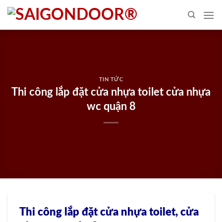
Skip
to
content
TIN TỨC
Thi công lắp đặt cửa nhựa toilet cửa nhựa
wc quận 8
Thi công lắp đặt cửa nhựa toilet, cửa