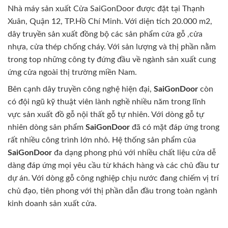
Nhà máy sản xuất Cửa SaiGonDoor được đặt tại Thạnh
Xuân, Quận 12, TP.Hồ Chí Minh. Với diện tích 20.000 m2,
dây truyền sản xuất đồng bộ các sản phẩm cửa gỗ ,cửa
nhựa, cửa thép chống cháy. Với sản lượng và thị phần nằm
trong top những công ty đứng đầu về ngành sản xuất cung
ứng cửa ngoài thị trường miền Nam.
Bên cạnh dây truyền công nghệ hiện đại,
SaiGonDoor
còn
có đội ngũ kỹ thuật viên lành nghề nhiều năm trong lĩnh
vực sản xuất đồ gỗ nội thất gỗ tự nhiên. Với dòng gỗ tự
nhiên dòng sản phẩm
SaiGonDoor
đã có mặt đáp ứng trong
rất nhiều công trình lớn nhỏ. Hệ thống sản phẩm của
SaiGonDoor
đa dạng phong phú với nhiều chất liệu cửa dễ
dàng đáp ứng mọi yêu cầu từ khách hàng và các chủ đầu tư
dự án. Với dòng gỗ công nghiệp chịu nước đang chiếm vị trí
chủ đạo, tiên phong với thị phần dẫn đầu trong toàn ngành
kinh doanh sản xuất cửa.