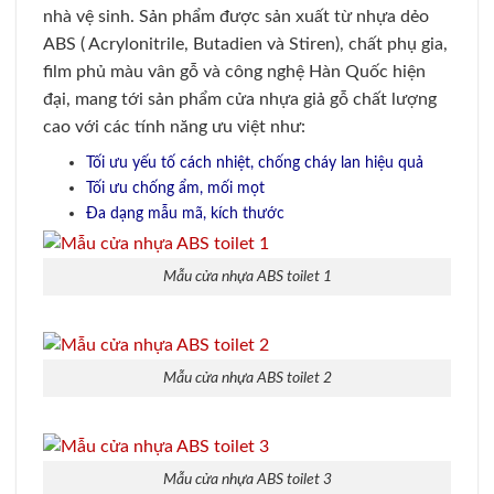
nhà vệ sinh. Sản phẩm được sản xuất từ nhựa dẻo
ABS ( Acrylonitrile, Butadien và Stiren), chất phụ gia,
film phủ màu vân gỗ và công nghệ Hàn Quốc hiện
đại, mang tới sản phẩm cửa nhựa giả gỗ chất lượng
cao với các tính năng ưu việt như:
Tối ưu yếu tố cách nhiệt, chống cháy lan hiệu quả
Tối ưu chống ẩm, mối mọt
Đa dạng mẫu mã, kích thước
Mẫu cửa nhựa ABS toilet 1
Mẫu cửa nhựa ABS toilet 2
Mẫu cửa nhựa ABS toilet 3