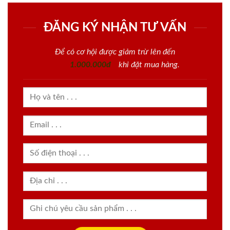
ĐĂNG KÝ NHẬN TƯ VẤN
Để có cơ hội được giảm trừ lên đến
1.000.000đ
khi đặt mua hàng.