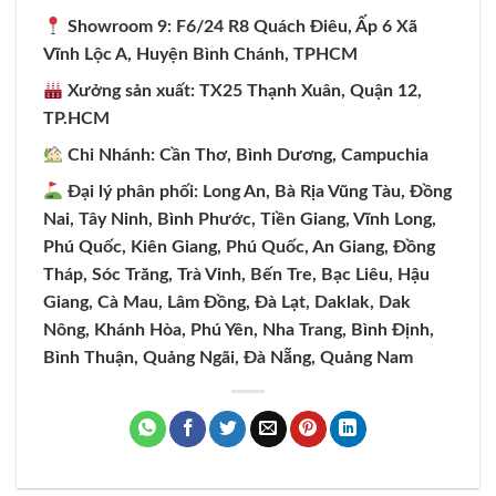
Showroom 9: F6/24 R8 Quách Điêu, Ấp 6 Xã
Vĩnh Lộc A, Huyện Bình Chánh, TPHCM
Xưởng sản xuất: TX25 Thạnh Xuân, Quận 12,
TP.HCM
Chi Nhánh: Cần Thơ, Bình Dương, Campuchia
Đại lý phân phối: Long An, Bà Rịa Vũng Tàu, Đồng
Nai, Tây Ninh, Bình Phước, Tiền Giang, Vĩnh Long,
Phú Quốc, Kiên Giang, Phú Quốc, An Giang, Đồng
Tháp, Sóc Trăng, Trà Vinh, Bến Tre, Bạc Liêu, Hậu
Giang, Cà Mau, Lâm Đồng, Đà Lạt, Daklak, Dak
Nông, Khánh Hòa, Phú Yên, Nha Trang, Bình Định,
Bình Thuận, Quảng Ngãi, Đà Nẵng, Quảng Nam