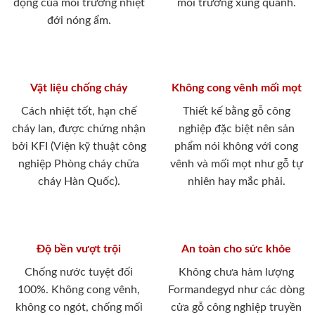
động của môi trường nhiệt
môi trường xung quanh.
đới nóng ẩm.
Vật liệu chống cháy
Không cong vênh mối mọt
Cách nhiệt tốt, hạn chế
Thiết kế bằng gỗ công
cháy lan, được chứng nhận
nghiệp đặc biệt nên sản
bởi KFI (Viện kỹ thuật công
phẩm nói không với cong
nghiệp Phòng cháy chữa
vênh và mối mọt như gỗ tự
cháy Hàn Quốc).
nhiên hay mắc phải.
Độ bền vượt trội
An toàn cho sức khỏe
Chống nước tuyệt đối
Không chưa hàm lượng
100%. Không cong vênh,
Formandegyd như các dòng
không co ngót, chống mối
cửa gỗ công nghiệp truyền