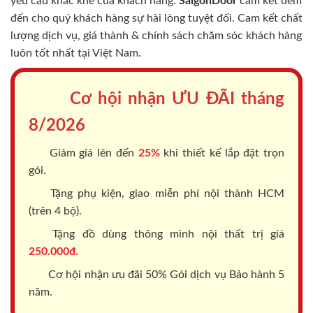
yêu cầu khắc khe của khách hàng.
SaigonDoor
cam kết đem
đến cho quý khách hàng sự hài lòng tuyệt đối. Cam kết chất
lượng dịch vụ, giá thành & chính sách chăm sóc khách hàng
luôn tốt nhất tại Việt Nam.
Cơ hội nhận ƯU ĐÃI tháng
8/2026
Giảm giá lên đến
25%
khi thiết kế lắp đặt trọn
gói.
Tặng phụ kiện, giao miễn phí nội thành HCM
(trên 4 bộ).
Tặng đồ dùng thông minh nội thất trị giá
250.000đ.
Cơ hội nhận ưu đãi 50% Gói dịch vụ Bảo hành 5
năm.