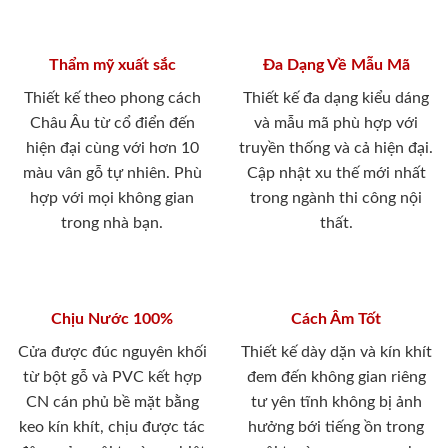
Thẩm mỹ xuất sắc
Đa Dạng Về Mẫu Mã
Thiết kế theo phong cách
Thiết kế đa dạng kiểu dáng
Châu Âu từ cổ điển đến
và mẫu mã phù hợp với
hiện đại cùng với hơn 10
truyền thống và cả hiện đại.
màu vân gỗ tự nhiên. Phù
Cập nhật xu thế mới nhất
hợp với mọi không gian
trong ngành thi công nội
trong nhà bạn.
thất.
Chịu Nước 100%
Cách Âm Tốt
Cửa được đúc nguyên khối
Thiết kế dày dặn và kín khít
từ bột gỗ và PVC kết hợp
đem đến không gian riêng
CN cán phủ bề mặt bằng
tư yên tĩnh không bị ảnh
keo kín khít, chịu được tác
hưởng bới tiếng ồn trong