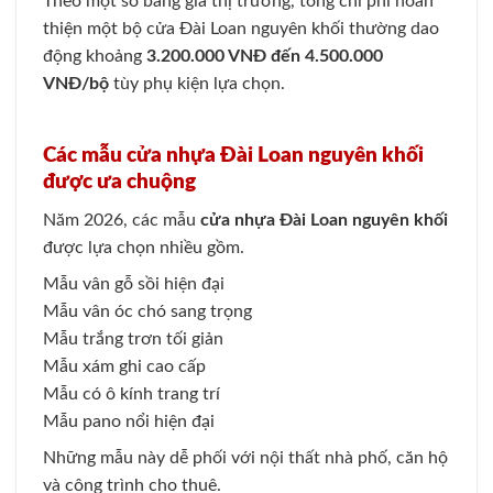
Theo một số bảng giá thị trường, tổng chi phí hoàn
thiện một bộ cửa Đài Loan nguyên khối thường dao
động khoảng
3.200.000 VNĐ đến 4.500.000
VNĐ/bộ
tùy phụ kiện lựa chọn.
Các mẫu cửa nhựa Đài Loan nguyên khối
được ưa chuộng
Năm 2026, các mẫu
cửa nhựa Đài Loan nguyên khối
được lựa chọn nhiều gồm.
Mẫu vân gỗ sồi hiện đại
Mẫu vân óc chó sang trọng
Mẫu trắng trơn tối giản
Mẫu xám ghi cao cấp
Mẫu có ô kính trang trí
Mẫu pano nổi hiện đại
Những mẫu này dễ phối với nội thất nhà phố, căn hộ
và công trình cho thuê.