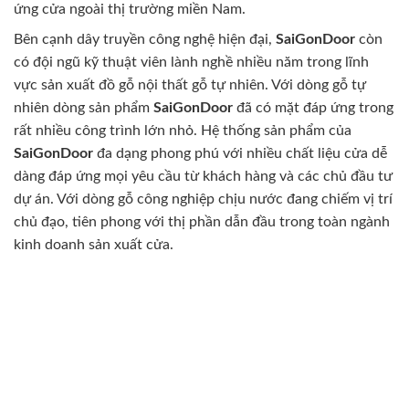
ứng cửa ngoài thị trường miền Nam.
Bên cạnh dây truyền công nghệ hiện đại,
SaiGonDoor
còn
có đội ngũ kỹ thuật viên lành nghề nhiều năm trong lĩnh
vực sản xuất đồ gỗ nội thất gỗ tự nhiên. Với dòng gỗ tự
nhiên dòng sản phẩm
SaiGonDoor
đã có mặt đáp ứng trong
rất nhiều công trình lớn nhỏ. Hệ thống sản phẩm của
SaiGonDoor
đa dạng phong phú với nhiều chất liệu cửa dễ
dàng đáp ứng mọi yêu cầu từ khách hàng và các chủ đầu tư
dự án. Với dòng gỗ công nghiệp chịu nước đang chiếm vị trí
chủ đạo, tiên phong với thị phần dẫn đầu trong toàn ngành
kinh doanh sản xuất cửa.