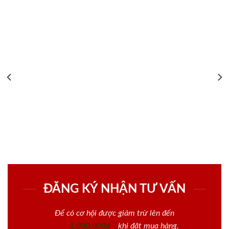
ĐĂNG KÝ NHẬN TƯ VẤN
Để có cơ hội được giảm trừ lên đến
1.000.000đ
khi đặt mua hàng.