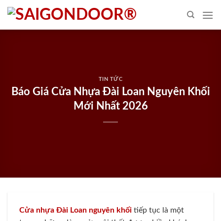
Skip
to
content
TIN TỨC
Báo Giá Cửa Nhựa Đài Loan Nguyên Khối
Mới Nhất 2026
Cửa nhựa Đài Loan nguyên khối
tiếp tục là một