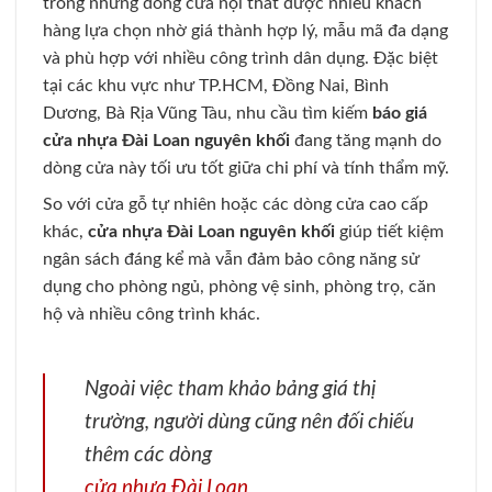
trong những dòng cửa nội thất được nhiều khách
hàng lựa chọn nhờ giá thành hợp lý, mẫu mã đa dạng
và phù hợp với nhiều công trình dân dụng. Đặc biệt
tại các khu vực như TP.HCM, Đồng Nai, Bình
Dương, Bà Rịa Vũng Tàu, nhu cầu tìm kiếm
báo giá
cửa nhựa Đài Loan nguyên khối
đang tăng mạnh do
dòng cửa này tối ưu tốt giữa chi phí và tính thẩm mỹ.
So với cửa gỗ tự nhiên hoặc các dòng cửa cao cấp
khác,
cửa nhựa Đài Loan nguyên khối
giúp tiết kiệm
ngân sách đáng kể mà vẫn đảm bảo công năng sử
dụng cho phòng ngủ, phòng vệ sinh, phòng trọ, căn
hộ và nhiều công trình khác.
Ngoài việc tham khảo bảng giá thị
trường, người dùng cũng nên đối chiếu
thêm các dòng
cửa nhựa Đài Loan