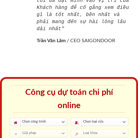
tôi đã đặt mình vào vị trí của
Khách hàng để cố gắng xem điều
gì là tốt nhất, bền nhất và
phải mang đến sự hài lòng lâu
dài nhất"
Trần Văn Lãm
/
CEO SAIGONDOOR
Công cụ dự toán chi phí
online