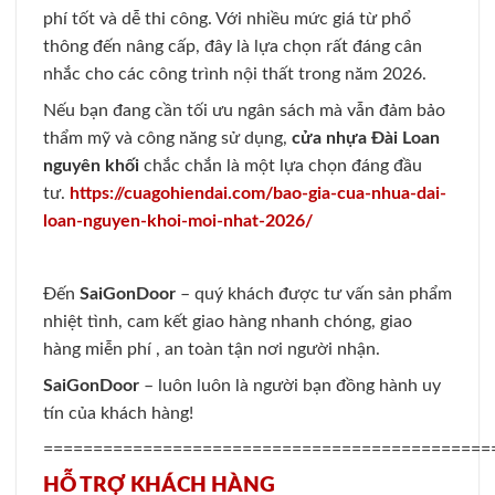
phí tốt và dễ thi công. Với nhiều mức giá từ phổ
thông đến nâng cấp, đây là lựa chọn rất đáng cân
nhắc cho các công trình nội thất trong năm 2026.
Nếu bạn đang cần tối ưu ngân sách mà vẫn đảm bảo
thẩm mỹ và công năng sử dụng,
cửa nhựa Đài Loan
nguyên khối
chắc chắn là một lựa chọn đáng đầu
tư.
https://cuagohiendai.com/bao-gia-cua-nhua-dai-
loan-nguyen-khoi-moi-nhat-2026/
Đến
SaiGonDoor
– quý khách được tư vấn sản phẩm
nhiệt tình, cam kết giao hàng nhanh chóng, giao
hàng miễn phí , an toàn tận nơi người nhận.
SaiGonDoor
– luôn luôn là người bạn đồng hành uy
tín của khách hàng!
=============================================
HỖ TRỢ KHÁCH HÀNG