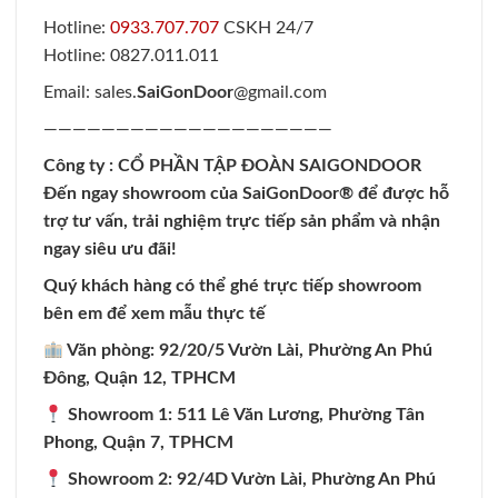
Hotline:
0933.707.707
CSKH 24/7
Hotline: 0827.011.011
Email: sales.
SaiGonDoor
@gmail.com
————————————————————
Công ty : CỔ PHẦN TẬP ĐOÀN SAIGONDOOR
Đến ngay showroom của
SaiGonDoor
® để được hỗ
trợ tư vấn, trải nghiệm trực tiếp sản phẩm và nhận
ngay siêu ưu đãi!
Quý khách hàng có thể ghé trực tiếp showroom
bên em để xem mẫu thực tế
Văn phòng: 92/20/5 Vườn Lài, Phường An Phú
Đông, Quận 12, TPHCM
Showroom 1: 511 Lê Văn Lương, Phường Tân
Phong, Quận 7, TPHCM
Showroom 2: 92/4D Vườn Lài, Phường An Phú