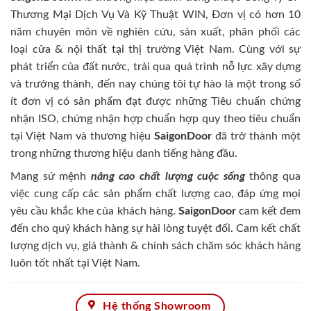
Thương Mại Dịch Vụ Và Kỹ Thuật WIN, Đơn vị có hơn 10
năm chuyên môn về nghiên cứu, sản xuất, phân phối các
loại cửa & nội thất tại thị trường Việt Nam. Cùng với sự
phát triển của đất nước, trải qua quá trình nỗ lực xây dựng
và trưởng thành, đến nay chúng tôi tự hào là một trong số
ít đơn vị có sản phẩm đạt được những Tiêu chuẩn chứng
nhận ISO, chứng nhận hợp chuẩn hợp quy theo tiêu chuẩn
tại Việt Nam và thương hiệu
SaigonDoor
đã trở thành một
trong những thương hiệu danh tiếng hàng đầu.
Mang sứ mệnh
nâng cao chất lượng cuộc sống
thông qua
việc cung cấp các sản phẩm chất lượng cao, đáp ứng mọi
yêu cầu khắc khe của khách hàng.
SaigonDoor
cam kết đem
đến cho quý khách hàng sự hài lòng tuyệt đối. Cam kết chất
lượng dịch vụ, giá thành & chính sách chăm sóc khách hàng
luôn tốt nhất tại Việt Nam.
Hệ thống Showroom