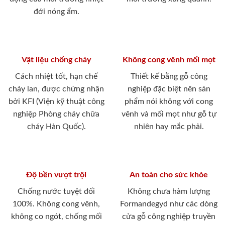
đới nóng ẩm.
Vật liệu chống cháy
Không cong vênh mối mọt
Cách nhiệt tốt, hạn chế
Thiết kế bằng gỗ công
cháy lan, được chứng nhận
nghiệp đặc biệt nên sản
bởi KFI (Viện kỹ thuật công
phẩm nói không với cong
nghiệp Phòng cháy chữa
vênh và mối mọt như gỗ tự
cháy Hàn Quốc).
nhiên hay mắc phải.
Độ bền vượt trội
An toàn cho sức khỏe
Chống nước tuyệt đối
Không chưa hàm lượng
100%. Không cong vênh,
Formandegyd như các dòng
không co ngót, chống mối
cửa gỗ công nghiệp truyền