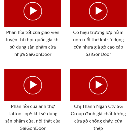
Phản hồi tốt của giáo viên
Cô hiệu trưởng lớp mầm
luyện thi thpt quốc gia khi
non tuổi thơ khi sử dụng
sử dụng sản phẩm cửa
cửa nhựa giả gỗ cao cấp
nhựa SaiGonDoor
SaiGonDoor
Phản hồi của anh thợ
Chị Thanh Ngân Cty SG
Tattoo Top5 khi sử dụng
Group đánh giá chất lượng
sản phẩm cửa, nội thất của
cửa gỗ chống cháy, cửa
SaiGonDoor
thép