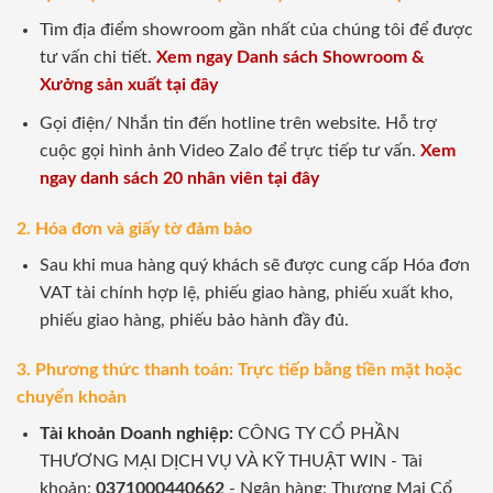
Tìm địa điểm showroom gần nhất của chúng tôi để được
tư vấn chi tiết.
Xem ngay Danh sách Showroom &
Xưởng sản xuất tại đây
Gọi điện/ Nhắn tin đến hotline trên website. Hỗ trợ
cuộc gọi hình ảnh Video Zalo để trực tiếp tư vấn.
Xem
ngay danh sách 20 nhân viên tại đây
2. Hóa đơn và giấy tờ đảm bảo
Sau khi mua hàng quý khách sẽ được cung cấp Hóa đơn
VAT tài chính hợp lệ, phiếu giao hàng, phiếu xuất kho,
phiếu giao hàng, phiếu bảo hành đầy đủ.
3. Phương thức thanh toán: Trực tiếp bằng tiền mặt hoặc
chuyển khoản
Tài khoản Doanh nghiệp:
CÔNG TY CỔ PHẦN
THƯƠNG MẠI DỊCH VỤ VÀ KỸ THUẬT WIN - Tài
khoản:
0371000440662
- Ngân hàng: Thương Mại Cổ