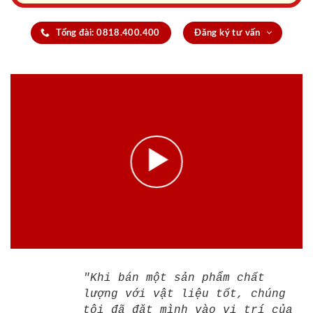
Tổng đài: 0818.400.400
Đăng ký tư vấn
"Khi bán một sản phẩm chất
lượng với vật liệu tốt, chúng
tôi đã đặt mình vào vị trí của