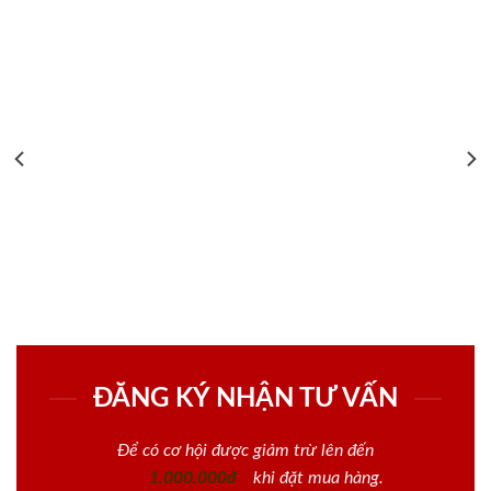
ĐĂNG KÝ NHẬN TƯ VẤN
Để có cơ hội được giảm trừ lên đến
1.000.000đ
khi đặt mua hàng.