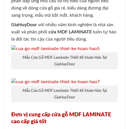
phần đáp ứng nhu cầu và thị hiếu của người tiêu
dùng về dòng cửa gỗ giá rẻ, kiểu dáng đương đại
sang trọng, mẫu mã bắt mắt. khách hàng.
GiaHuyDoor
với nhiều năm kinh nghiệm là nhà sản
xuất và phân phối
cửa MDF LAMINATE
luôn tự hào
là đối tác tin cậy của người tiêu dùng.
Mẫu Cửa Gỗ MDF Laminate Thiết Kế Hoàn Hảo Tại
GiaHuyDoor
Mẫu Cửa Gỗ MDF Laminate Thiết Kế Hoàn Hảo Tại
GiaHuyDoor
Đơn vị cung cấp cửa gỗ MDF LAMINATE
cao cấp giá tốt