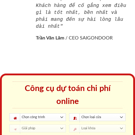
Khách hàng để cố gắng xem điều
gì là tốt nhất, bền nhất và
phải mang đến sự hài lòng lâu
dài nhất"
Trần Văn Lãm
/
CEO SAIGONDOOR
Công cụ dự toán chi phí
online