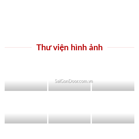
Thư viện hình ảnh
SaiGonDoor.com.vn