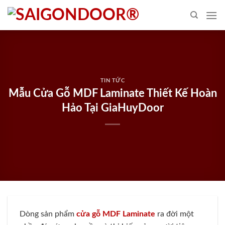
Skip
to
content
TIN TỨC
Mẫu Cửa Gỗ MDF Laminate Thiết Kế Hoàn
Hảo Tại GiaHuyDoor
Dòng sản phẩm
cửa gỗ MDF Laminate
ra đời một