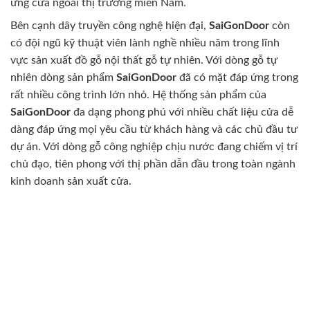
ứng cửa ngoài thị trường miền Nam.
Bên cạnh dây truyền công nghệ hiện đại,
SaiGonDoor
còn
có đội ngũ kỹ thuật viên lành nghề nhiều năm trong lĩnh
vực sản xuất đồ gỗ nội thất gỗ tự nhiên. Với dòng gỗ tự
nhiên dòng sản phẩm
SaiGonDoor
đã có mặt đáp ứng trong
rất nhiều công trình lớn nhỏ. Hệ thống sản phẩm của
SaiGonDoor
đa dạng phong phú với nhiều chất liệu cửa dễ
dàng đáp ứng mọi yêu cầu từ khách hàng và các chủ đầu tư
dự án. Với dòng gỗ công nghiệp chịu nước đang chiếm vị trí
chủ đạo, tiên phong với thị phần dẫn đầu trong toàn ngành
kinh doanh sản xuất cửa.