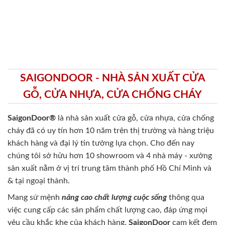
SAIGONDOOR - NHÀ SẢN XUẤT CỬA
GỖ, CỬA NHỰA, CỬA CHỐNG CHÁY
SaigonDoor®
là nhà sản xuất cửa gỗ, cửa nhựa, cửa chống
cháy
đã có uy tín hơn 10 năm trên thị trường và hàng triệu
khách hàng và đại lý tin tưởng lựa chọn. Cho đến nay
chúng tôi sở hữu hơn 10 showroom và 4 nhà máy - xưởng
sản xuất nằm ở vị trí trung tâm thành phố Hồ Chí Minh và
& tại ngoại thành.
Mang sứ mệnh
nâng cao chất lượng cuộc sống
thông qua
việc cung cấp các sản phẩm chất lượng cao, đáp ứng mọi
yêu cầu khắc khe của khách hàng.
SaigonDoor
cam kết đem