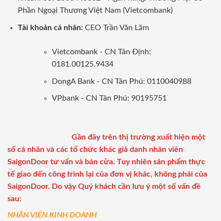
Phần Ngoại Thương Việt Nam (Vietcombank)
Tài khoản cá nhân:
CEO Trần Văn Lãm
Vietcombank - CN Tân Định:
0181.00125.9434
DongA Bank - CN Tân Phú: 0110040988
VPbank - CN Tân Phú: 90195751
Gần đây trên thị trường xuất hiện một
số cá nhân và các tổ chức khác giả danh nhân viên
SaigonDoor tư vấn và bán cửa. Tuy nhiên sản phẩm thực
tế giao đến công trình lại của đơn vị khác, không phải của
SaigonDoor. Do vậy Quý khách cần lưu ý một số vấn đề
sau:
NHÂN VIÊN KINH DOANH