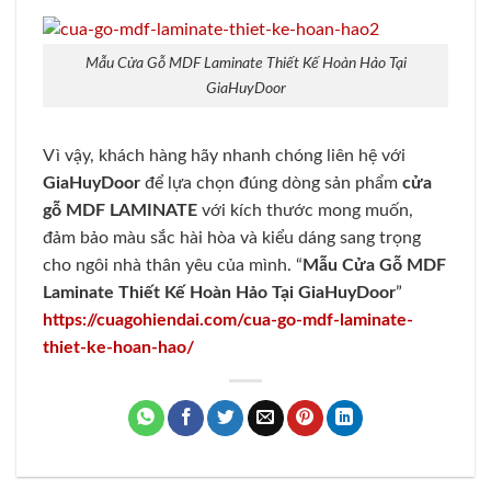
Mẫu Cửa Gỗ MDF Laminate Thiết Kế Hoàn Hảo Tại
GiaHuyDoor
Vì vậy, khách hàng hãy nhanh chóng liên hệ với
GiaHuyDoor
để lựa chọn đúng dòng sản phẩm
cửa
gỗ MDF LAMINATE
với kích thước mong muốn,
đảm bảo màu sắc hài hòa và kiểu dáng sang trọng
cho ngôi nhà thân yêu của mình. “
Mẫu Cửa Gỗ MDF
Laminate Thiết Kế Hoàn Hảo Tại GiaHuyDoor
”
https://cuagohiendai.com/cua-go-mdf-laminate-
thiet-ke-hoan-hao/