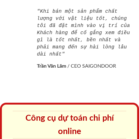
"Khi bán một sản phẩm chất
lượng với vật liệu tốt, chúng
tôi đã đặt mình vào vị trí của
Khách hàng để cố gắng xem điều
gì là tốt nhất, bền nhất và
phải mang đến sự hài lòng lâu
dài nhất"
Trần Văn Lãm
/
CEO SAIGONDOOR
Công cụ dự toán chi phí
online