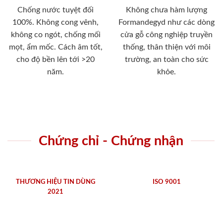
Chống nước tuyệt đối
Không chưa hàm lượng
100%. Không cong vênh,
Formandegyd như các dòng
không co ngót, chống mối
cửa gỗ công nghiệp truyền
mọt, ẩm mốc. Cách âm tốt,
thống, thân thiện với môi
cho độ bền lên tới >20
trường, an toàn cho sức
năm.
khỏe.
Chứng chỉ - Chứng nhận
THƯƠNG HIỆU TIN DÙNG
ISO 9001
2021