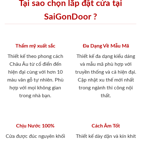
Tại sao chọn lắp đặt cửa tại
SaiGonDoor ?
Thẩm mỹ xuất sắc
Đa Dạng Về Mẫu Mã
Thiết kế theo phong cách
Thiết kế đa dạng kiểu dáng
Châu Âu từ cổ điển đến
và mẫu mã phù hợp với
hiện đại cùng với hơn 10
truyền thống và cả hiện đại.
màu vân gỗ tự nhiên. Phù
Cập nhật xu thế mới nhất
hợp với mọi không gian
trong ngành thi công nội
trong nhà bạn.
thất.
Chịu Nước 100%
Cách Âm Tốt
Cửa được đúc nguyên khối
Thiết kế dày dặn và kín khít