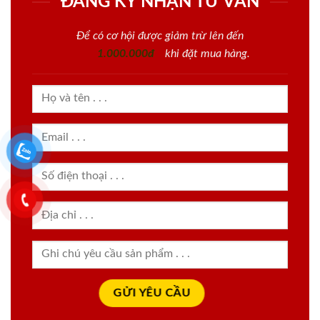
ĐĂNG KÝ NHẬN TƯ VẤN
Để có cơ hội được giảm trừ lên đến
1.000.000đ
khi đặt mua hàng.