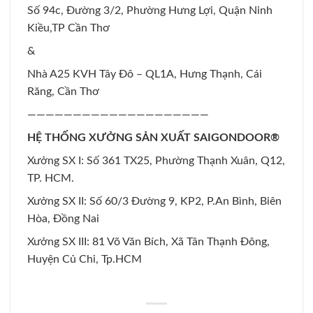
Số 94c, Đường 3/2, Phường Hưng Lợi, Quận Ninh
Kiều,TP Cần Thơ
&
Nhà A25 KVH Tây Đô – QL1A, Hưng Thạnh, Cái
Răng, Cần Thơ
————————————————————
HỆ THỐNG XƯỞNG SẢN XUẤT SAIGONDOOR®
Xưởng SX I: Số 361 TX25, Phường Thạnh Xuân, Q12,
TP. HCM.
Xưởng SX II: Số 60/3 Đường 9, KP2, P.An Bình, Biên
Hòa, Đồng Nai
Xưởng SX III: 81 Võ Văn Bích, Xã Tân Thạnh Đông,
Huyện Củ Chi, Tp.HCM