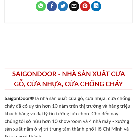
SAIGONDOOR - NHÀ SẢN XUẤT CỬA
GỖ, CỬA NHỰA, CỬA CHỐNG CHÁY
SaigonDoor®
là nhà sản xuất cửa gỗ, cửa nhựa, cửa chống
cháy
đã có uy tín hơn 10 năm trên thị trường và hàng triệu
khách hàng và đại lý tin tưởng lựa chọn. Cho đến nay
chúng tôi sở hữu hơn 10 showroom và 4 nhà máy - xưởng
sản xuất nằm ở vị trí trung tâm thành phố Hồ Chí Minh và
& tại ngoại thành.