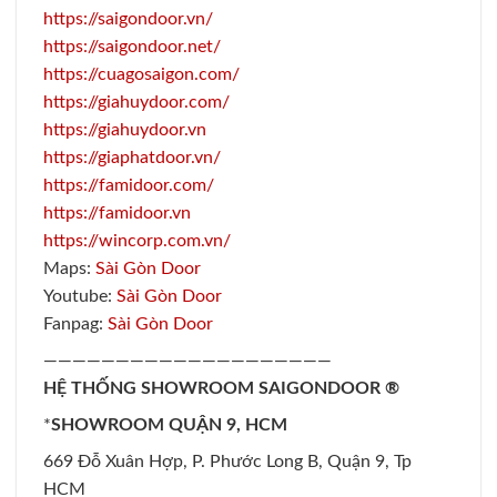
https://saigondoor.vn/
https://saigondoor.net/
https://cuagosaigon.com/
https://giahuydoor.com/
https://giahuydoor.vn
https://giaphatdoor.vn/
https://famidoor.com/
https://famidoor.vn
https://wincorp.com.vn/
Maps:
Sài Gòn Door
Youtube:
Sài Gòn Door
Fanpag:
Sài Gòn Door
————————————————————
HỆ THỐNG SHOWROOM SAIGONDOOR ®
*
SHOWROOM QUẬN 9, HCM
669 Đỗ Xuân Hợp, P. Phước Long B, Quận 9, Tp
HCM