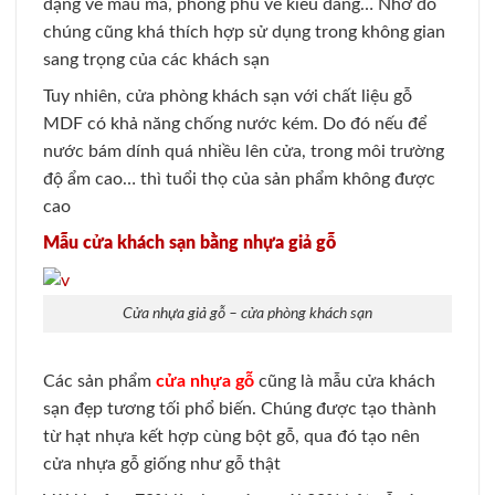
dạng về mẫu mã, phong phú về kiểu dáng… Nhờ đó
chúng cũng khá thích hợp sử dụng trong không gian
sang trọng của các khách sạn
Tuy nhiên, cửa phòng khách sạn với chất liệu gỗ
MDF có khả năng chống nước kém. Do đó nếu để
nước bám dính quá nhiều lên cửa, trong môi trường
độ ẩm cao… thì tuổi thọ của sản phẩm không được
cao
Mẫu cửa khách sạn bằng nhựa giả gỗ
Cửa nhựa giả gỗ – cửa phòng khách sạn
Các sản phẩm
cửa nhựa gỗ
cũng là mẫu cửa khách
sạn đẹp tương tối phổ biến. Chúng được tạo thành
từ hạt nhựa kết hợp cùng bột gỗ, qua đó tạo nên
cửa nhựa gỗ giống như gỗ thật