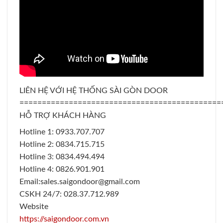
LIÊN HỆ VỚI HỆ THỐNG SÀI GÒN DOOR
=============================================
HỖ TRỢ KHÁCH HÀNG
Hotline 1: 0933.707.707
Hotline 2: 0834.715.715
Hotline 3: 0834.494.494
Hotline 4: 0826.901.901
Email:
sales.saigondoor@gmail.com
CSKH 24/7: 028.37.712.989
Website
https://saigondoor.com.vn