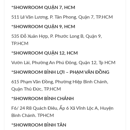
*SHOWROOM QUẬN 7, HCM
511 Lê Văn Lương, P. Tân Phong, Quận 7, TP.HCM
*SHOWROOM QUẬN 9, HCM
535 Đỗ Xuân Hợp, P. Phước Long B, Quận 9,
TP.HCM
*SHOWROOM QUẬN 12, HCM
Vườn Lài, Phường An Phú Đông, Quận 12, Tp HCM
*SHOWROOM BÌNH LỢI – PHẠM VĂN ĐỒNG
615 Phạm Văn Đồng, Phường Hiệp Bình Chánh,
Quận Thủ Đức, TP.HCM
*SHOWROOM BÌNH CHÁNH
F6/ 24 R8 Quách Điêu, Ấp 6 Xã Vĩnh Lộc A, Huyện
Bình Chánh. TPHCM
*SHOWROOM BÌNH TÂN