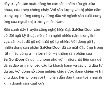
dây truyền sản xuất đồng bộ các sản phẩm cửa gỗ ,cửa
nhựa, cửa thép chống cháy. Với sản lượng và thị phần nằm
trong top những công ty đứng đầu về ngành sản xuất cung
ứng cửa ngoài thị trường miền Nam.
Bên cạnh dây truyền công nghệ hiện đại,
SaiGonDoor
còn
có đội ngũ kỹ thuật viên lành nghề nhiều năm trong lĩnh
vực sản xuất đồ gỗ nội thất gỗ tự nhiên. Với dòng gỗ tự
nhiên dòng sản phẩm
SaiGonDoor
đã có mặt đáp ứng trong
rất nhiều công trình lớn nhỏ. Hệ thống sản phẩm của
SaiGonDoor
đa dạng phong phú với nhiều chất liệu cửa dễ
dàng đáp ứng mọi yêu cầu từ khách hàng và các chủ đầu tư
dự án. Với dòng gỗ công nghiệp chịu nước đang chiếm vị trí
chủ đạo, tiên phong với thị phần dẫn đầu trong toàn ngành
kinh doanh sản xuất cửa.