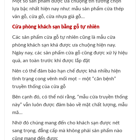
Một số sản phẩm được ưa chuộng tin tưởng chọn
lựa bậc nhất hiện nay như: mẫu sản phẩm cửa thép
vân gỗ, cửa gỗ, cửa nhựa giả gỗ…
Cửa phòng khách sạn bằng gỗ tự nhiên
Các sản phẩm cửa gỗ tự nhiên cũng là mẫu cửa
phòng khách sạn khá được ưa chuộng hiện nay.
Ngày nay, các sản phẩm cửa gỗ cũng được xử lý hiệu
quả, an toàn trước khi được lắp đặt
Nên có thể đảm bảo hạn chế được khá nhiều hiện
tình trạng cong vênh mối mọt – một “căn bệnh”
truyền thống của cửa gỗ
Bên cạnh đó, có thể nói rằng, “mẫu cửa truyền thống
này” vẫn luôn được đảm bảo về mặt chất lượng, mẫu
mã…
Nhờ đó chúng mang đến cho khách sạn được nét
sang trọng, đẳng cấp mà không phải sản phẩm nào
cũng mang đến được