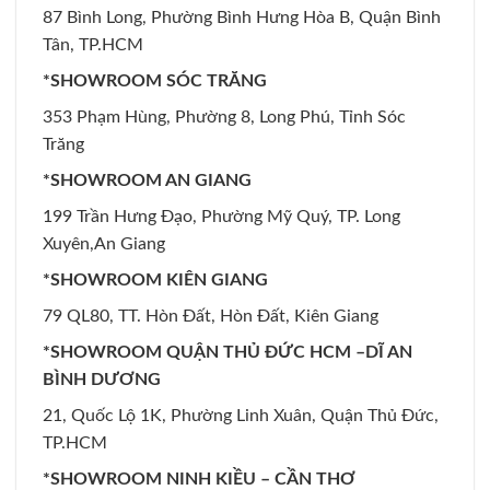
87 Bình Long, Phường Bình Hưng Hòa B, Quận Bình
Tân, TP.HCM
*SHOWROOM SÓC TRĂNG
353 Phạm Hùng, Phường 8, Long Phú, Tỉnh Sóc
Trăng
*SHOWROOM AN GIANG
199 Trần Hưng Đạo, Phường Mỹ Quý, TP. Long
Xuyên,An Giang
*SHOWROOM KIÊN GIANG
79 QL80, TT. Hòn Đất, Hòn Đất, Kiên Giang
*SHOWROOM QUẬN THỦ ĐỨC HCM –DĨ AN
BÌNH DƯƠNG
21, Quốc Lộ 1K, Phường Linh Xuân, Quận Thủ Đức,
TP.HCM
*SHOWROOM NINH KIỀU – CẦN THƠ