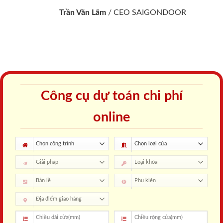
Trần Văn Lãm
/
CEO SAIGONDOOR
Công cụ dự toán chi phí
online