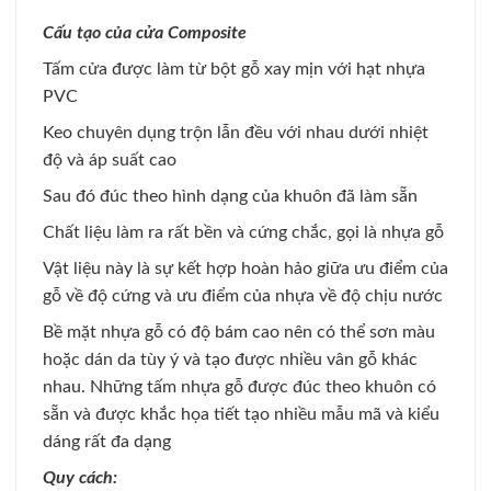
Cấu tạo của cửa Composite
Tấm cửa được làm từ bột gỗ xay mịn với hạt nhựa
PVC
Keo chuyên dụng trộn lẫn đều với nhau dưới nhiệt
độ và áp suất cao
Sau đó đúc theo hình dạng của khuôn đã làm sẵn
Chất liệu làm ra rất bền và cứng chắc, gọi là nhựa gỗ
Vật liệu này là sự kết hợp hoàn hảo giữa ưu điểm của
gỗ về độ cứng và ưu điểm của nhựa về độ chịu nước
Bề mặt nhựa gỗ có độ bám cao nên có thể sơn màu
hoặc dán da tùy ý và tạo được nhiều vân gỗ khác
nhau. Những tấm nhựa gỗ được đúc theo khuôn có
sẵn và được khắc họa tiết tạo nhiều mẫu mã và kiểu
dáng rất đa dạng
Quy cách: