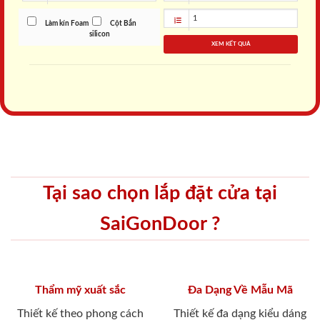
Làm kín Foam
Cột Bắn
silicon
XEM KẾT QUẢ
Tại sao chọn lắp đặt cửa tại
SaiGonDoor ?
Thẩm mỹ xuất sắc
Đa Dạng Về Mẫu Mã
Thiết kế theo phong cách
Thiết kế đa dạng kiểu dáng