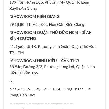
199 Trần Hưng Đạo, Phường Mỹ Quý, TP. Long
Xuyên,An Giang
*SHOWROOM KIÊN GIANG
79 QL80, TT. Hòn Đất, Hòn Đất, Kiên Giang
*SHOWROOM QUẬN THỦ ĐỨC HCM –DĨ AN
BÌNH DƯƠNG
21, Quốc Lộ 1K, Phường Linh Xuân, Quận Thủ Đức,
TP.HCM
*SHOWROOM NINH KIỀU – CẦN THƠ
Số 94c, Đường 3/2, Phường Hưng Lợi, Quận Ninh
Kiều,TP Cần Thơ
&
Nhà A25 KVH Tây Đô – QL1A, Hưng Thạnh, Cái
Răng, Cần Thơ
————————————————————