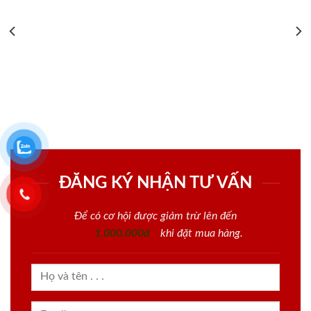
ĐĂNG KÝ NHẬN TƯ VẤN
Để có cơ hội được giảm trừ lên đến
1.000.000đ
khi đặt mua hàng.