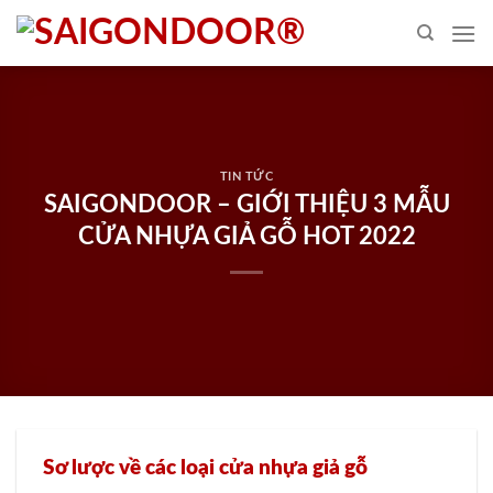
Skip
to
content
TIN TỨC
SAIGONDOOR – GIỚI THIỆU 3 MẪU
CỬA NHỰA GIẢ GỖ HOT 2022
Sơ lược về các loại cửa nhựa giả gỗ