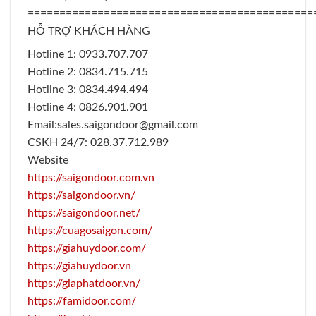
=============================================
HỖ TRỢ KHÁCH HÀNG
Hotline 1: 0933.707.707
Hotline 2: 0834.715.715
Hotline 3: 0834.494.494
Hotline 4: 0826.901.901
Email:
sales.saigondoor@gmail.com
CSKH 24/7: 028.37.712.989
Website
https://saigondoor.com.vn
https://saigondoor.vn/
https://saigondoor.net/
https://cuagosaigon.com/
https://giahuydoor.com/
https://giahuydoor.vn
https://giaphatdoor.vn/
https://famidoor.com/