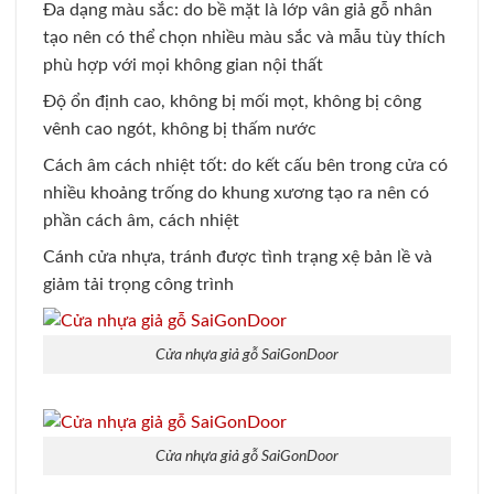
Đa dạng màu sắc: do bề mặt là lớp vân giả gỗ nhân
tạo nên có thể chọn nhiều màu sắc và mẫu tùy thích
phù hợp với mọi không gian nội thất
Độ ổn định cao, không bị mối mọt, không bị công
vênh cao ngót, không bị thấm nước
Cách âm cách nhiệt tốt: do kết cấu bên trong cửa có
nhiều khoảng trống do khung xương tạo ra nên có
phần cách âm, cách nhiệt
Cánh cửa nhựa, tránh được tình trạng xệ bản lề và
giảm tải trọng công trình
Cửa nhựa giả gỗ SaiGonDoor
Cửa nhựa giả gỗ SaiGonDoor