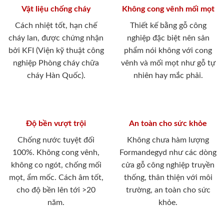
Vật liệu chống cháy
Không cong vênh mối mọt
Cách nhiệt tốt, hạn chế
Thiết kế bằng gỗ công
cháy lan, được chứng nhận
nghiệp đặc biệt nên sản
bởi KFI (Viện kỹ thuật công
phẩm nói không với cong
nghiệp Phòng cháy chữa
vênh và mối mọt như gỗ tự
cháy Hàn Quốc).
nhiên hay mắc phải.
Độ bền vượt trội
An toàn cho sức khỏe
Chống nước tuyệt đối
Không chưa hàm lượng
100%. Không cong vênh,
Formandegyd như các dòng
không co ngót, chống mối
cửa gỗ công nghiệp truyền
mọt, ẩm mốc. Cách âm tốt,
thống, thân thiện với môi
cho độ bền lên tới >20
trường, an toàn cho sức
năm.
khỏe.