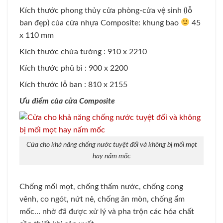
Kích thước phong thủy cửa phòng-cửa vệ sinh (lỗ
ban đẹp) của cửa nhựa Composite: khung bao
45
x 110 mm
Kích thước chừa tường : 910 x 2210
Kích thước phủ bì : 900 x 2200
Kích thước lỗ ban : 810 x 2155
Ưu điểm của cửa Composite
Cửa cho khả năng chống nước tuyệt đối và không bị mối mọt
hay nấm mốc
Chống mối mọt, chống thấm nước, chống cong
vênh, co ngót, nứt nẻ, chống ăn mòn, chống ẩm
mốc… nhờ đã được xử lý và pha trộn các hóa chất