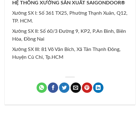
HỆ THỐNG XƯỞNG SẢN XUẤT SAIGONDOOR®
Xưởng SX I: Số 361 TX25, Phường Thạnh Xuân, Q12,
TP. HCM.
Xưởng SX II: Số 60/3 Đường 9, KP2, P.An Bình, Biên
Hòa, Đồng Nai
Xưởng SX III: 81 Võ Văn Bích, Xã Tân Thạnh Đông,
Huyện Củ Chi, Tp.HCM