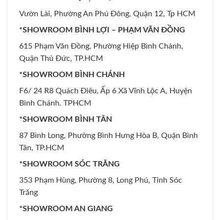
Vườn Lài, Phường An Phú Đông, Quận 12, Tp HCM
*SHOWROOM BÌNH LỢI – PHẠM VĂN ĐỒNG
615 Phạm Văn Đồng, Phường Hiệp Bình Chánh,
Quận Thủ Đức, TP.HCM
*SHOWROOM BÌNH CHÁNH
F6/ 24 R8 Quách Điêu, Ấp 6 Xã Vĩnh Lộc A, Huyện
Bình Chánh. TPHCM
*SHOWROOM BÌNH TÂN
87 Bình Long, Phường Bình Hưng Hòa B, Quận Bình
Tân, TP.HCM
*SHOWROOM SÓC TRĂNG
353 Phạm Hùng, Phường 8, Long Phú, Tỉnh Sóc
Trăng
*SHOWROOM AN GIANG