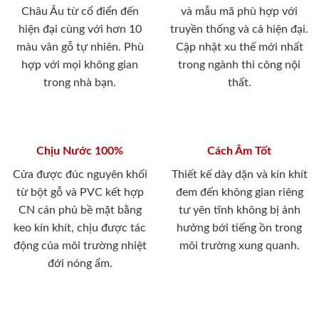
Châu Âu từ cổ điển đến
và mẫu mã phù hợp với
hiện đại cùng với hơn 10
truyền thống và cả hiện đại.
màu vân gỗ tự nhiên. Phù
Cập nhật xu thế mới nhất
hợp với mọi không gian
trong ngành thi công nội
trong nhà bạn.
thất.
Chịu Nước 100%
Cách Âm Tốt
Cửa được đúc nguyên khối
Thiết kế dày dặn và kín khít
từ bột gỗ và PVC kết hợp
đem đến không gian riêng
CN cán phủ bề mặt bằng
tư yên tĩnh không bị ảnh
keo kín khít, chịu được tác
hưởng bới tiếng ồn trong
động của môi trường nhiệt
môi trường xung quanh.
đới nóng ẩm.