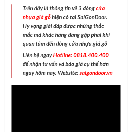
Trên đây là thông tin về 3 dòng
cửa
nhựa giả gỗ
hiện có tại SaiGonDoor.
Hy vọng giải đáp được những thắc
mắc mà khác hàng đang gặp phải khi
quan tâm đến dòng cửa nhựa giả gỗ
Liên hệ ngay
Hotline: 0818.400.400
để nhận tư vấn và báo giá cụ thể hơn
ngay hôm nay. Website:
saigondoor.vn