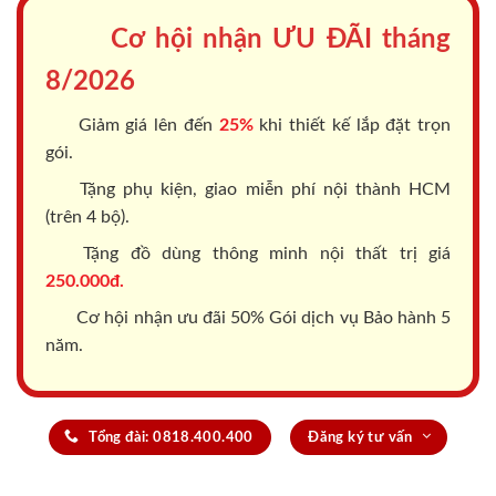
Cơ hội nhận ƯU ĐÃI tháng
8/2026
Giảm giá lên đến
25%
khi thiết kế lắp đặt trọn
gói.
Tặng phụ kiện, giao miễn phí nội thành HCM
(trên 4 bộ).
Tặng đồ dùng thông minh nội thất trị giá
250.000đ.
Cơ hội nhận ưu đãi 50% Gói dịch vụ Bảo hành 5
năm.
Tổng đài: 0818.400.400
Đăng ký tư vấn