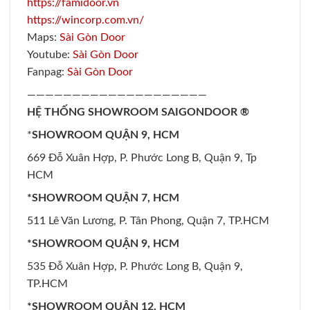
https://famidoor.vn
https://wincorp.com.vn/
Maps:
Sài Gòn Door
Youtube:
Sài Gòn Door
Fanpag:
Sài Gòn Door
————————————————————
HỆ THỐNG SHOWROOM SAIGONDOOR ®
*
SHOWROOM QUẬN 9, HCM
669 Đỗ Xuân Hợp, P. Phước Long B, Quận 9, Tp
HCM
*SHOWROOM QUẬN 7, HCM
511 Lê Văn Lương, P. Tân Phong, Quận 7, TP.HCM
*SHOWROOM QUẬN 9, HCM
535 Đỗ Xuân Hợp, P. Phước Long B, Quận 9,
TP.HCM
*SHOWROOM QUẬN 12, HCM