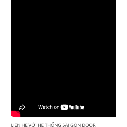
LIÊN HỆ VỚI HỆ THỐNG SÀI GÒN DOOR