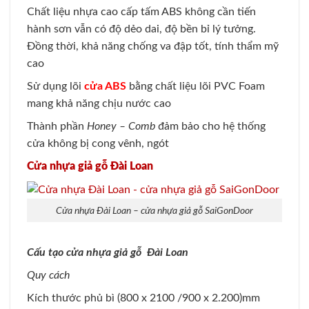
Chất liệu nhựa cao cấp tấm ABS không cần tiến
hành sơn vẫn có độ dẻo dai, độ bền bỉ lý tưởng.
Đồng thời, khả năng chống va đập tốt, tính thẩm mỹ
cao
Sử dụng lõi
cửa ABS
bằng chất liệu lõi PVC Foam
mang khả năng chịu nước cao
Thành phần
Honey – Comb
đảm bảo cho hệ thống
cửa không bị cong vênh, ngót
Cửa nhựa giả gỗ Đài Loan
Cửa nhựa Đài Loan – cửa nhựa giả gỗ SaiGonDoor
Cấu tạo cửa nhựa giả gỗ Đài Loan
Quy cách
Kích thước phủ bì (800 x 2100 /900 x 2.200)mm