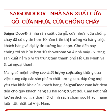
SAIGONDOOR - NHÀ SẢN XUẤT CỬA
GỖ, CỬA NHỰA, CỬA CHỐNG CHÁY
SaigonDoor®
là nhà sản xuất cửa gỗ, cửa nhựa, cửa chống
cháy
đã có uy tín hơn 10 năm trên thị trường và hàng triệu
khách hàng và đại lý tin tưởng lựa chọn. Cho đến nay
chúng tôi sở hữu hơn 10 showroom và 4 nhà máy - xưởng
sản xuất nằm ở vị trí trung tâm thành phố Hồ Chí Minh và
& tại ngoại thành.
Mang sứ mệnh
nâng cao chất lượng cuộc sống
thông qua
việc cung cấp các sản phẩm chất lượng cao, đáp ứng mọi
yêu cầu khắc khe của khách hàng.
SaigonDoor
cam kết đem
đến cho quý khách hàng sự hài lòng tuyệt đối. Cam kết chất
lượng dịch vụ, giá thành & chính sách chăm sóc khách hàng
luôn tốt nhất tại Việt Nam.