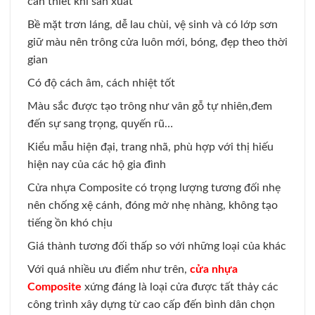
cần thiết khi sản xuất
Bề mặt trơn láng, dễ lau chùi, vệ sinh và có lớp sơn
giữ màu nên trông cửa luôn mới, bóng, đẹp theo thời
gian
Có độ cách âm, cách nhiệt tốt
Màu sắc được tạo trông như vân gỗ tự nhiên,đem
đến sự sang trọng, quyến rũ…
Kiểu mẫu hiện đại, trang nhã, phù hợp với thị hiếu
hiện nay của các hộ gia đình
Cửa nhựa Composite có trọng lượng tương đối nhẹ
nên chống xệ cánh, đóng mở nhẹ nhàng, không tạo
tiếng ồn khó chịu
Giá thành tương đối thấp so với những loại của khác
Với quá nhiều ưu điểm như trên,
cửa nhựa
Composite
xứng đáng là loại cửa được tất thảy các
công trình xây dựng từ cao cấp đến bình dân chọn