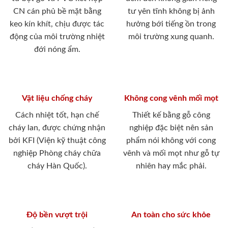
CN cán phủ bề mặt bằng
tư yên tĩnh không bị ảnh
keo kín khít, chịu được tác
hưởng bới tiếng ồn trong
động của môi trường nhiệt
môi trường xung quanh.
đới nóng ẩm.
Vật liệu chống cháy
Không cong vênh mối mọt
Cách nhiệt tốt, hạn chế
Thiết kế bằng gỗ công
cháy lan, được chứng nhận
nghiệp đặc biệt nên sản
bởi KFI (Viện kỹ thuật công
phẩm nói không với cong
nghiệp Phòng cháy chữa
vênh và mối mọt như gỗ tự
cháy Hàn Quốc).
nhiên hay mắc phải.
Độ bền vượt trội
An toàn cho sức khỏe