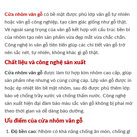
Cửa nhôm vân gỗ
có bề mặt được phủ lớp vân gỗ tự nhiên
hoặc vân gỗ công nghiệp, tạo cảm giác giống như gỗ thật.
Vẻ ngoài sang trọng của vân gỗ kết hợp với cấu trúc bền bỉ
của nhôm tạo nên sản phẩm vừa đẹp mắt vừa chắc chắn.
Công nghệ in vân gỗ tiên tiến giúp các chi tiết vân gỗ trở
nên sắc nét, tự nhiên, không khác gì gỗ thật.
Chất liệu và công nghệ sản xuất
Cửa nhôm vân gỗ
được làm từ hợp kim nhôm cao cấp, giúp
sản phẩm nhẹ nhưng vô cùng cứng cáp. Lớp vân gỗ được in
hoặc ép nhiệt lên bề mặt nhôm, sau đó được phủ thêm lớp
bảo vệ chống trầy xước và chống thấm nước. Công nghệ
sản xuất hiện đại đảm bảo màu sắc vân gỗ không bị phai mờ
theo thời gian và dễ dàng bảo dưỡng.
Ưu điểm của cửa nhôm vân gỗ
Độ bền cao
: Nhôm có khả năng chống ăn mòn, chống gỉ