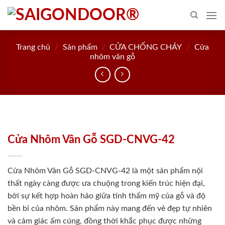
Skip
to
content
Trang chủ
/
Sản phẩm
/
CỬA CHỐNG CHÁY
/
Cửa
nhôm vân gỗ
Cửa Nhôm Vân Gỗ SGD-CNVG-42
Cửa Nhôm Vân Gỗ SGD-CNVG-42 là một sản phẩm nội
thất ngày càng được ưa chuộng trong kiến trúc hiện đại,
bởi sự kết hợp hoàn hảo giữa tính thẩm mỹ của gỗ và độ
bền bỉ của nhôm. Sản phẩm này mang đến vẻ đẹp tự nhiên
và cảm giác ấm cúng, đồng thời khắc phục được những