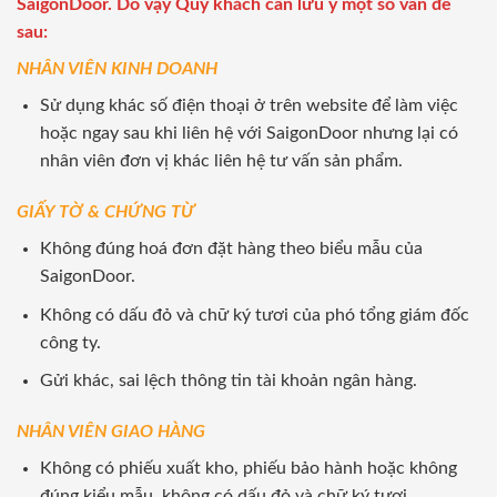
SaigonDoor. Do vậy Quý khách cần lưu ý một số vấn đề
sau:
NHÂN VIÊN KINH DOANH
Sử dụng khác số điện thoại ở trên website để làm việc
hoặc ngay sau khi liên hệ với SaigonDoor nhưng lại có
nhân viên đơn vị khác liên hệ tư vấn sản phẩm.
GIẤY TỜ & CHỨNG TỪ
Không đúng hoá đơn đặt hàng theo biểu mẫu của
SaigonDoor.
Không có dấu đỏ và chữ ký tươi của phó tổng giám đốc
công ty.
Gửi khác, sai lệch thông tin tài khoản ngân hàng.
NHÂN VIÊN GIAO HÀNG
Không có phiếu xuất kho, phiếu bảo hành hoặc không
đúng kiểu mẫu, không có dấu đỏ và chữ ký tươi.