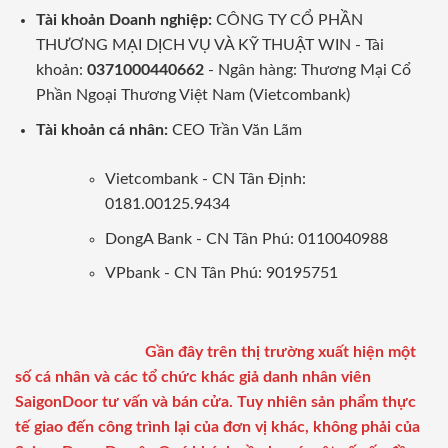
Tài khoản Doanh nghiệp:
CÔNG TY CỔ PHẦN
THƯƠNG MẠI DỊCH VỤ VÀ KỸ THUẬT WIN - Tài
khoản:
0371000440662
- Ngân hàng: Thương Mại Cổ
Phần Ngoại Thương Việt Nam (Vietcombank)
Tài khoản cá nhân:
CEO Trần Văn Lãm
Vietcombank - CN Tân Định:
0181.00125.9434
DongA Bank - CN Tân Phú: 0110040988
VPbank - CN Tân Phú: 90195751
Gần đây trên thị trường xuất hiện một
số cá nhân và các tổ chức khác giả danh nhân viên
SaigonDoor tư vấn và bán cửa. Tuy nhiên sản phẩm thực
tế giao đến công trình lại của đơn vị khác, không phải của