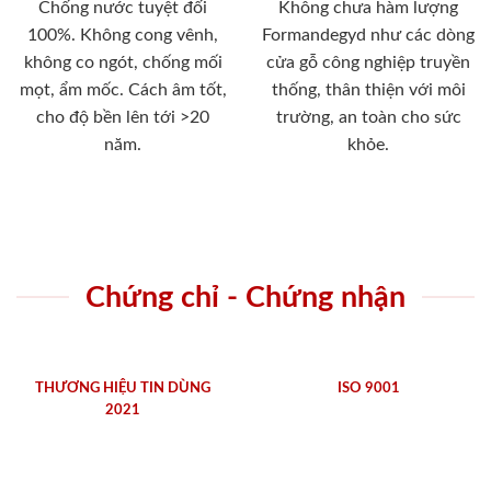
Chống nước tuyệt đối
Không chưa hàm lượng
100%. Không cong vênh,
Formandegyd như các dòng
không co ngót, chống mối
cửa gỗ công nghiệp truyền
mọt, ẩm mốc. Cách âm tốt,
thống, thân thiện với môi
cho độ bền lên tới >20
trường, an toàn cho sức
năm.
khỏe.
Chứng chỉ - Chứng nhận
THƯƠNG HIỆU TIN DÙNG
ISO 9001
2021