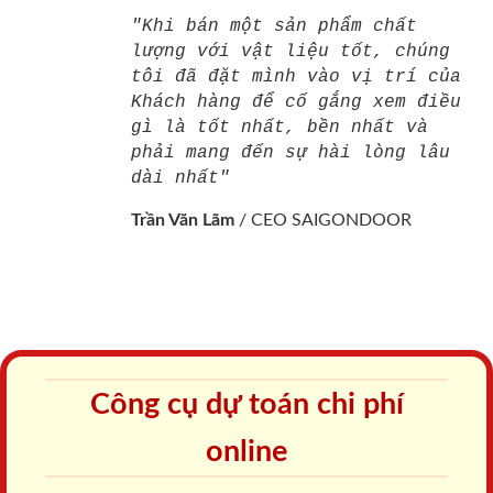
"Khi bán một sản phẩm chất
lượng với vật liệu tốt, chúng
tôi đã đặt mình vào vị trí của
Khách hàng để cố gắng xem điều
gì là tốt nhất, bền nhất và
phải mang đến sự hài lòng lâu
dài nhất"
Trần Văn Lãm
/
CEO SAIGONDOOR
Công cụ dự toán chi phí
online