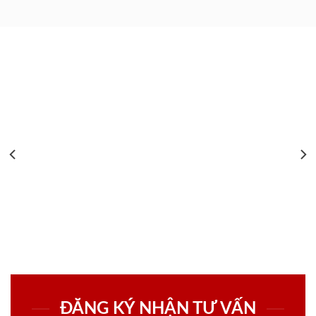
ĐĂNG KÝ NHẬN TƯ VẤN