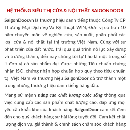
HỆ THỐNG SIÊU THỊ CỬA & NỘI THẤT SAIGONDOOR
SaigonDoor.vn
là thương hiệu danh tiếng thuộc Công Ty CP
Thương Mại Dịch Vụ Và Kỹ Thuật WIN, Đơn vị có hơn 10
năm chuyên môn về nghiên cứu, sản xuất, phân phối các
loại cửa & nội thất tại thị trường Việt Nam. Cùng với sự
phát triển của đất nước, trải qua quá trình nỗ lực xây dựng
và trưởng thành, đến nay chúng tôi tự hào là một trong số
ít đơn vị có sản phẩm đạt được những Tiêu chuẩn chứng
nhận ISO, chứng nhận hợp chuẩn hợp quy theo tiêu chuẩn
tại Việt Nam và thương hiệu
SaigonDoor
đã trở thành một
trong những thương hiệu danh tiếng hàng đầu.
Mang sứ mệnh
nâng cao chất lượng cuộc sống
thông qua
việc cung cấp các sản phẩm chất lượng cao, đáp ứng mọi
yêu cầu khắc khe của khách hàng.
SaigonDoor
cam kết đem
đến cho quý khách hàng sự hài lòng tuyệt đối. Cam kết chất
lượng dịch vụ, giá thành & chính sách chăm sóc khách hàng