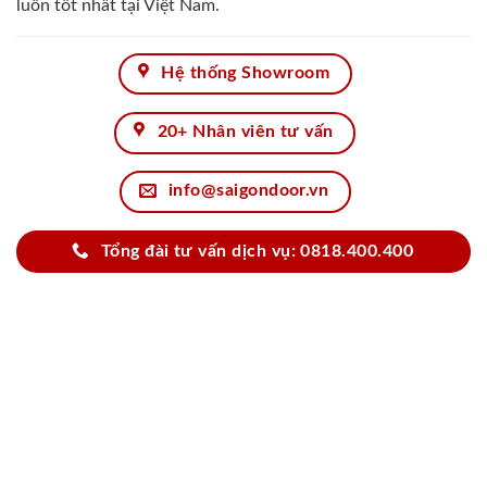
luôn tốt nhất tại Việt Nam.
Hệ thống Showroom
20+ Nhân viên tư vấn
info@saigondoor.vn
Tổng đài tư vấn dịch vụ: 0818.400.400