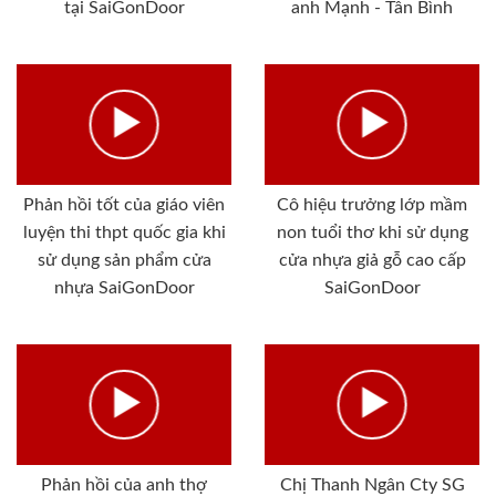
tại SaiGonDoor
anh Mạnh - Tân Bình
Phản hồi tốt của giáo viên
Cô hiệu trưởng lớp mầm
luyện thi thpt quốc gia khi
non tuổi thơ khi sử dụng
sử dụng sản phẩm cửa
cửa nhựa giả gỗ cao cấp
nhựa SaiGonDoor
SaiGonDoor
Phản hồi của anh thợ
Chị Thanh Ngân Cty SG