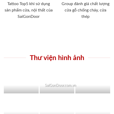
Tattoo Top5 khi sử dụng
Group đánh giá chất lượng
sản phẩm cửa, nội thất của
cửa gỗ chống cháy, cửa
SaiGonDoor
thép
Thư viện hình ảnh
SaiGonDoor.com.vn