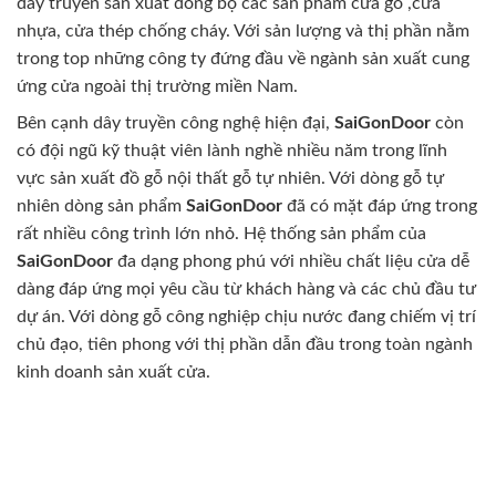
dây truyền sản xuất đồng bộ các sản phẩm cửa gỗ ,cửa
nhựa, cửa thép chống cháy. Với sản lượng và thị phần nằm
trong top những công ty đứng đầu về ngành sản xuất cung
ứng cửa ngoài thị trường miền Nam.
Bên cạnh dây truyền công nghệ hiện đại,
SaiGonDoor
còn
có đội ngũ kỹ thuật viên lành nghề nhiều năm trong lĩnh
vực sản xuất đồ gỗ nội thất gỗ tự nhiên. Với dòng gỗ tự
nhiên dòng sản phẩm
SaiGonDoor
đã có mặt đáp ứng trong
rất nhiều công trình lớn nhỏ. Hệ thống sản phẩm của
SaiGonDoor
đa dạng phong phú với nhiều chất liệu cửa dễ
dàng đáp ứng mọi yêu cầu từ khách hàng và các chủ đầu tư
dự án. Với dòng gỗ công nghiệp chịu nước đang chiếm vị trí
chủ đạo, tiên phong với thị phần dẫn đầu trong toàn ngành
kinh doanh sản xuất cửa.