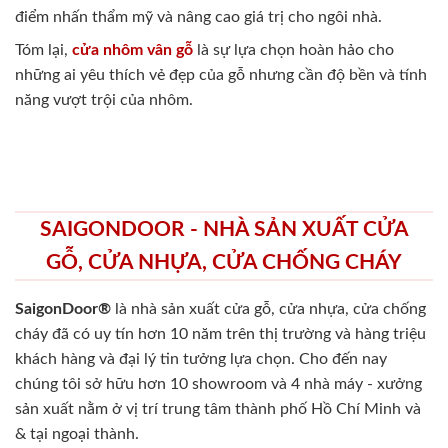
điểm nhấn thẩm mỹ và nâng cao giá trị cho ngôi nhà.
Tóm lại,
cửa nhôm vân gỗ
là sự lựa chọn hoàn hảo cho
những ai yêu thích vẻ đẹp của gỗ nhưng cần độ bền và tính
năng vượt trội của nhôm.
SAIGONDOOR - NHÀ SẢN XUẤT CỬA
GỖ, CỬA NHỰA, CỬA CHỐNG CHÁY
SaigonDoor®
là nhà sản xuất cửa gỗ, cửa nhựa, cửa chống
cháy
đã có uy tín hơn 10 năm trên thị trường và hàng triệu
khách hàng và đại lý tin tưởng lựa chọn. Cho đến nay
chúng tôi sở hữu hơn 10 showroom và 4 nhà máy - xưởng
sản xuất nằm ở vị trí trung tâm thành phố Hồ Chí Minh và
& tại ngoại thành.