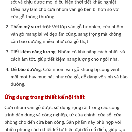
sét và chịu được mọi điều kiện thời tiết khắc nghiệt.
Điều này làm cho cửa nhôm vân gỗ bền bỉ hơn so với
cửa gỗ thông thường.
Thẩm mỹ vượt trội
: Với lớp vân gỗ tự nhiên, cửa nhôm
vân gỗ mang lại vẻ đẹp ấm cúng, sang trọng mà không
cần bảo dưỡng nhiều như cửa gỗ thật.
Tiết kiệm năng lượng
: Nhôm có khả năng cách nhiệt và
cách âm tốt, giúp tiết kiệm năng lượng cho ngôi nhà.
Dễ bảo dưỡng
: Cửa nhôm vân gỗ không bị cong vênh,
mối mọt hay mục nát như cửa gỗ, dễ dàng vệ sinh và bảo
dưỡng.
Ứng dụng trong thiết kế nội thất
Cửa nhôm vân gỗ được sử dụng rộng rãi trong các công
trình dân dụng và công nghiệp, từ cửa chính, cửa sổ, cửa
phòng cho đến cửa ban công. Sản phẩm này phù hợp với
nhiều phong cách thiết kế từ hiện đại đến cổ điển, giúp tạo