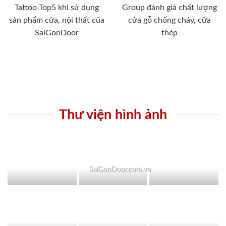
Tattoo Top5 khi sử dụng
Group đánh giá chất lượng
sản phẩm cửa, nội thất của
cửa gỗ chống cháy, cửa
SaiGonDoor
thép
Thư viện hình ảnh
SaiGonDoor.com.vn