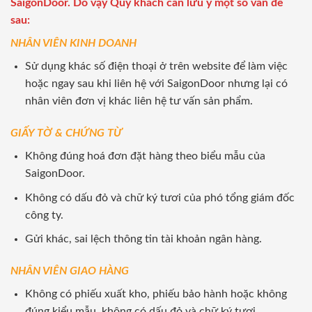
SaigonDoor. Do vậy Quý khách cần lưu ý một số vấn đề
sau:
NHÂN VIÊN KINH DOANH
Sử dụng khác số điện thoại ở trên website để làm việc
hoặc ngay sau khi liên hệ với SaigonDoor nhưng lại có
nhân viên đơn vị khác liên hệ tư vấn sản phẩm.
GIẤY TỜ & CHỨNG TỪ
Không đúng hoá đơn đặt hàng theo biểu mẫu của
SaigonDoor.
Không có dấu đỏ và chữ ký tươi của phó tổng giám đốc
công ty.
Gửi khác, sai lệch thông tin tài khoản ngân hàng.
NHÂN VIÊN GIAO HÀNG
Không có phiếu xuất kho, phiếu bảo hành hoặc không
đúng kiểu mẫu, không có dấu đỏ và chữ ký tươi.