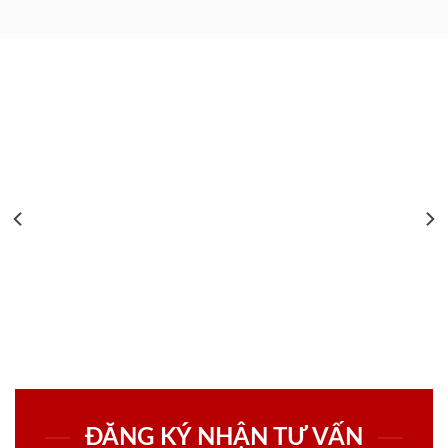
ĐĂNG KÝ NHẬN TƯ VẤN