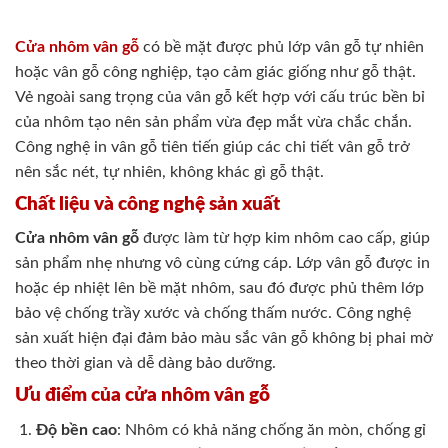
Cửa nhôm vân gỗ
có bề mặt được phủ lớp vân gỗ tự nhiên
hoặc vân gỗ công nghiệp, tạo cảm giác giống như gỗ thật.
Vẻ ngoài sang trọng của vân gỗ kết hợp với cấu trúc bền bỉ
của nhôm tạo nên sản phẩm vừa đẹp mắt vừa chắc chắn.
Công nghệ in vân gỗ tiên tiến giúp các chi tiết vân gỗ trở
nên sắc nét, tự nhiên, không khác gì gỗ thật.
Chất liệu và công nghệ sản xuất
Cửa nhôm vân gỗ
được làm từ hợp kim nhôm cao cấp, giúp
sản phẩm nhẹ nhưng vô cùng cứng cáp. Lớp vân gỗ được in
hoặc ép nhiệt lên bề mặt nhôm, sau đó được phủ thêm lớp
bảo vệ chống trầy xước và chống thấm nước. Công nghệ
sản xuất hiện đại đảm bảo màu sắc vân gỗ không bị phai mờ
theo thời gian và dễ dàng bảo dưỡng.
Ưu điểm của cửa nhôm vân gỗ
Độ bền cao
: Nhôm có khả năng chống ăn mòn, chống gỉ