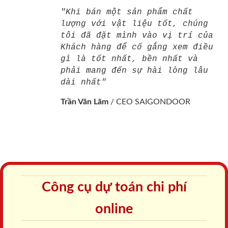
"Khi bán một sản phẩm chất
lượng với vật liệu tốt, chúng
tôi đã đặt mình vào vị trí của
Khách hàng để cố gắng xem điều
gì là tốt nhất, bền nhất và
phải mang đến sự hài lòng lâu
dài nhất"
Trần Văn Lãm
/
CEO SAIGONDOOR
Công cụ dự toán chi phí
online