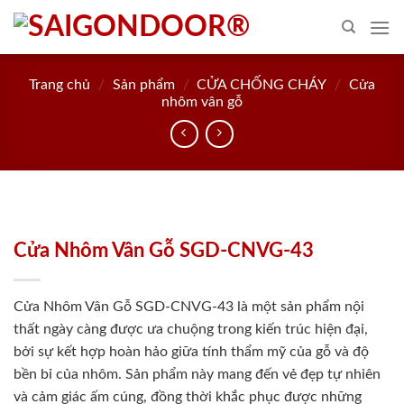
Skip
to
content
Trang chủ
/
Sản phẩm
/
CỬA CHỐNG CHÁY
/
Cửa
nhôm vân gỗ
Cửa Nhôm Vân Gỗ SGD-CNVG-43
Cửa Nhôm Vân Gỗ SGD-CNVG-43 là một sản phẩm nội
thất ngày càng được ưa chuộng trong kiến trúc hiện đại,
bởi sự kết hợp hoàn hảo giữa tính thẩm mỹ của gỗ và độ
bền bỉ của nhôm. Sản phẩm này mang đến vẻ đẹp tự nhiên
và cảm giác ấm cúng, đồng thời khắc phục được những