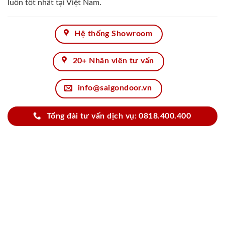
luôn tốt nhất tại Việt Nam.
Hệ thống Showroom
20+ Nhân viên tư vấn
info@saigondoor.vn
Tổng đài tư vấn dịch vụ: 0818.400.400