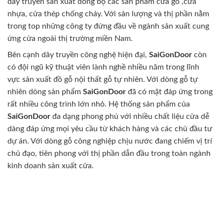
dây truyền sản xuất đồng bộ các sản phẩm cửa gỗ ,cửa
nhựa, cửa thép chống cháy. Với sản lượng và thị phần nằm
trong top những công ty đứng đầu về ngành sản xuất cung
ứng cửa ngoài thị trường miền Nam.
Bên cạnh dây truyền công nghệ hiện đại,
SaiGonDoor
còn
có đội ngũ kỹ thuật viên lành nghề nhiều năm trong lĩnh
vực sản xuất đồ gỗ nội thất gỗ tự nhiên. Với dòng gỗ tự
nhiên dòng sản phẩm
SaiGonDoor
đã có mặt đáp ứng trong
rất nhiều công trình lớn nhỏ. Hệ thống sản phẩm của
SaiGonDoor
đa dạng phong phú với nhiều chất liệu cửa dễ
dàng đáp ứng mọi yêu cầu từ khách hàng và các chủ đầu tư
dự án. Với dòng gỗ công nghiệp chịu nước đang chiếm vị trí
chủ đạo, tiên phong với thị phần dẫn đầu trong toàn ngành
kinh doanh sản xuất cửa.