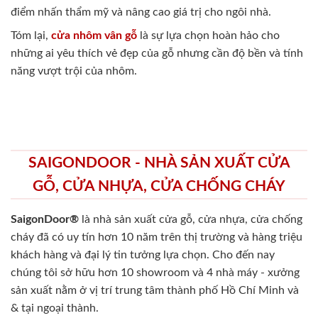
điểm nhấn thẩm mỹ và nâng cao giá trị cho ngôi nhà.
Tóm lại,
cửa nhôm vân gỗ
là sự lựa chọn hoàn hảo cho
những ai yêu thích vẻ đẹp của gỗ nhưng cần độ bền và tính
năng vượt trội của nhôm.
SAIGONDOOR - NHÀ SẢN XUẤT CỬA
GỖ, CỬA NHỰA, CỬA CHỐNG CHÁY
SaigonDoor®
là nhà sản xuất cửa gỗ, cửa nhựa, cửa chống
cháy
đã có uy tín hơn 10 năm trên thị trường và hàng triệu
khách hàng và đại lý tin tưởng lựa chọn. Cho đến nay
chúng tôi sở hữu hơn 10 showroom và 4 nhà máy - xưởng
sản xuất nằm ở vị trí trung tâm thành phố Hồ Chí Minh và
& tại ngoại thành.