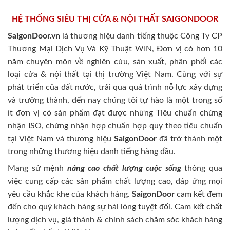
HỆ THỐNG SIÊU THỊ CỬA & NỘI THẤT SAIGONDOOR
SaigonDoor.vn
là thương hiệu danh tiếng thuộc Công Ty CP
Thương Mại Dịch Vụ Và Kỹ Thuật WIN, Đơn vị có hơn 10
năm chuyên môn về nghiên cứu, sản xuất, phân phối các
loại cửa & nội thất tại thị trường Việt Nam. Cùng với sự
phát triển của đất nước, trải qua quá trình nỗ lực xây dựng
và trưởng thành, đến nay chúng tôi tự hào là một trong số
ít đơn vị có sản phẩm đạt được những Tiêu chuẩn chứng
nhận ISO, chứng nhận hợp chuẩn hợp quy theo tiêu chuẩn
tại Việt Nam và thương hiệu
SaigonDoor
đã trở thành một
trong những thương hiệu danh tiếng hàng đầu.
Mang sứ mệnh
nâng cao chất lượng cuộc sống
thông qua
việc cung cấp các sản phẩm chất lượng cao, đáp ứng mọi
yêu cầu khắc khe của khách hàng.
SaigonDoor
cam kết đem
đến cho quý khách hàng sự hài lòng tuyệt đối. Cam kết chất
lượng dịch vụ, giá thành & chính sách chăm sóc khách hàng