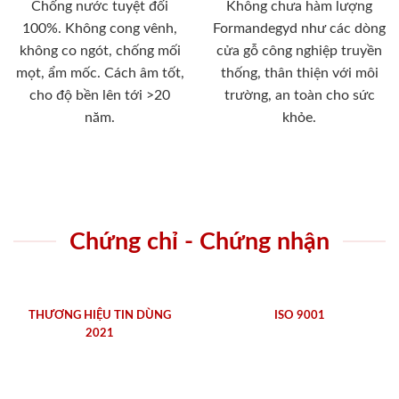
Chống nước tuyệt đối
Không chưa hàm lượng
100%. Không cong vênh,
Formandegyd như các dòng
không co ngót, chống mối
cửa gỗ công nghiệp truyền
mọt, ẩm mốc. Cách âm tốt,
thống, thân thiện với môi
cho độ bền lên tới >20
trường, an toàn cho sức
năm.
khỏe.
Chứng chỉ - Chứng nhận
THƯƠNG HIỆU TIN DÙNG
ISO 9001
2021