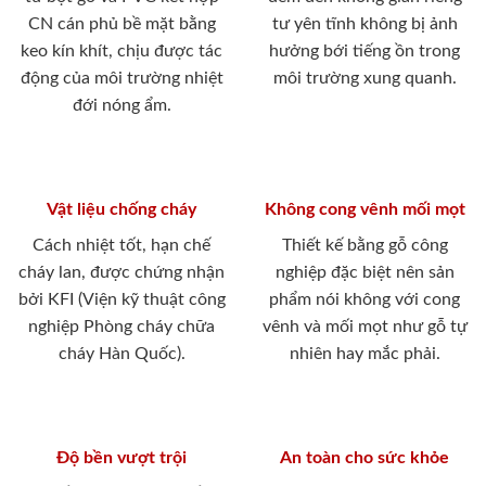
CN cán phủ bề mặt bằng
tư yên tĩnh không bị ảnh
keo kín khít, chịu được tác
hưởng bới tiếng ồn trong
động của môi trường nhiệt
môi trường xung quanh.
đới nóng ẩm.
Vật liệu chống cháy
Không cong vênh mối mọt
Cách nhiệt tốt, hạn chế
Thiết kế bằng gỗ công
cháy lan, được chứng nhận
nghiệp đặc biệt nên sản
bởi KFI (Viện kỹ thuật công
phẩm nói không với cong
nghiệp Phòng cháy chữa
vênh và mối mọt như gỗ tự
cháy Hàn Quốc).
nhiên hay mắc phải.
Độ bền vượt trội
An toàn cho sức khỏe