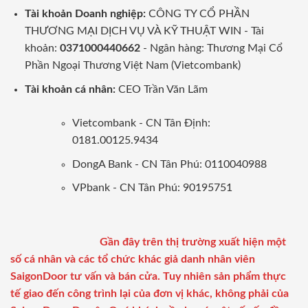
Tài khoản Doanh nghiệp:
CÔNG TY CỔ PHẦN
THƯƠNG MẠI DỊCH VỤ VÀ KỸ THUẬT WIN - Tài
khoản:
0371000440662
- Ngân hàng: Thương Mại Cổ
Phần Ngoại Thương Việt Nam (Vietcombank)
Tài khoản cá nhân:
CEO Trần Văn Lãm
Vietcombank - CN Tân Định:
0181.00125.9434
DongA Bank - CN Tân Phú: 0110040988
VPbank - CN Tân Phú: 90195751
Gần đây trên thị trường xuất hiện một
số cá nhân và các tổ chức khác giả danh nhân viên
SaigonDoor tư vấn và bán cửa. Tuy nhiên sản phẩm thực
tế giao đến công trình lại của đơn vị khác, không phải của