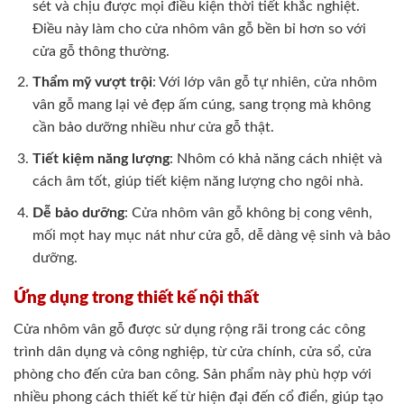
sét và chịu được mọi điều kiện thời tiết khắc nghiệt.
Điều này làm cho cửa nhôm vân gỗ bền bỉ hơn so với
cửa gỗ thông thường.
Thẩm mỹ vượt trội
: Với lớp vân gỗ tự nhiên, cửa nhôm
vân gỗ mang lại vẻ đẹp ấm cúng, sang trọng mà không
cần bảo dưỡng nhiều như cửa gỗ thật.
Tiết kiệm năng lượng
: Nhôm có khả năng cách nhiệt và
cách âm tốt, giúp tiết kiệm năng lượng cho ngôi nhà.
Dễ bảo dưỡng
: Cửa nhôm vân gỗ không bị cong vênh,
mối mọt hay mục nát như cửa gỗ, dễ dàng vệ sinh và bảo
dưỡng.
Ứng dụng trong thiết kế nội thất
Cửa nhôm vân gỗ được sử dụng rộng rãi trong các công
trình dân dụng và công nghiệp, từ cửa chính, cửa sổ, cửa
phòng cho đến cửa ban công. Sản phẩm này phù hợp với
nhiều phong cách thiết kế từ hiện đại đến cổ điển, giúp tạo