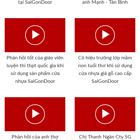
tại SaiGonDoor
anh Mạnh - Tân Bình
Phản hồi tốt của giáo viên
Cô hiệu trưởng lớp mầm
luyện thi thpt quốc gia khi
non tuổi thơ khi sử dụng
sử dụng sản phẩm cửa
cửa nhựa giả gỗ cao cấp
nhựa SaiGonDoor
SaiGonDoor
Phản hồi của anh thợ
Chị Thanh Ngân Cty SG