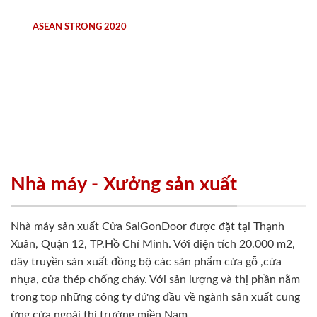
ASEAN STRONG 2020
Nhà máy - Xưởng sản xuất
Nhà máy sản xuất Cửa SaiGonDoor được đặt tại Thạnh
Xuân, Quận 12, TP.Hồ Chí Minh. Với diện tích 20.000 m2,
dây truyền sản xuất đồng bộ các sản phẩm cửa gỗ ,cửa
nhựa, cửa thép chống cháy. Với sản lượng và thị phần nằm
trong top những công ty đứng đầu về ngành sản xuất cung
ứng cửa ngoài thị trường miền Nam.