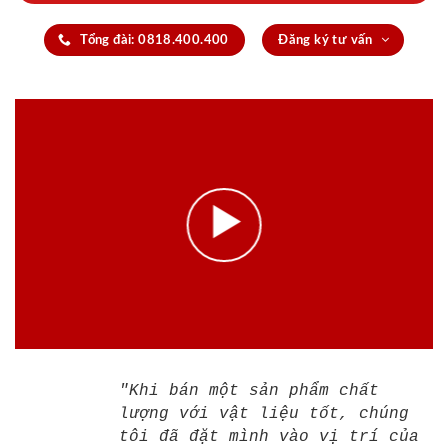
Tổng đài: 0818.400.400
Đăng ký tư vấn
"Khi bán một sản phẩm chất
lượng với vật liệu tốt, chúng
tôi đã đặt mình vào vị trí của