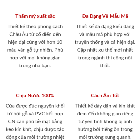
Thẩm mỹ xuất sắc
Đa Dạng Về Mẫu Mã
Thiết kế theo phong cách
Thiết kế đa dạng kiểu dáng
Châu Âu từ cổ điển đến
và mẫu mã phù hợp với
hiện đại cùng với hơn 10
truyền thống và cả hiện đại.
màu vân gỗ tự nhiên. Phù
Cập nhật xu thế mới nhất
hợp với mọi không gian
trong ngành thi công nội
trong nhà bạn.
thất.
Chịu Nước 100%
Cách Âm Tốt
Cửa được đúc nguyên khối
Thiết kế dày dặn và kín khít
từ bột gỗ và PVC kết hợp
đem đến không gian riêng
CN cán phủ bề mặt bằng
tư yên tĩnh không bị ảnh
keo kín khít, chịu được tác
hưởng bới tiếng ồn trong
động của môi trường nhiệt
môi trường xung quanh.