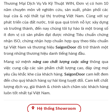
Thương Mại Dịch Vụ Và Kỹ Thuật WIN, Đơn vị có hơn 10
năm chuyên môn về nghiên cứu, sản xuất, phân phối các
loại cửa & nội thất tại thị trường Việt Nam. Cùng với sự
phát triển của đất nước, trải qua quá trình nỗ lực xây dựng
và trưởng thành, đến nay chúng tôi tự hào là một trong số
ít đơn vị có sản phẩm đạt được những Tiêu chuẩn chứng
nhận ISO, chứng nhận hợp chuẩn hợp quy theo tiêu chuẩn
tại Việt Nam và thương hiệu
SaigonDoor
đã trở thành một
trong những thương hiệu danh tiếng hàng đầu.
Mang sứ mệnh
nâng cao chất lượng cuộc sống
thông qua
việc cung cấp các sản phẩm chất lượng cao, đáp ứng mọi
yêu cầu khắc khe của khách hàng.
SaigonDoor
cam kết đem
đến cho quý khách hàng sự hài lòng tuyệt đối. Cam kết chất
lượng dịch vụ, giá thành & chính sách chăm sóc khách hàng
luôn tốt nhất tại Việt Nam.
Hệ thống Showroom