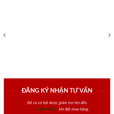
ĐĂNG KÝ NHẬN TƯ VẤN
Để có cơ hội được giảm trừ lên đến
1.000.000đ
khi đặt mua hàng.