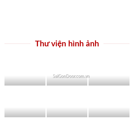
Thư viện hình ảnh
SaiGonDoor.com.vn