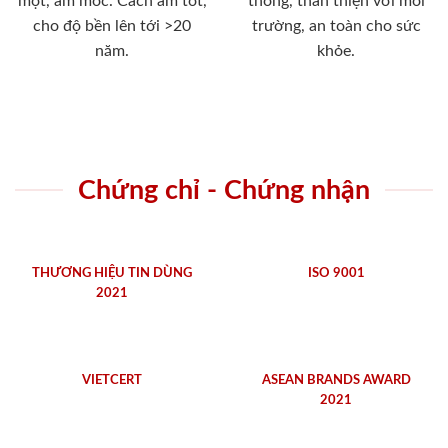
mọt, ẩm mốc. Cách âm tốt,
thống, thân thiện với môi
cho độ bền lên tới >20
trường, an toàn cho sức
năm.
khỏe.
Chứng chỉ - Chứng nhận
THƯƠNG HIỆU TIN DÙNG
ISO 9001
2021
VIETCERT
ASEAN BRANDS AWARD
2021