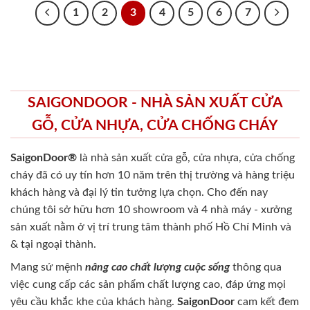
1
2
3
4
5
6
7
SAIGONDOOR - NHÀ SẢN XUẤT CỬA
GỖ, CỬA NHỰA, CỬA CHỐNG CHÁY
SaigonDoor®
là nhà sản xuất cửa gỗ, cửa nhựa, cửa chống
cháy
đã có uy tín hơn 10 năm trên thị trường và hàng triệu
khách hàng và đại lý tin tưởng lựa chọn. Cho đến nay
chúng tôi sở hữu hơn 10 showroom và 4 nhà máy - xưởng
sản xuất nằm ở vị trí trung tâm thành phố Hồ Chí Minh và
& tại ngoại thành.
Mang sứ mệnh
nâng cao chất lượng cuộc sống
thông qua
việc cung cấp các sản phẩm chất lượng cao, đáp ứng mọi
yêu cầu khắc khe của khách hàng.
SaigonDoor
cam kết đem