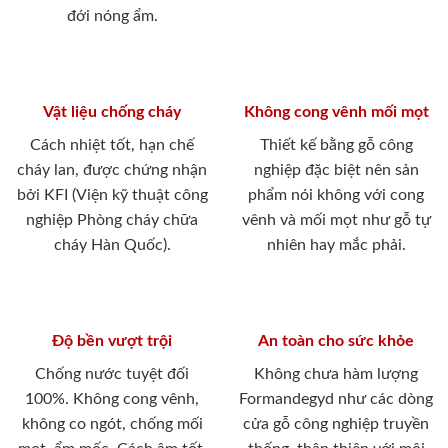
đới nóng ẩm.
Vật liệu chống cháy
Không cong vênh mối mọt
Cách nhiệt tốt, hạn chế
Thiết kế bằng gỗ công
cháy lan, được chứng nhận
nghiệp đặc biệt nên sản
bởi KFI (Viện kỹ thuật công
phẩm nói không với cong
nghiệp Phòng cháy chữa
vênh và mối mọt như gỗ tự
cháy Hàn Quốc).
nhiên hay mắc phải.
Độ bền vượt trội
An toàn cho sức khỏe
Chống nước tuyệt đối
Không chưa hàm lượng
100%. Không cong vênh,
Formandegyd như các dòng
không co ngót, chống mối
cửa gỗ công nghiệp truyền