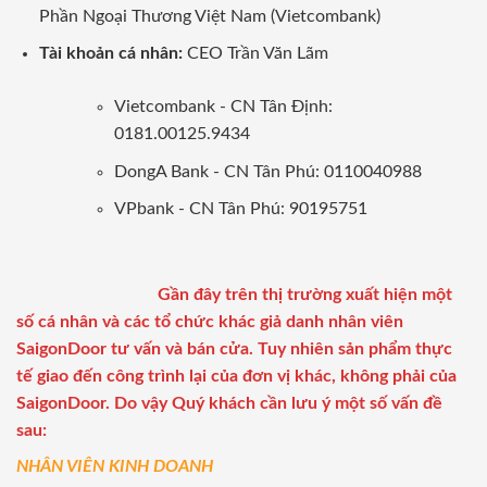
Phần Ngoại Thương Việt Nam (Vietcombank)
Tài khoản cá nhân:
CEO Trần Văn Lãm
Vietcombank - CN Tân Định:
0181.00125.9434
DongA Bank - CN Tân Phú: 0110040988
VPbank - CN Tân Phú: 90195751
Gần đây trên thị trường xuất hiện một
số cá nhân và các tổ chức khác giả danh nhân viên
SaigonDoor tư vấn và bán cửa. Tuy nhiên sản phẩm thực
tế giao đến công trình lại của đơn vị khác, không phải của
SaigonDoor. Do vậy Quý khách cần lưu ý một số vấn đề
sau:
NHÂN VIÊN KINH DOANH