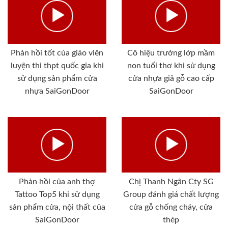
Phản hồi tốt của giáo viên
Cô hiệu trưởng lớp mầm
luyện thi thpt quốc gia khi
non tuổi thơ khi sử dụng
sử dụng sản phẩm cửa
cửa nhựa giả gỗ cao cấp
nhựa SaiGonDoor
SaiGonDoor
Phản hồi của anh thợ
Chị Thanh Ngân Cty SG
Tattoo Top5 khi sử dụng
Group đánh giá chất lượng
sản phẩm cửa, nội thất của
cửa gỗ chống cháy, cửa
SaiGonDoor
thép