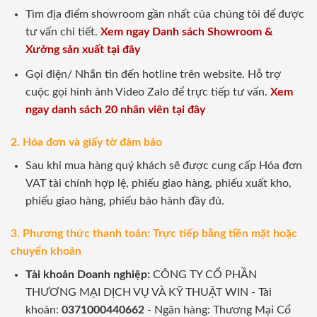
Tìm địa điểm showroom gần nhất của chúng tôi để được
tư vấn chi tiết.
Xem ngay Danh sách Showroom &
Xưởng sản xuất tại đây
Gọi điện/ Nhắn tin đến hotline trên website. Hỗ trợ
cuộc gọi hình ảnh Video Zalo để trực tiếp tư vấn.
Xem
ngay danh sách 20 nhân viên tại đây
2. Hóa đơn và giấy tờ đảm bảo
Sau khi mua hàng quý khách sẽ được cung cấp Hóa đơn
VAT tài chính hợp lệ, phiếu giao hàng, phiếu xuất kho,
phiếu giao hàng, phiếu bảo hành đầy đủ.
3. Phương thức thanh toán: Trực tiếp bằng tiền mặt hoặc
chuyển khoản
Tài khoản Doanh nghiệp:
CÔNG TY CỔ PHẦN
THƯƠNG MẠI DỊCH VỤ VÀ KỸ THUẬT WIN - Tài
khoản:
0371000440662
- Ngân hàng: Thương Mại Cổ