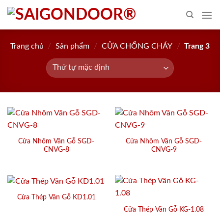
Skip
to
content
Trang chủ
/
Sản phẩm
/
CỬA CHỐNG CHÁY
/
Trang 3
Cửa Nhôm Vân Gỗ SGD-
Cửa Nhôm Vân Gỗ SGD-
CNVG-8
CNVG-9
Cửa Thép Vân Gỗ KD1.01
Cửa Thép Vân Gỗ KG-1.08