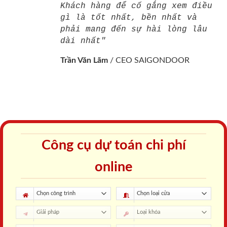
Khách hàng để cố gắng xem điều
gì là tốt nhất, bền nhất và
phải mang đến sự hài lòng lâu
dài nhất"
Trần Văn Lãm
/
CEO SAIGONDOOR
Công cụ dự toán chi phí
online