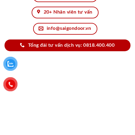
20+ Nhân viên tư vấn
info@saigondoor.vn
Tổng đài tư vấn dịch vụ: 0818.400.400