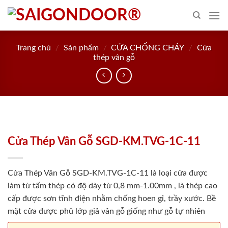
Skip
to
content
Trang chủ
/
Sản phẩm
/
CỬA CHỐNG CHÁY
/
Cửa
thép vân gỗ
Cửa Thép Vân Gỗ SGD-KM.TVG-1C-11
Cửa Thép Vân Gỗ SGD-KM.TVG-1C-11 là loại cửa được
làm từ tấm thép có độ dày từ 0,8 mm-1.00mm , là thép cao
cấp được sơn tĩnh điện nhằm chống hoen gỉ, trầy xước. Bề
mặt cửa được phủ lớp giả vân gỗ giống như gỗ tự nhiên