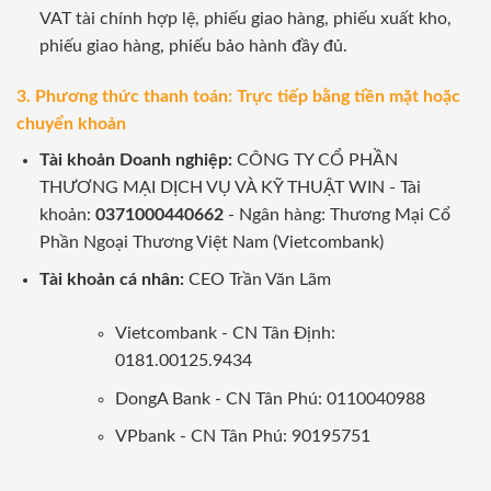
VAT tài chính hợp lệ, phiếu giao hàng, phiếu xuất kho,
phiếu giao hàng, phiếu bảo hành đầy đủ.
3. Phương thức thanh toán: Trực tiếp bằng tiền mặt hoặc
chuyển khoản
Tài khoản Doanh nghiệp:
CÔNG TY CỔ PHẦN
THƯƠNG MẠI DỊCH VỤ VÀ KỸ THUẬT WIN - Tài
khoản:
0371000440662
- Ngân hàng: Thương Mại Cổ
Phần Ngoại Thương Việt Nam (Vietcombank)
Tài khoản cá nhân:
CEO Trần Văn Lãm
Vietcombank - CN Tân Định:
0181.00125.9434
DongA Bank - CN Tân Phú: 0110040988
VPbank - CN Tân Phú: 90195751