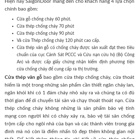
Hiện nay SaigonDoor mang đến cho khách hàng 4 lựa chọn
chính bao gồm:
Cửa gỗ chống cháy 60 phút.
Cửa thép chống cháy 70 phút
Cửa thép chống cháy 90 phút
Và cửa Thép chống cháy 120 phút cao cấp.
Cửa thép vân gỗ có chống cháy được sản xuất đạt theo tiêu
chuẩn của cục Cảnh Sát PCCC và Cứu nạn cứu hộ (Bộ Công
An) và được cấp giấy chứng nhận kiểm định phương tiện
cửa chống cháy để cung cấp ra thị trường.
Cửa thép vân gỗ
bao gồm cửa thép chống cháy, cửa thoát
hiểm là một trong những sản phẩm cần thiết ngăn cháy lan,
ngăn khói khi có 1 đám cháy nhỏ xảy ra và chúng ta có đủ
thời gian để di chuyển tài sản và chạy thoát thoát nạn. Cửa
thép chống cháy không những là sản phẩm bảo vệ tính
mạng con người khi có cháy xảy ra, bảo vệ tài sản chống
trộm cấp cho ngôi nhà của bạn và các thành viên trong gia
đình mà nó còn là điểm nhấn tô đẹp thêm không gian nội