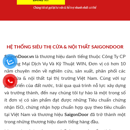
Chúng tôi sẽ gọi lại tư vấn & hỗ trợ nhanh nhất có thể
HỆ THỐNG SIÊU THỊ CỬA & NỘI THẤT SAIGONDOOR
SaigonDoor.vn
là thương hiệu danh tiếng thuộc Công Ty CP
Thương Mại Dịch Vụ Và Kỹ Thuật WIN, Đơn vị có hơn 10
năm chuyên môn về nghiên cứu, sản xuất, phân phối các
loại cửa & nội thất tại thị trường Việt Nam. Cùng với sự
phát triển của đất nước, trải qua quá trình nỗ lực xây dựng
và trưởng thành, đến nay chúng tôi tự hào là một trong số
ít đơn vị có sản phẩm đạt được những Tiêu chuẩn chứng
nhận ISO, chứng nhận hợp chuẩn hợp quy theo tiêu chuẩn
tại Việt Nam và thương hiệu
SaigonDoor
đã trở thành một
trong những thương hiệu danh tiếng hàng đầu.