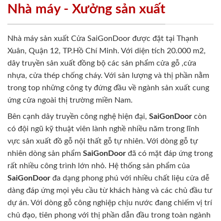
Nhà máy - Xưởng sản xuất
Nhà máy sản xuất Cửa SaiGonDoor được đặt tại Thạnh
Xuân, Quận 12, TP.Hồ Chí Minh. Với diện tích 20.000 m2,
dây truyền sản xuất đồng bộ các sản phẩm cửa gỗ ,cửa
nhựa, cửa thép chống cháy. Với sản lượng và thị phần nằm
trong top những công ty đứng đầu về ngành sản xuất cung
ứng cửa ngoài thị trường miền Nam.
Bên cạnh dây truyền công nghệ hiện đại,
SaiGonDoor
còn
có đội ngũ kỹ thuật viên lành nghề nhiều năm trong lĩnh
vực sản xuất đồ gỗ nội thất gỗ tự nhiên. Với dòng gỗ tự
nhiên dòng sản phẩm
SaiGonDoor
đã có mặt đáp ứng trong
rất nhiều công trình lớn nhỏ. Hệ thống sản phẩm của
SaiGonDoor
đa dạng phong phú với nhiều chất liệu cửa dễ
dàng đáp ứng mọi yêu cầu từ khách hàng và các chủ đầu tư
dự án. Với dòng gỗ công nghiệp chịu nước đang chiếm vị trí
chủ đạo, tiên phong với thị phần dẫn đầu trong toàn ngành