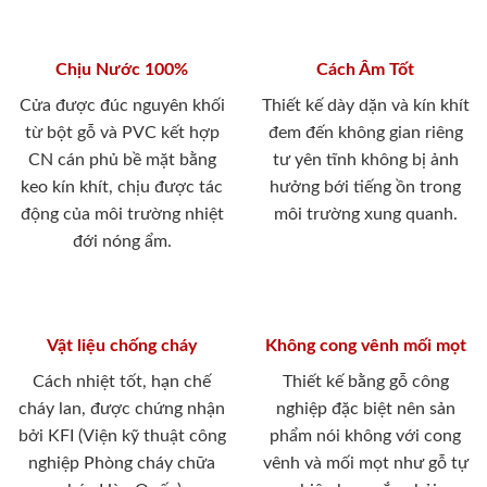
Chịu Nước 100%
Cách Âm Tốt
Cửa được đúc nguyên khối
Thiết kế dày dặn và kín khít
từ bột gỗ và PVC kết hợp
đem đến không gian riêng
CN cán phủ bề mặt bằng
tư yên tĩnh không bị ảnh
keo kín khít, chịu được tác
hưởng bới tiếng ồn trong
động của môi trường nhiệt
môi trường xung quanh.
đới nóng ẩm.
Vật liệu chống cháy
Không cong vênh mối mọt
Cách nhiệt tốt, hạn chế
Thiết kế bằng gỗ công
cháy lan, được chứng nhận
nghiệp đặc biệt nên sản
bởi KFI (Viện kỹ thuật công
phẩm nói không với cong
nghiệp Phòng cháy chữa
vênh và mối mọt như gỗ tự