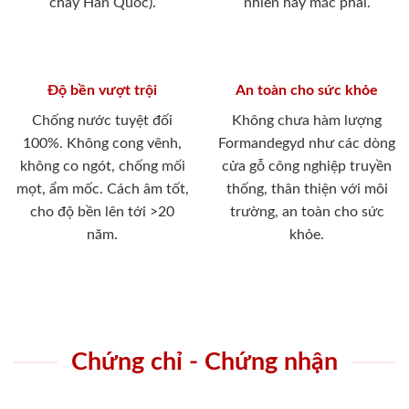
cháy Hàn Quốc).
nhiên hay mắc phải.
Độ bền vượt trội
An toàn cho sức khỏe
Chống nước tuyệt đối
Không chưa hàm lượng
100%. Không cong vênh,
Formandegyd như các dòng
không co ngót, chống mối
cửa gỗ công nghiệp truyền
mọt, ẩm mốc. Cách âm tốt,
thống, thân thiện với môi
cho độ bền lên tới >20
trường, an toàn cho sức
năm.
khỏe.
Chứng chỉ - Chứng nhận