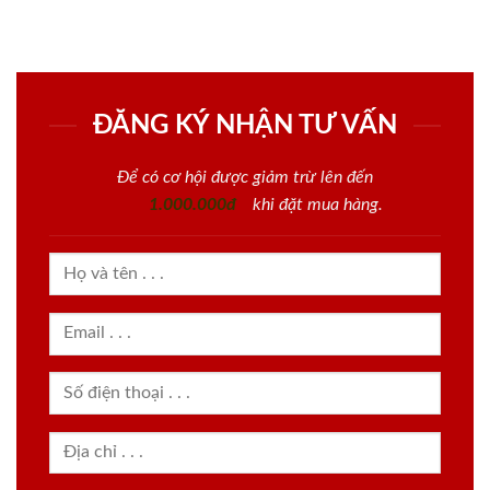
ĐĂNG KÝ NHẬN TƯ VẤN
Để có cơ hội được giảm trừ lên đến
1.000.000đ
khi đặt mua hàng.