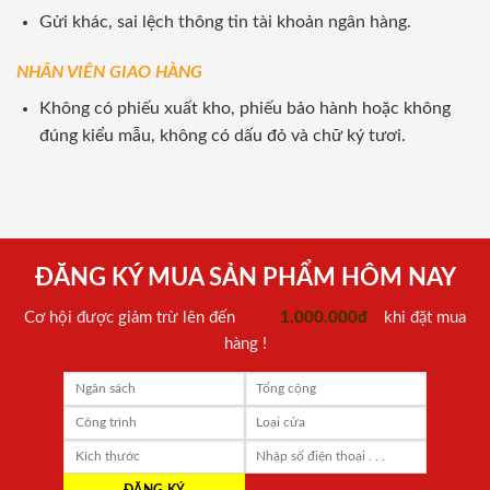
Gửi khác, sai lệch thông tin tài khoản ngân hàng.
NHÂN VIÊN GIAO HÀNG
Không có phiếu xuất kho, phiếu bảo hành hoặc không
đúng kiểu mẫu, không có dấu đỏ và chữ ký tươi.
ĐĂNG KÝ MUA SẢN PHẨM HÔM NAY
Cơ hội được giảm trừ lên đến
1.000.000đ
khi đặt mua
hàng !