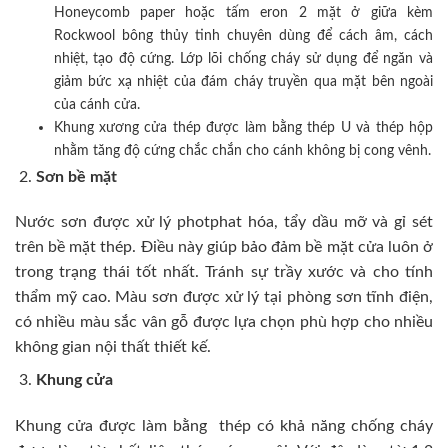
Honeycomb paper hoặc tấm eron 2 mặt ở giữa kèm
Rockwool bông thủy tinh chuyên dùng để cách âm, cách
nhiệt, tạo độ cứng. Lớp lõi chống cháy sử dụng để ngăn và
giảm bức xạ nhiệt của đám cháy truyền qua mặt bên ngoài
của cánh cửa.
Khung xương cửa thép được làm bằng thép U và thép hộp
nhằm tăng độ cứng chắc chắn cho cánh không bị cong vênh.
Sơn bề mặt
Nước sơn được xử lý photphat hóa, tẩy dầu mỡ và gỉ sét
trên bề mặt thép. Điều này giúp bảo đảm bề mặt cửa luôn ở
trong trạng thái tốt nhất. Tránh sự trầy xước và cho tính
thẩm mỹ cao. Màu sơn được xử lý tại phòng sơn tĩnh điện,
có nhiều màu sắc vân gỗ được lựa chọn phù hợp cho nhiều
không gian nội thất thiết kế.
Khung cửa
Khung cửa được làm bằng thép có khả năng chống cháy