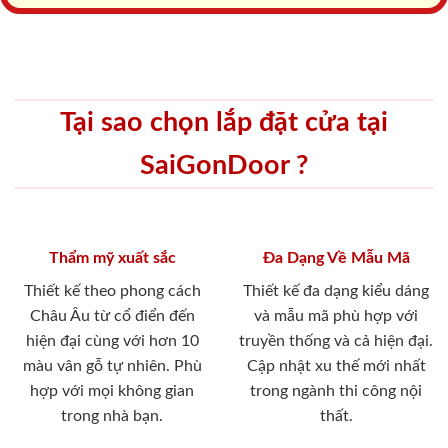
Tại sao chọn lắp đặt cửa tại
SaiGonDoor ?
Thẩm mỹ xuất sắc
Đa Dạng Về Mẫu Mã
Thiết kế theo phong cách
Thiết kế đa dạng kiểu dáng
Châu Âu từ cổ điển đến
và mẫu mã phù hợp với
hiện đại cùng với hơn 10
truyền thống và cả hiện đại.
màu vân gỗ tự nhiên. Phù
Cập nhật xu thế mới nhất
hợp với mọi không gian
trong ngành thi công nội
trong nhà bạn.
thất.