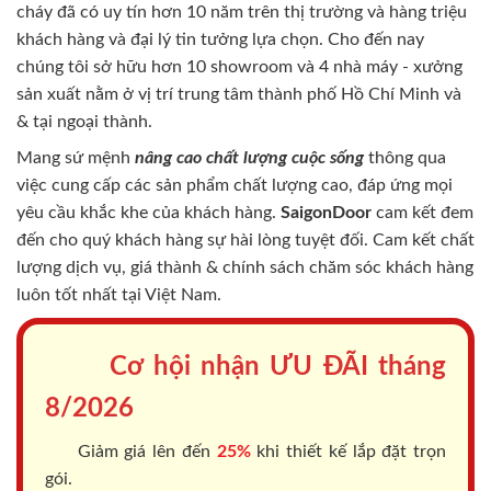
cháy
đã có uy tín hơn 10 năm trên thị trường và hàng triệu
khách hàng và đại lý tin tưởng lựa chọn. Cho đến nay
chúng tôi sở hữu hơn 10 showroom và 4 nhà máy - xưởng
sản xuất nằm ở vị trí trung tâm thành phố Hồ Chí Minh và
& tại ngoại thành.
Mang sứ mệnh
nâng cao chất lượng cuộc sống
thông qua
việc cung cấp các sản phẩm chất lượng cao, đáp ứng mọi
yêu cầu khắc khe của khách hàng.
SaigonDoor
cam kết đem
đến cho quý khách hàng sự hài lòng tuyệt đối. Cam kết chất
lượng dịch vụ, giá thành & chính sách chăm sóc khách hàng
luôn tốt nhất tại Việt Nam.
Cơ hội nhận ƯU ĐÃI tháng
8/2026
Giảm giá lên đến
25%
khi thiết kế lắp đặt trọn
gói.