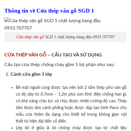
Thông tin về Cửa thép vân gỗ SGD 1
Cửa thép vân gỗ
SGD 1 chất lượng hàng đầu 0933.707707
CỬA THÉP VÂN GỖ
– CẤU TẠO VÀ SỬ DỤNG
Cấu tạo cửa thép chống cháy gồm 5 bộ phận như sau:
Cánh cửa
gồm 3 lớp
Bề mặt ngoài cùng được tạo nên bởi 2 tấm thép phủ vân gỗ
có độ dày từ 0.7mm – 1.2m phủ sơn tĩnh điện chống han gỉ,
có khả năng chịu lực và chịu được nhiệt cường độ cao. Thép
tấm được làm cánh phẳng hoặc được dập tạo hình Pano cho
mẫu cửa thêm đa dạng cho thiết kế trong không gian nội
thất từ hiện đại đến cổ điển.
Lớp lõi ở giữa là lõi chống cháy được tạo từ chất liệu