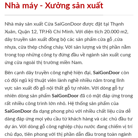
Nhà máy - Xưởng sản xuất
Nhà máy sản xuất Cửa SaiGonDoor được đặt tại Thạnh
Xuân, Quận 12, TP.Hồ Chí Minh. Với diện tích 20.000 m2,
dây truyền sản xuất đồng bộ các sản phẩm cửa gỗ ,cửa
nhựa, cửa thép chống cháy. Với sản lượng và thị phần nằm
trong top những công ty đứng đầu về ngành sản xuất cung
ứng cửa ngoài thị trường miền Nam.
Bên cạnh dây truyền công nghệ hiện đại,
SaiGonDoor
còn
có đội ngũ kỹ thuật viên lành nghề nhiều năm trong lĩnh
vực sản xuất đồ gỗ nội thất gỗ tự nhiên. Với dòng gỗ tự
nhiên dòng sản phẩm
SaiGonDoor
đã có mặt đáp ứng trong
rất nhiều công trình lớn nhỏ. Hệ thống sản phẩm của
SaiGonDoor
đa dạng phong phú với nhiều chất liệu cửa dễ
dàng đáp ứng mọi yêu cầu từ khách hàng và các chủ đầu tư
dự án. Với dòng gỗ công nghiệp chịu nước đang chiếm vị trí
chủ đạo, tiên phong với thị phần dẫn đầu trong toàn ngành