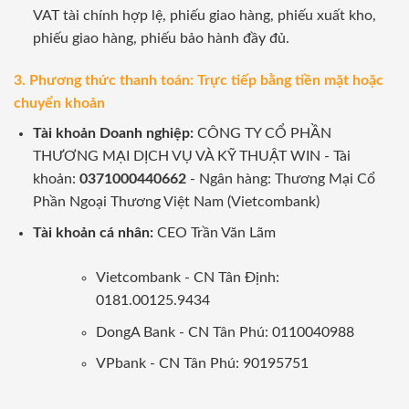
VAT tài chính hợp lệ, phiếu giao hàng, phiếu xuất kho,
phiếu giao hàng, phiếu bảo hành đầy đủ.
3. Phương thức thanh toán: Trực tiếp bằng tiền mặt hoặc
chuyển khoản
Tài khoản Doanh nghiệp:
CÔNG TY CỔ PHẦN
THƯƠNG MẠI DỊCH VỤ VÀ KỸ THUẬT WIN - Tài
khoản:
0371000440662
- Ngân hàng: Thương Mại Cổ
Phần Ngoại Thương Việt Nam (Vietcombank)
Tài khoản cá nhân:
CEO Trần Văn Lãm
Vietcombank - CN Tân Định:
0181.00125.9434
DongA Bank - CN Tân Phú: 0110040988
VPbank - CN Tân Phú: 90195751