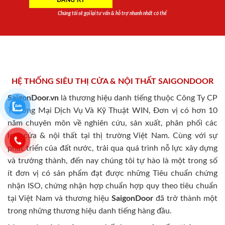
Chúng tôi sẽ gọi lại tư vấn & hỗ trợ nhanh nhất có thể
HỆ THỐNG SIÊU THỊ CỬA & NỘI THẤT SAIGONDOOR
SaigonDoor.vn
là thương hiệu danh tiếng thuộc Công Ty CP
Thương Mại Dịch Vụ Và Kỹ Thuật WIN, Đơn vị có hơn 10
năm chuyên môn về nghiên cứu, sản xuất, phân phối các
loại cửa & nội thất tại thị trường Việt Nam. Cùng với sự
phát triển của đất nước, trải qua quá trình nỗ lực xây dựng
và trưởng thành, đến nay chúng tôi tự hào là một trong số
ít đơn vị có sản phẩm đạt được những Tiêu chuẩn chứng
nhận ISO, chứng nhận hợp chuẩn hợp quy theo tiêu chuẩn
tại Việt Nam và thương hiệu
SaigonDoor
đã trở thành một
trong những thương hiệu danh tiếng hàng đầu.