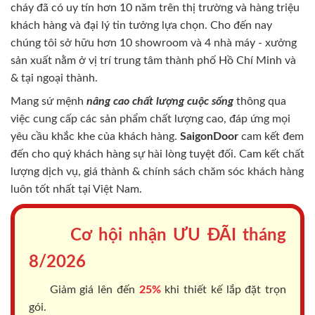
cháy
đã có uy tín hơn 10 năm trên thị trường và hàng triệu
khách hàng và đại lý tin tưởng lựa chọn. Cho đến nay
chúng tôi sở hữu hơn 10 showroom và 4 nhà máy - xưởng
sản xuất nằm ở vị trí trung tâm thành phố Hồ Chí Minh và
& tại ngoại thành.
Mang sứ mệnh
nâng cao chất lượng cuộc sống
thông qua
việc cung cấp các sản phẩm chất lượng cao, đáp ứng mọi
yêu cầu khắc khe của khách hàng.
SaigonDoor
cam kết đem
đến cho quý khách hàng sự hài lòng tuyệt đối. Cam kết chất
lượng dịch vụ, giá thành & chính sách chăm sóc khách hàng
luôn tốt nhất tại Việt Nam.
Cơ hội nhận ƯU ĐÃI tháng
8/2026
Giảm giá lên đến
25%
khi thiết kế lắp đặt trọn
gói.