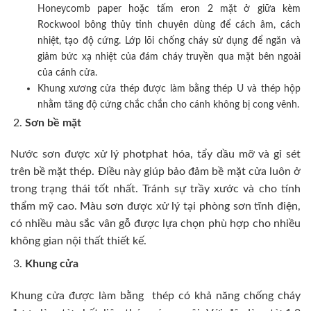
Honeycomb paper hoặc tấm eron 2 mặt ở giữa kèm
Rockwool bông thủy tinh chuyên dùng để cách âm, cách
nhiệt, tạo độ cứng. Lớp lõi chống cháy sử dụng để ngăn và
giảm bức xạ nhiệt của đám cháy truyền qua mặt bên ngoài
của cánh cửa.
Khung xương cửa thép được làm bằng thép U và thép hộp
nhằm tăng độ cứng chắc chắn cho cánh không bị cong vênh.
Sơn bề mặt
Nước sơn được xử lý photphat hóa, tẩy dầu mỡ và gỉ sét
trên bề mặt thép. Điều này giúp bảo đảm bề mặt cửa luôn ở
trong trạng thái tốt nhất. Tránh sự trầy xước và cho tính
thẩm mỹ cao. Màu sơn được xử lý tại phòng sơn tĩnh điện,
có nhiều màu sắc vân gỗ được lựa chọn phù hợp cho nhiều
không gian nội thất thiết kế.
Khung cửa
Khung cửa được làm bằng thép có khả năng chống cháy