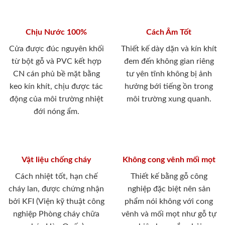
Chịu Nước 100%
Cách Âm Tốt
Cửa được đúc nguyên khối
Thiết kế dày dặn và kín khít
từ bột gỗ và PVC kết hợp
đem đến không gian riêng
CN cán phủ bề mặt bằng
tư yên tĩnh không bị ảnh
keo kín khít, chịu được tác
hưởng bới tiếng ồn trong
động của môi trường nhiệt
môi trường xung quanh.
đới nóng ẩm.
Vật liệu chống cháy
Không cong vênh mối mọt
Cách nhiệt tốt, hạn chế
Thiết kế bằng gỗ công
cháy lan, được chứng nhận
nghiệp đặc biệt nên sản
bởi KFI (Viện kỹ thuật công
phẩm nói không với cong
nghiệp Phòng cháy chữa
vênh và mối mọt như gỗ tự