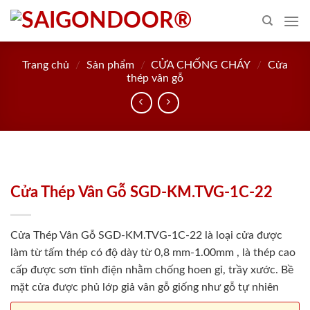
Skip
to
content
Trang chủ
/
Sản phẩm
/
CỬA CHỐNG CHÁY
/
Cửa
thép vân gỗ
Cửa Thép Vân Gỗ SGD-KM.TVG-1C-22
Cửa Thép Vân Gỗ SGD-KM.TVG-1C-22 là loại cửa được
làm từ tấm thép có độ dày từ 0,8 mm-1.00mm , là thép cao
cấp được sơn tĩnh điện nhằm chống hoen gỉ, trầy xước. Bề
mặt cửa được phủ lớp giả vân gỗ giống như gỗ tự nhiên