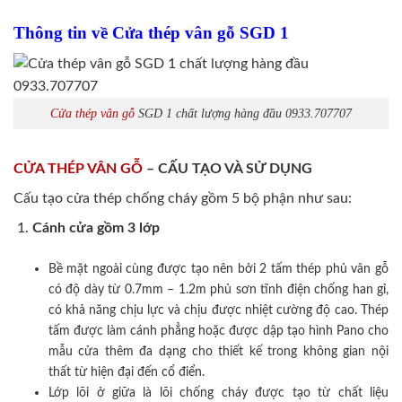
Thông tin về Cửa thép vân gỗ SGD 1
Cửa thép vân gỗ
SGD 1 chất lượng hàng đầu 0933.707707
CỬA THÉP VÂN GỖ
– CẤU TẠO VÀ SỬ DỤNG
Cấu tạo cửa thép chống cháy gồm 5 bộ phận như sau:
Cánh cửa
gồm 3 lớp
Bề mặt ngoài cùng được tạo nên bởi 2 tấm thép phủ vân gỗ
có độ dày từ 0.7mm – 1.2m phủ sơn tĩnh điện chống han gỉ,
có khả năng chịu lực và chịu được nhiệt cường độ cao. Thép
tấm được làm cánh phẳng hoặc được dập tạo hình Pano cho
mẫu cửa thêm đa dạng cho thiết kế trong không gian nội
thất từ hiện đại đến cổ điển.
Lớp lõi ở giữa là lõi chống cháy được tạo từ chất liệu