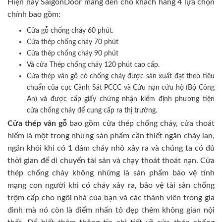
Hiện nay SaigonDoor mang đến cho khách hàng 4 lựa chọn
chính bao gồm:
Cửa gỗ chống cháy 60 phút.
Cửa thép chống cháy 70 phút
Cửa thép chống cháy 90 phút
Và cửa Thép chống cháy 120 phút cao cấp.
Cửa thép vân gỗ có chống cháy được sản xuất đạt theo tiêu
chuẩn của cục Cảnh Sát PCCC và Cứu nạn cứu hộ (Bộ Công
An) và được cấp giấy chứng nhận kiểm định phương tiện
cửa chống cháy để cung cấp ra thị trường.
Cửa thép vân gỗ
bao gồm cửa thép chống cháy, cửa thoát
hiểm là một trong những sản phẩm cần thiết ngăn cháy lan,
ngăn khói khi có 1 đám cháy nhỏ xảy ra và chúng ta có đủ
thời gian để di chuyển tài sản và chạy thoát thoát nạn. Cửa
thép chống cháy không những là sản phẩm bảo vệ tính
mạng con người khi có cháy xảy ra, bảo vệ tài sản chống
trộm cấp cho ngôi nhà của bạn và các thành viên trong gia
đình mà nó còn là điểm nhấn tô đẹp thêm không gian nội