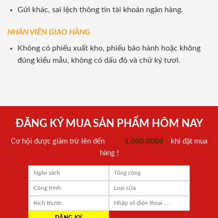
Gửi khác, sai lệch thông tin tài khoản ngân hàng.
NHÂN VIÊN GIAO HÀNG
Không có phiếu xuất kho, phiếu bảo hành hoặc không
đúng kiểu mẫu, không có dấu đỏ và chữ ký tươi.
ĐĂNG KÝ MUA SẢN PHẨM HÔM NAY
Cơ hội được giảm trừ lên đến
1.000.000đ
khi đặt mua
hàng !