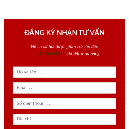
ĐĂNG KÝ NHẬN TƯ VẤN
Để có cơ hội được giảm trừ lên đến
1.000.000đ
khi đặt mua hàng.