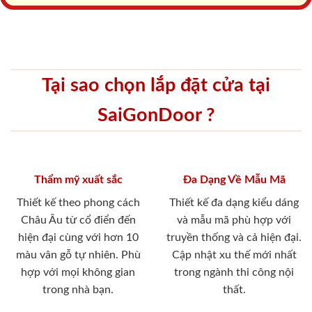
Tại sao chọn lắp đặt cửa tại
SaiGonDoor ?
Thẩm mỹ xuất sắc
Đa Dạng Về Mẫu Mã
Thiết kế theo phong cách
Thiết kế đa dạng kiểu dáng
Châu Âu từ cổ điển đến
và mẫu mã phù hợp với
hiện đại cùng với hơn 10
truyền thống và cả hiện đại.
màu vân gỗ tự nhiên. Phù
Cập nhật xu thế mới nhất
hợp với mọi không gian
trong ngành thi công nội
trong nhà bạn.
thất.