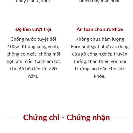
cháy Hàn Quốc).
nhiên hay mắc phải.
Độ bền vượt trội
An toàn cho sức khỏe
Chống nước tuyệt đối
Không chưa hàm lượng
100%. Không cong vênh,
Formandegyd như các dòng
không co ngót, chống mối
cửa gỗ công nghiệp truyền
mọt, ẩm mốc. Cách âm tốt,
thống, thân thiện với môi
cho độ bền lên tới >20
trường, an toàn cho sức
năm.
khỏe.
Chứng chỉ - Chứng nhận