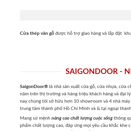
Cửa thép vân gỗ
được hỗ trợ giao hàng và lắp đặt k
SAIGONDOOR - N
SaigonDoor®
là nhà sản xuất cửa gỗ, cửa nhựa, cửa 
năm trên thị trường và hàng triệu khách hàng và đại l
nay chúng tôi sở hữu hơn 10 showroom và 4 nhà máy -
trung tâm thành phố Hồ Chí Minh và & tại ngoại thành
Mang sứ mệnh
nâng cao chất lượng cuộc sống
thông qu
phẩm chất lượng cao, đáp ứng mọi yêu cầu khắc khe 