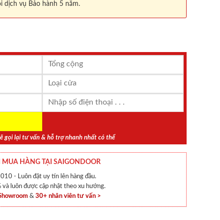
i dịch vụ Bảo hành 5 năm.
ẽ gọi lại tư vấn & hỗ trợ nhanh nhất có thể
 MUA HÀNG TẠI SAIGONDOOR
010 - Luôn đặt uy tín lên hàng đầu.
và luôn được cập nhật theo xu hướng.
 Showroom
&
30+ nhân viên tư vấn >