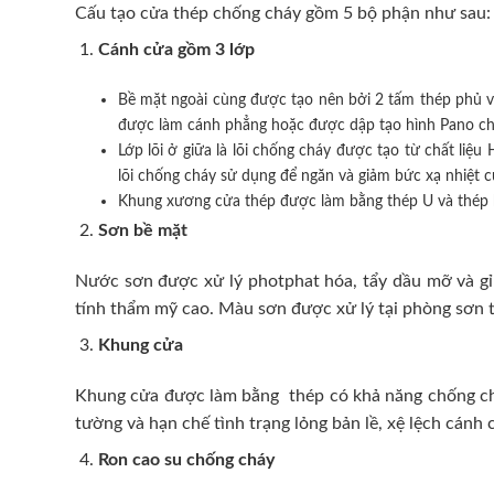
Cấu tạo cửa thép chống cháy gồm 5 bộ phận như sau:
Cánh cửa
gồm 3 lớp
Bề mặt ngoài cùng được tạo nên bởi 2 tấm thép phủ v
được làm cánh phẳng hoặc được dập tạo hình Pano cho 
Lớp lõi ở giữa là lõi chống cháy được tạo từ chất l
lõi chống cháy sử dụng để ngăn và giảm bức xạ nhiệt 
Khung xương cửa thép được làm bằng thép U và thép 
Sơn bề mặt
Nước sơn được xử lý photphat hóa, tẩy dầu mỡ và gỉ 
tính thẩm mỹ cao. Màu sơn được xử lý tại phòng sơn t
Khung cửa
Khung cửa được làm bằng thép có khả năng chống cháy
tường và hạn chế tình trạng lỏng bản lề, xệ lệch cán
Ron cao su chống cháy