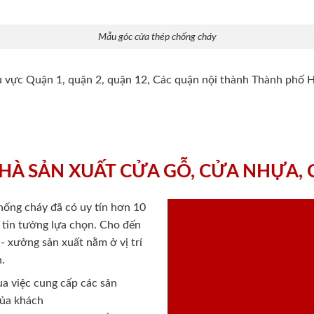
Mẫu góc cửa thép chống cháy
hu vực Quận 1, quận 2, quận 12, Các quận nội thành Thành phố 
HÀ SẢN XUẤT CỬA GỖ, CỬA NHỰA,
chống cháy
đã có uy tín hơn 10
ý tin tưởng lựa chọn. Cho đến
 xưởng sản xuất nằm ở vị trí
.
a việc cung cấp các sản
của khách