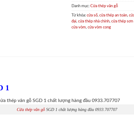
Danh mục:
Cửa thép vân gỗ
Từ khóa:
cửa sổ
,
cửa thép an toàn
,
cử
đại
,
cửa thép nhà chính
,
cửa thép sơn
cửa vòm
,
cửa vòm cong
D 1
Cửa thép vân gỗ
SGD 1 chất lượng hàng đầu 0933.707707