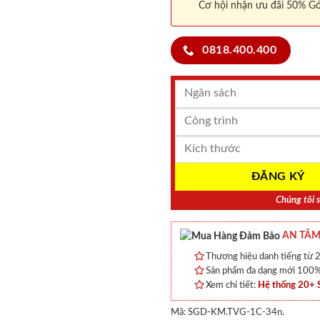
Cơ hội nhận ưu đãi 50% Gó
0818.400.400
Chúng tôi s
AN TÂM
Thương hiệu danh tiếng từ 2
Sản phẩm đa dạng mới 100% 
Xem chi tiết:
Hệ thống 20+
Mã:
SGD-KM.TVG-1C-34n.