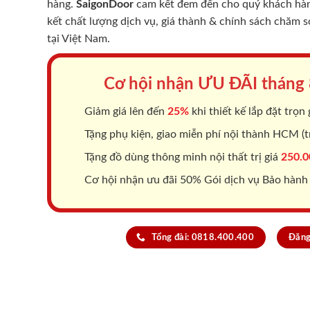
hàng.
SaigonDoor
cam kết đem đến cho quý khách hàng
kết chất lượng dịch vụ, giá thành & chính sách chăm 
tại Việt Nam.
Cơ hội nhận ƯU ĐÃI tháng
Giảm giá lên đến
25%
khi thiết kế lắp đặt trọn 
Tặng phụ kiện, giao miễn phí nội thành HCM (tr
Tặng đồ dùng thông minh nội thất trị giá
250.0
Cơ hội nhận ưu đãi 50% Gói dịch vụ Bảo hành
Tổng đài: 0818.400.400
Đăng