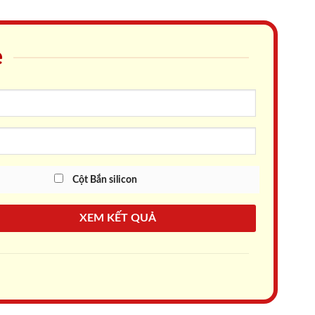
e
Cột Bắn silicon
XEM KẾT QUẢ