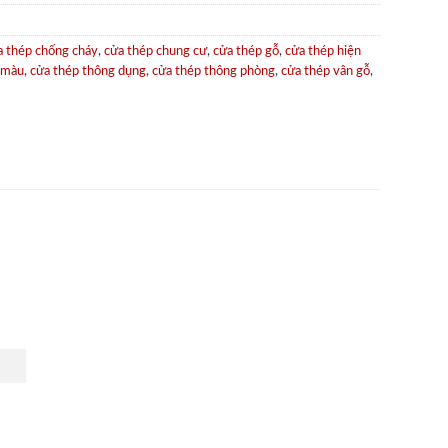
a thép chống cháy
,
cửa thép chung cư
,
cửa thép gỗ
,
cửa thép hiện
 màu
,
cửa thép thông dụng
,
cửa thép thông phòng
,
cửa thép vân gỗ
,