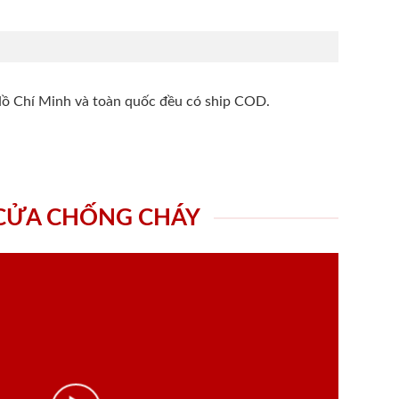
Hồ Chí Minh và toàn quốc đều có ship COD.
 CỬA CHỐNG CHÁY