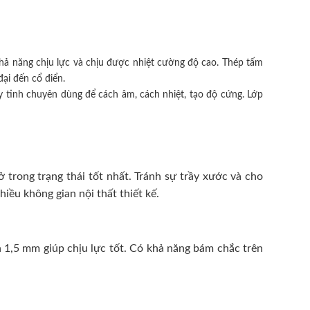
hả năng chịu lực và chịu được nhiệt cường độ cao. Thép tấm
ại đến cổ điển.
 tinh chuyên dùng để cách âm, cách nhiệt, tạo độ cứng. Lớp
trong trạng thái tốt nhất. Tránh sự trầy xước và cho
ều không gian nội thất thiết kế.
 1,5 mm giúp chịu lực tốt. Có khả năng bám chắc trên