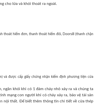
ng cho lửa và khói thoát ra ngoài.
h thoát hiểm đơn, thanh thoát hiểm đôi, Doorsill (thanh chặn
n) và được cấp giấy chứng nhận kiểm định phương tiện cửa
, ngăn khói khi có 1 đám cháy nhỏ xảy ra và chúng ta
ính mạng con người khi có cháy xảy ra, bảo vệ tài sản
nội thất. Để biết thêm thông tin chi tiết về cửa thép