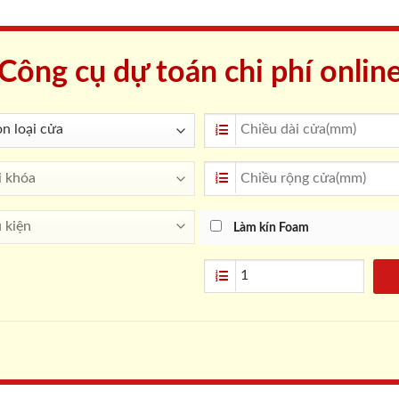
Công cụ dự toán chi phí onlin
Làm kín Foam