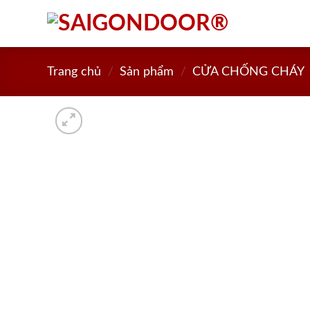
Skip
to
content
Trang chủ
/
Sản phẩm
/
CỬA CHỐNG CHÁY