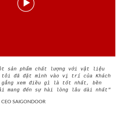
ột sản phẩm chất lượng với vật liệu
 tôi đã đặt mình vào vị trí của Khách
 gắng xem điều gì là tốt nhất, bền
ải mang đến sự hài lòng lâu dài nhất"
/
CEO SAIGONDOOR