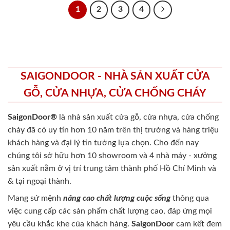
1
2
3
4
SAIGONDOOR - NHÀ SẢN XUẤT CỬA
GỖ, CỬA NHỰA, CỬA CHỐNG CHÁY
SaigonDoor®
là nhà sản xuất cửa gỗ, cửa nhựa, cửa chống
cháy
đã có uy tín hơn 10 năm trên thị trường và hàng triệu
khách hàng và đại lý tin tưởng lựa chọn. Cho đến nay
chúng tôi sở hữu hơn 10 showroom và 4 nhà máy - xưởng
sản xuất nằm ở vị trí trung tâm thành phố Hồ Chí Minh và
& tại ngoại thành.
Mang sứ mệnh
nâng cao chất lượng cuộc sống
thông qua
việc cung cấp các sản phẩm chất lượng cao, đáp ứng mọi
yêu cầu khắc khe của khách hàng.
SaigonDoor
cam kết đem