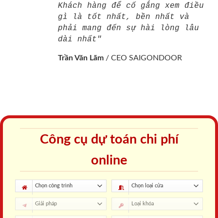
Khách hàng để cố gắng xem điều
gì là tốt nhất, bền nhất và
phải mang đến sự hài lòng lâu
dài nhất"
Trần Văn Lãm
/
CEO SAIGONDOOR
Công cụ dự toán chi phí
online