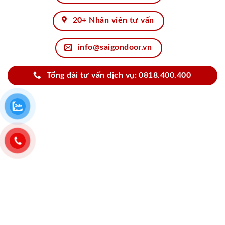
20+ Nhân viên tư vấn
info@saigondoor.vn
Tổng đài tư vấn dịch vụ: 0818.400.400