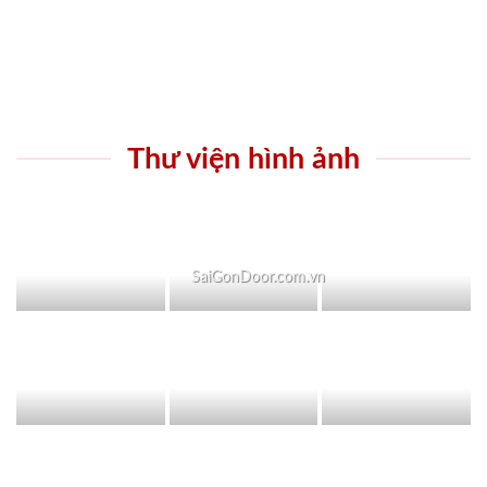
Thư viện hình ảnh
SaiGonDoor.com.vn