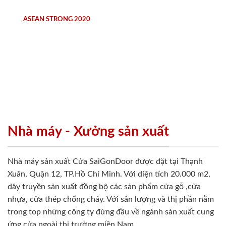
ASEAN STRONG 2020
Nhà máy - Xưởng sản xuất
Nhà máy sản xuất Cửa SaiGonDoor được đặt tại Thạnh
Xuân, Quận 12, TP.Hồ Chí Minh. Với diện tích 20.000 m2,
dây truyền sản xuất đồng bộ các sản phẩm cửa gỗ ,cửa
nhựa, cửa thép chống cháy. Với sản lượng và thị phần nằm
trong top những công ty đứng đầu về ngành sản xuất cung
ứng cửa ngoài thị trường miền Nam.