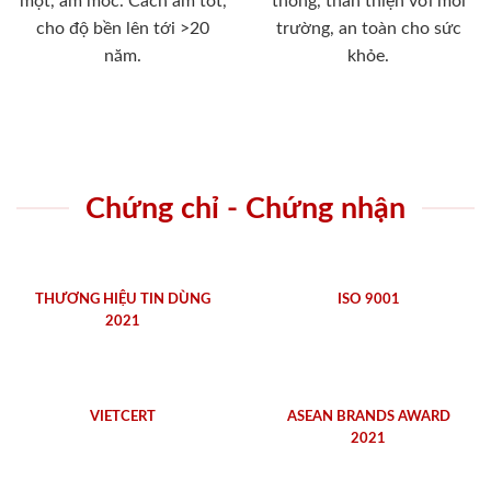
mọt, ẩm mốc. Cách âm tốt,
thống, thân thiện với môi
cho độ bền lên tới >20
trường, an toàn cho sức
năm.
khỏe.
Chứng chỉ - Chứng nhận
THƯƠNG HIỆU TIN DÙNG
ISO 9001
2021
VIETCERT
ASEAN BRANDS AWARD
2021