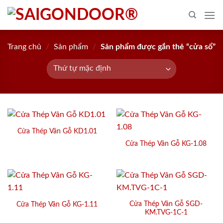
Skip
to
content
Trang chủ
/
Sản phẩm
/
Sản phẩm được gắn thẻ “cửa sổ”
Cửa Thép Vân Gỗ KD1.01
Cửa Thép Vân Gỗ KG-1.08
Cửa Thép Vân Gỗ SGD-
Cửa Thép Vân Gỗ KG-1.11
KM.TVG-1C-1