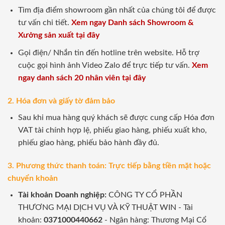
Tìm địa điểm showroom gần nhất của chúng tôi để được
tư vấn chi tiết.
Xem ngay Danh sách Showroom &
Xưởng sản xuất tại đây
Gọi điện/ Nhắn tin đến hotline trên website. Hỗ trợ
cuộc gọi hình ảnh Video Zalo để trực tiếp tư vấn.
Xem
ngay danh sách 20 nhân viên tại đây
2. Hóa đơn và giấy tờ đảm bảo
Sau khi mua hàng quý khách sẽ được cung cấp Hóa đơn
VAT tài chính hợp lệ, phiếu giao hàng, phiếu xuất kho,
phiếu giao hàng, phiếu bảo hành đầy đủ.
3. Phương thức thanh toán: Trực tiếp bằng tiền mặt hoặc
chuyển khoản
Tài khoản Doanh nghiệp:
CÔNG TY CỔ PHẦN
THƯƠNG MẠI DỊCH VỤ VÀ KỸ THUẬT WIN - Tài
khoản:
0371000440662
- Ngân hàng: Thương Mại Cổ