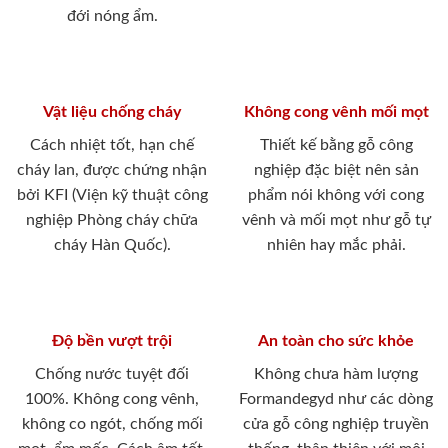
đới nóng ẩm.
Vật liệu chống cháy
Không cong vênh mối mọt
Cách nhiệt tốt, hạn chế
Thiết kế bằng gỗ công
cháy lan, được chứng nhận
nghiệp đặc biệt nên sản
bởi KFI (Viện kỹ thuật công
phẩm nói không với cong
nghiệp Phòng cháy chữa
vênh và mối mọt như gỗ tự
cháy Hàn Quốc).
nhiên hay mắc phải.
Độ bền vượt trội
An toàn cho sức khỏe
Chống nước tuyệt đối
Không chưa hàm lượng
100%. Không cong vênh,
Formandegyd như các dòng
không co ngót, chống mối
cửa gỗ công nghiệp truyền