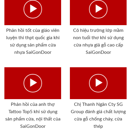
Phản hồi tốt của giáo viên
Cô hiệu trưởng lớp mầm
luyện thi thpt quốc gia khi
non tuổi thơ khi sử dụng
sử dụng sản phẩm cửa
cửa nhựa giả gỗ cao cấp
nhựa SaiGonDoor
SaiGonDoor
Phản hồi của anh thợ
Chị Thanh Ngân Cty SG
Tattoo Top5 khi sử dụng
Group đánh giá chất lượng
sản phẩm cửa, nội thất của
cửa gỗ chống cháy, cửa
SaiGonDoor
thép