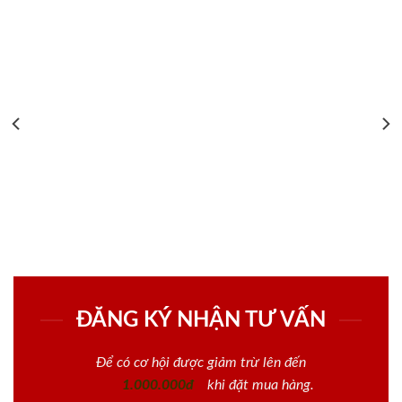
ĐĂNG KÝ NHẬN TƯ VẤN
Để có cơ hội được giảm trừ lên đến
1.000.000đ
khi đặt mua hàng.