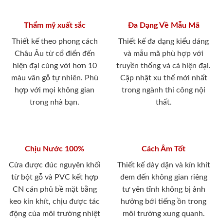
Thẩm mỹ xuất sắc
Đa Dạng Về Mẫu Mã
Thiết kế theo phong cách
Thiết kế đa dạng kiểu dáng
Châu Âu từ cổ điển đến
và mẫu mã phù hợp với
hiện đại cùng với hơn 10
truyền thống và cả hiện đại.
màu vân gỗ tự nhiên. Phù
Cập nhật xu thế mới nhất
hợp với mọi không gian
trong ngành thi công nội
trong nhà bạn.
thất.
Chịu Nước 100%
Cách Âm Tốt
Cửa được đúc nguyên khối
Thiết kế dày dặn và kín khít
từ bột gỗ và PVC kết hợp
đem đến không gian riêng
CN cán phủ bề mặt bằng
tư yên tĩnh không bị ảnh
keo kín khít, chịu được tác
hưởng bới tiếng ồn trong
động của môi trường nhiệt
môi trường xung quanh.