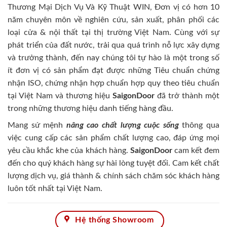
Thương Mại Dịch Vụ Và Kỹ Thuật WIN, Đơn vị có hơn 10
năm chuyên môn về nghiên cứu, sản xuất, phân phối các
loại cửa & nội thất tại thị trường Việt Nam. Cùng với sự
phát triển của đất nước, trải qua quá trình nỗ lực xây dựng
và trưởng thành, đến nay chúng tôi tự hào là một trong số
ít đơn vị có sản phẩm đạt được những Tiêu chuẩn chứng
nhận ISO, chứng nhận hợp chuẩn hợp quy theo tiêu chuẩn
tại Việt Nam và thương hiệu
SaigonDoor
đã trở thành một
trong những thương hiệu danh tiếng hàng đầu.
Mang sứ mệnh
nâng cao chất lượng cuộc sống
thông qua
việc cung cấp các sản phẩm chất lượng cao, đáp ứng mọi
yêu cầu khắc khe của khách hàng.
SaigonDoor
cam kết đem
đến cho quý khách hàng sự hài lòng tuyệt đối. Cam kết chất
lượng dịch vụ, giá thành & chính sách chăm sóc khách hàng
luôn tốt nhất tại Việt Nam.
Hệ thống Showroom