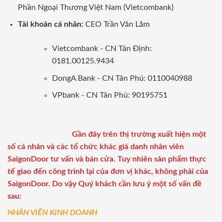
Phần Ngoại Thương Việt Nam (Vietcombank)
Tài khoản cá nhân:
CEO Trần Văn Lãm
Vietcombank - CN Tân Định:
0181.00125.9434
DongA Bank - CN Tân Phú: 0110040988
VPbank - CN Tân Phú: 90195751
Gần đây trên thị trường xuất hiện một
số cá nhân và các tổ chức khác giả danh nhân viên
SaigonDoor tư vấn và bán cửa. Tuy nhiên sản phẩm thực
tế giao đến công trình lại của đơn vị khác, không phải của
SaigonDoor. Do vậy Quý khách cần lưu ý một số vấn đề
sau:
NHÂN VIÊN KINH DOANH