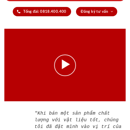
Tổng đài: 0818.400.400
Đăng ký tư vấn
"Khi bán một sản phẩm chất
lượng với vật liệu tốt, chúng
tôi đã đặt mình vào vị trí của