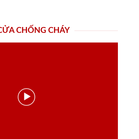
 CỬA CHỐNG CHÁY