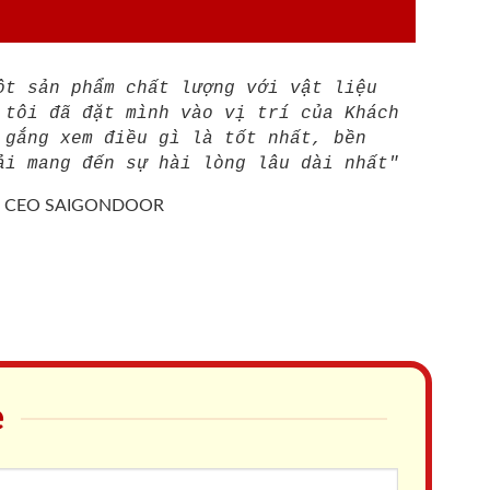
ột sản phẩm chất lượng với vật liệu
 tôi đã đặt mình vào vị trí của Khách
 gắng xem điều gì là tốt nhất, bền
ải mang đến sự hài lòng lâu dài nhất"
/
CEO SAIGONDOOR
e