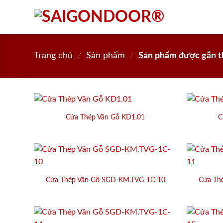
Skip
to
content
Trang chủ
/
Sản phẩm
/
Sản phẩm được gắn t
Cửa Thép Vân Gỗ KD1.01
C
Cửa Thép Vân Gỗ SGD-KM.TVG-1C-10
Cửa Th