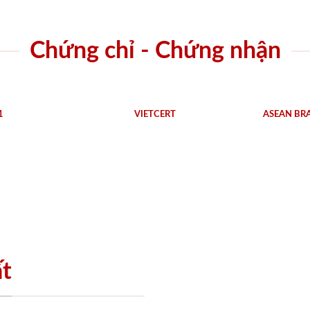
Chứng chỉ - Chứng nhận
1
VIETCERT
ASEAN BR
ất