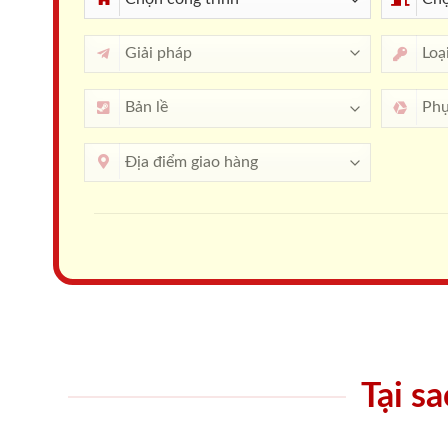
Tại s