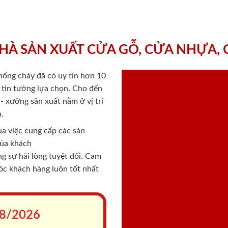
HÀ SẢN XUẤT CỬA GỖ, CỬA NHỰA,
chống cháy
đã có uy tín hơn 10
ý tin tưởng lựa chọn. Cho đến
 xưởng sản xuất nằm ở vị trí
.
a việc cung cấp các sản
của khách
 sự hài lòng tuyệt đối. Cam
sóc khách hàng luôn tốt nhất
8/2026