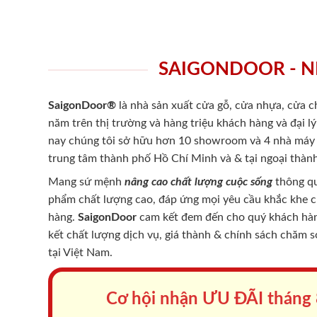
SAIGONDOOR - N
SaigonDoor®
là nhà sản xuất cửa gỗ, cửa nhựa, cửa 
năm trên thị trường và hàng triệu khách hàng và đại l
nay chúng tôi sở hữu hơn 10 showroom và 4 nhà máy -
trung tâm thành phố Hồ Chí Minh và & tại ngoại thành
Mang sứ mệnh
nâng cao chất lượng cuộc sống
thông qu
phẩm chất lượng cao, đáp ứng mọi yêu cầu khắc khe 
hàng.
SaigonDoor
cam kết đem đến cho quý khách hàng
kết chất lượng dịch vụ, giá thành & chính sách chăm 
tại Việt Nam.
Cơ hội nhận ƯU ĐÃI tháng