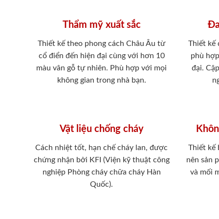
Thẩm mỹ xuất sắc
Đa
Thiết kế theo phong cách Châu Âu từ
Thiết kế
cổ điển đến hiện đại cùng với hơn 10
phù hợp
màu vân gỗ tự nhiên. Phù hợp với mọi
đại. Cậ
không gian trong nhà bạn.
ng
Vật liệu chống cháy
Khôn
Cách nhiệt tốt, hạn chế cháy lan, được
Thiết kế
chứng nhận bởi KFI (Viện kỹ thuật công
nên sản 
nghiệp Phòng cháy chữa cháy Hàn
và mối 
Quốc).