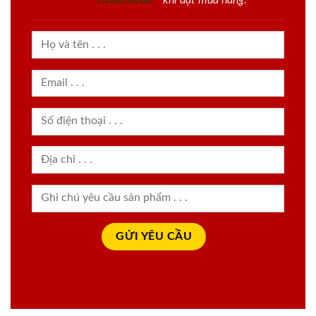
1.000.000đ
khi đặt mua hàng.