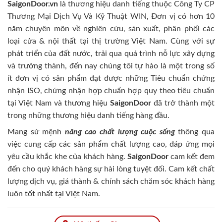
SaigonDoor.vn
là thương hiệu danh tiếng thuộc Công Ty CP
Thương Mại Dịch Vụ Và Kỹ Thuật WIN, Đơn vị có hơn 10
năm chuyên môn về nghiên cứu, sản xuất, phân phối các
loại cửa & nội thất tại thị trường Việt Nam. Cùng với sự
phát triển của đất nước, trải qua quá trình nỗ lực xây dựng
và trưởng thành, đến nay chúng tôi tự hào là một trong số
ít đơn vị có sản phẩm đạt được những Tiêu chuẩn chứng
nhận ISO, chứng nhận hợp chuẩn hợp quy theo tiêu chuẩn
tại Việt Nam và thương hiệu
SaigonDoor
đã trở thành một
trong những thương hiệu danh tiếng hàng đầu.
Mang sứ mệnh
nâng cao chất lượng cuộc sống
thông qua
việc cung cấp các sản phẩm chất lượng cao, đáp ứng mọi
yêu cầu khắc khe của khách hàng.
SaigonDoor
cam kết đem
đến cho quý khách hàng sự hài lòng tuyệt đối. Cam kết chất
lượng dịch vụ, giá thành & chính sách chăm sóc khách hàng
luôn tốt nhất tại Việt Nam.