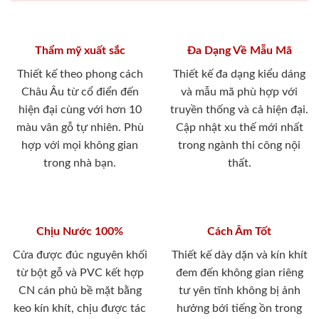
Thẩm mỹ xuất sắc
Đa Dạng Về Mẫu Mã
Thiết kế theo phong cách
Thiết kế đa dạng kiểu dáng
Châu Âu từ cổ điển đến
và mẫu mã phù hợp với
hiện đại cùng với hơn 10
truyền thống và cả hiện đại.
màu vân gỗ tự nhiên. Phù
Cập nhật xu thế mới nhất
hợp với mọi không gian
trong ngành thi công nội
trong nhà bạn.
thất.
Chịu Nước 100%
Cách Âm Tốt
Cửa được đúc nguyên khối
Thiết kế dày dặn và kín khít
từ bột gỗ và PVC kết hợp
đem đến không gian riêng
CN cán phủ bề mặt bằng
tư yên tĩnh không bị ảnh
keo kín khít, chịu được tác
hưởng bới tiếng ồn trong