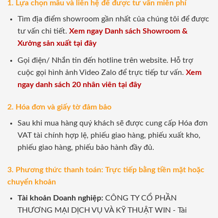
1. Lựa chọn mẫu và liên hệ để được tư vấn miễn phí
Tìm địa điểm showroom gần nhất của chúng tôi để được
tư vấn chi tiết.
Xem ngay Danh sách Showroom &
Xưởng sản xuất tại đây
Gọi điện/ Nhắn tin đến hotline trên website. Hỗ trợ
cuộc gọi hình ảnh Video Zalo để trực tiếp tư vấn.
Xem
ngay danh sách 20 nhân viên tại đây
2. Hóa đơn và giấy tờ đảm bảo
Sau khi mua hàng quý khách sẽ được cung cấp Hóa đơn
VAT tài chính hợp lệ, phiếu giao hàng, phiếu xuất kho,
phiếu giao hàng, phiếu bảo hành đầy đủ.
3. Phương thức thanh toán: Trực tiếp bằng tiền mặt hoặc
chuyển khoản
Tài khoản Doanh nghiệp:
CÔNG TY CỔ PHẦN
THƯƠNG MẠI DỊCH VỤ VÀ KỸ THUẬT WIN - Tài