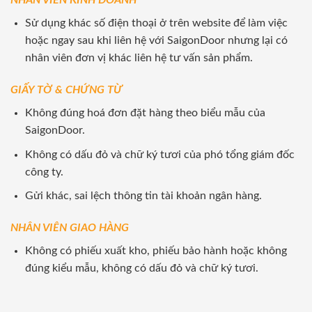
NHÂN VIÊN KINH DOANH
Sử dụng khác số điện thoại ở trên website để làm việc
hoặc ngay sau khi liên hệ với SaigonDoor nhưng lại có
nhân viên đơn vị khác liên hệ tư vấn sản phẩm.
GIẤY TỜ & CHỨNG TỪ
Không đúng hoá đơn đặt hàng theo biểu mẫu của
SaigonDoor.
Không có dấu đỏ và chữ ký tươi của phó tổng giám đốc
công ty.
Gửi khác, sai lệch thông tin tài khoản ngân hàng.
NHÂN VIÊN GIAO HÀNG
Không có phiếu xuất kho, phiếu bảo hành hoặc không
đúng kiểu mẫu, không có dấu đỏ và chữ ký tươi.