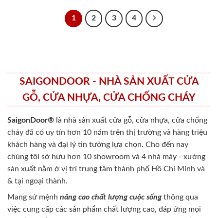
1
2
3
4
SAIGONDOOR - NHÀ SẢN XUẤT CỬA
GỖ, CỬA NHỰA, CỬA CHỐNG CHÁY
SaigonDoor®
là nhà sản xuất cửa gỗ, cửa nhựa, cửa chống
cháy
đã có uy tín hơn 10 năm trên thị trường và hàng triệu
khách hàng và đại lý tin tưởng lựa chọn. Cho đến nay
chúng tôi sở hữu hơn 10 showroom và 4 nhà máy - xưởng
sản xuất nằm ở vị trí trung tâm thành phố Hồ Chí Minh và
& tại ngoại thành.
Mang sứ mệnh
nâng cao chất lượng cuộc sống
thông qua
việc cung cấp các sản phẩm chất lượng cao, đáp ứng mọi