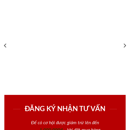
ĐĂNG KÝ NHẬN TƯ VẤN
Để có cơ hội được giảm trừ lên đến