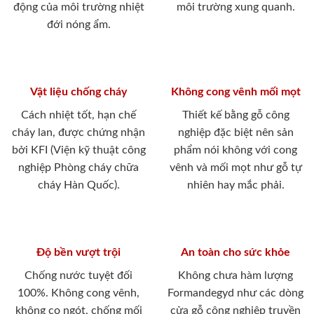
động của môi trường nhiệt
môi trường xung quanh.
đới nóng ẩm.
Vật liệu chống cháy
Không cong vênh mối mọt
Cách nhiệt tốt, hạn chế
Thiết kế bằng gỗ công
cháy lan, được chứng nhận
nghiệp đặc biệt nên sản
bởi KFI (Viện kỹ thuật công
phẩm nói không với cong
nghiệp Phòng cháy chữa
vênh và mối mọt như gỗ tự
cháy Hàn Quốc).
nhiên hay mắc phải.
Độ bền vượt trội
An toàn cho sức khỏe
Chống nước tuyệt đối
Không chưa hàm lượng
100%. Không cong vênh,
Formandegyd như các dòng
không co ngót, chống mối
cửa gỗ công nghiệp truyền