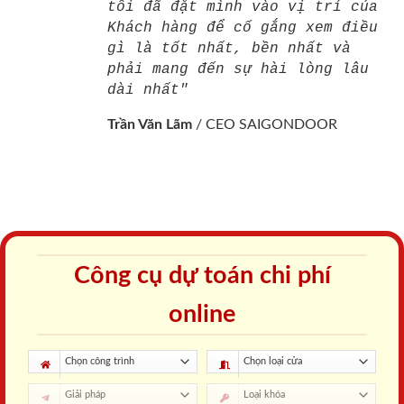
tôi đã đặt mình vào vị trí của
Khách hàng để cố gắng xem điều
gì là tốt nhất, bền nhất và
phải mang đến sự hài lòng lâu
dài nhất"
Trần Văn Lãm
/
CEO SAIGONDOOR
Công cụ dự toán chi phí
online