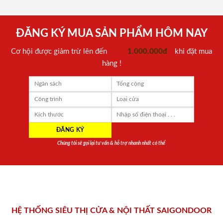
ĐĂNG KÝ MUA SẢN PHẨM HÔM NAY
Cơ hội được giảm trừ lên đến
1.000.000đ
khi đặt mua
hàng !
Chúng tôi sẽ gọi lại tư vấn & hỗ trợ nhanh nhất có thể
HỆ THỐNG SIÊU THỊ CỬA & NỘI THẤT SAIGONDOOR