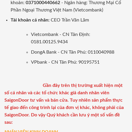
khoản:
0371000440662
- Ngân hàng: Thương Mại Cổ
Phần Ngoại Thương Việt Nam (Vietcombank)
Tài khoản cá nhân:
CEO Trần Văn Lãm
Vietcombank - CN Tân Định:
0181.00125.9434
DongA Bank - CN Tân Phú: 0110040988
VPbank - CN Tân Phú: 90195751
Gần đây trên thị trường xuất hiện một
số cá nhân và các tổ chức khác giả danh nhân viên
SaigonDoor tư vấn và bán cửa. Tuy nhiên sản phẩm thực
tế giao đến công trình lại của đơn vị khác, không phải của
SaigonDoor. Do vậy Quý khách cần lưu ý một số vấn đề
sau: