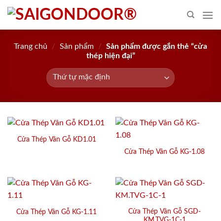
Skip
to
content
Trang chủ
/
Sản phẩm
/
Sản phẩm được gắn thẻ “cửa
thép hiện đại”
Cửa Thép Vân Gỗ KD1.01
Cửa Thép Vân Gỗ KG-1.08
Cửa Thép Vân Gỗ SGD-
Cửa Thép Vân Gỗ KG-1.11
KM.TVG-1C-1