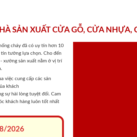
HÀ SẢN XUẤT CỬA GỖ, CỬA NHỰA,
chống cháy
đã có uy tín hơn 10
ý tin tưởng lựa chọn. Cho đến
 xưởng sản xuất nằm ở vị trí
.
a việc cung cấp các sản
của khách
 sự hài lòng tuyệt đối. Cam
sóc khách hàng luôn tốt nhất
8/2026