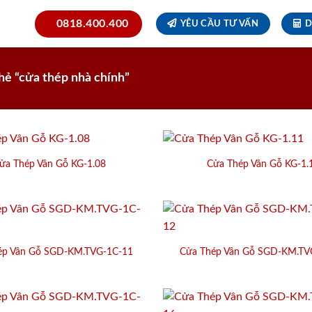
0818.400.400
YÊU CẦU TƯ VẤN
D
ẻ “cửa thép nhà chính”
ửa Thép Vân Gỗ KG-1.08
Cửa Thép Vân Gỗ KG-1.
ép Vân Gỗ SGD-KM.TVG-1C-11
Cửa Thép Vân Gỗ SGD-KM.TV