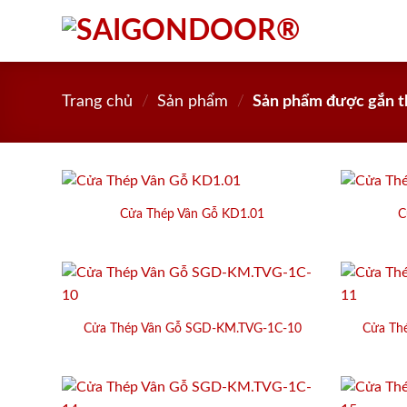
Skip
to
content
Trang chủ
/
Sản phẩm
/
Sản phẩm được gắn th
Cửa Thép Vân Gỗ KD1.01
C
Cửa Thép Vân Gỗ SGD-KM.TVG-1C-10
Cửa Th