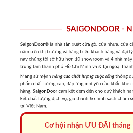
SAIGONDOOR - N
SaigonDoor®
là nhà sản xuất cửa gỗ, cửa nhựa, cửa 
năm trên thị trường và hàng triệu khách hàng và đại l
nay chúng tôi sở hữu hơn 10 showroom và 4 nhà máy -
trung tâm thành phố Hồ Chí Minh và & tại ngoại thành
Mang sứ mệnh
nâng cao chất lượng cuộc sống
thông qu
phẩm chất lượng cao, đáp ứng mọi yêu cầu khắc khe 
hàng.
SaigonDoor
cam kết đem đến cho quý khách hàng
kết chất lượng dịch vụ, giá thành & chính sách chăm 
tại Việt Nam.
Cơ hội nhận ƯU ĐÃI tháng