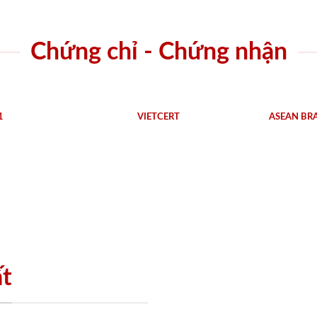
Chứng chỉ - Chứng nhận
1
VIETCERT
ASEAN BR
ất