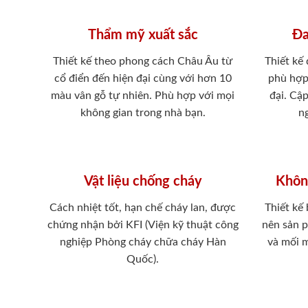
Thẩm mỹ xuất sắc
Đa
Thiết kế theo phong cách Châu Âu từ
Thiết kế
cổ điển đến hiện đại cùng với hơn 10
phù hợp
màu vân gỗ tự nhiên. Phù hợp với mọi
đại. Cậ
không gian trong nhà bạn.
ng
Vật liệu chống cháy
Khôn
Cách nhiệt tốt, hạn chế cháy lan, được
Thiết kế
chứng nhận bởi KFI (Viện kỹ thuật công
nên sản 
nghiệp Phòng cháy chữa cháy Hàn
và mối 
Quốc).