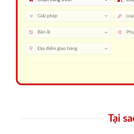
Tại s