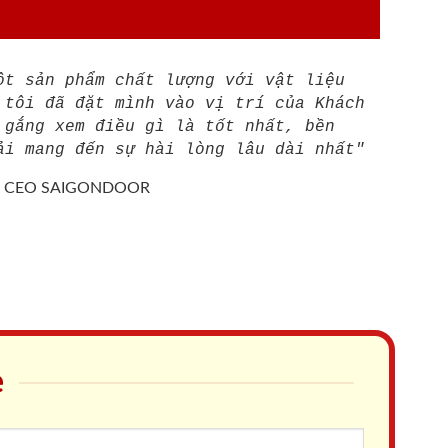
ột sản phẩm chất lượng với vật liệu
 tôi đã đặt mình vào vị trí của Khách
 gắng xem điều gì là tốt nhất, bền
ải mang đến sự hài lòng lâu dài nhất"
/
CEO SAIGONDOOR
e