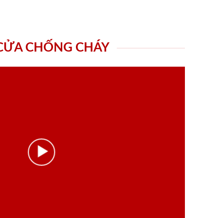
 CỬA CHỐNG CHÁY