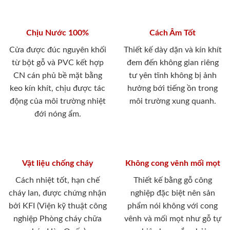
Chịu Nước 100%
Cách Âm Tốt
Cửa được đúc nguyên khối
Thiết kế dày dặn và kín khít
từ bột gỗ và PVC kết hợp
đem đến không gian riêng
CN cán phủ bề mặt bằng
tư yên tĩnh không bị ảnh
keo kín khít, chịu được tác
hưởng bới tiếng ồn trong
động của môi trường nhiệt
môi trường xung quanh.
đới nóng ẩm.
Vật liệu chống cháy
Không cong vênh mối mọt
Cách nhiệt tốt, hạn chế
Thiết kế bằng gỗ công
cháy lan, được chứng nhận
nghiệp đặc biệt nên sản
bởi KFI (Viện kỹ thuật công
phẩm nói không với cong
nghiệp Phòng cháy chữa
vênh và mối mọt như gỗ tự