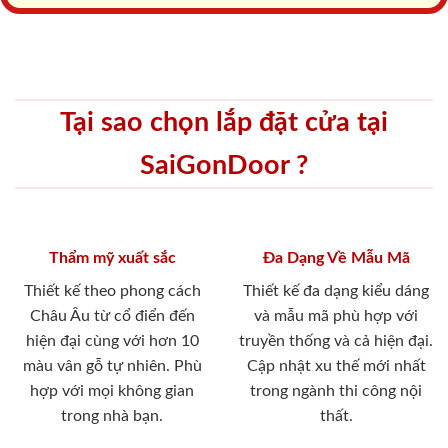
Tại sao chọn lắp đặt cửa tại
SaiGonDoor ?
Thẩm mỹ xuất sắc
Đa Dạng Về Mẫu Mã
Thiết kế theo phong cách
Thiết kế đa dạng kiểu dáng
Châu Âu từ cổ điển đến
và mẫu mã phù hợp với
hiện đại cùng với hơn 10
truyền thống và cả hiện đại.
màu vân gỗ tự nhiên. Phù
Cập nhật xu thế mới nhất
hợp với mọi không gian
trong ngành thi công nội
trong nhà bạn.
thất.