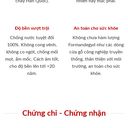
cháy Hàn Quốc).
nhiên hay mắc phải.
Độ bền vượt trội
An toàn cho sức khỏe
Chống nước tuyệt đối
Không chưa hàm lượng
100%. Không cong vênh,
Formandegyd như các dòng
không co ngót, chống mối
cửa gỗ công nghiệp truyền
mọt, ẩm mốc. Cách âm tốt,
thống, thân thiện với môi
cho độ bền lên tới >20
trường, an toàn cho sức
năm.
khỏe.
Chứng chỉ - Chứng nhận