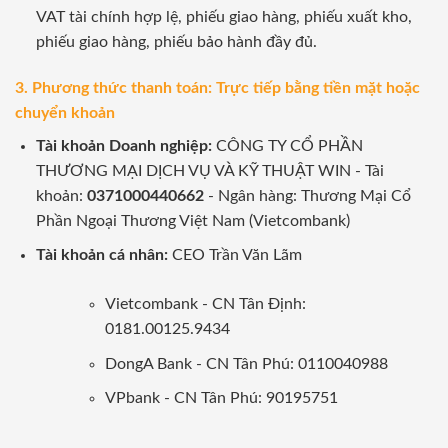
VAT tài chính hợp lệ, phiếu giao hàng, phiếu xuất kho,
phiếu giao hàng, phiếu bảo hành đầy đủ.
3. Phương thức thanh toán: Trực tiếp bằng tiền mặt hoặc
chuyển khoản
Tài khoản Doanh nghiệp:
CÔNG TY CỔ PHẦN
THƯƠNG MẠI DỊCH VỤ VÀ KỸ THUẬT WIN - Tài
khoản:
0371000440662
- Ngân hàng: Thương Mại Cổ
Phần Ngoại Thương Việt Nam (Vietcombank)
Tài khoản cá nhân:
CEO Trần Văn Lãm
Vietcombank - CN Tân Định:
0181.00125.9434
DongA Bank - CN Tân Phú: 0110040988
VPbank - CN Tân Phú: 90195751