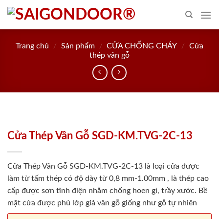
Skip
to
content
Trang chủ
/
Sản phẩm
/
CỬA CHỐNG CHÁY
/
Cửa
thép vân gỗ
Cửa Thép Vân Gỗ SGD-KM.TVG-2C-13
Cửa Thép Vân Gỗ SGD-KM.TVG-2C-13 là loại cửa được
làm từ tấm thép có độ dày từ 0,8 mm-1.00mm , là thép cao
cấp được sơn tĩnh điện nhằm chống hoen gỉ, trầy xước. Bề
mặt cửa được phủ lớp giả vân gỗ giống như gỗ tự nhiên