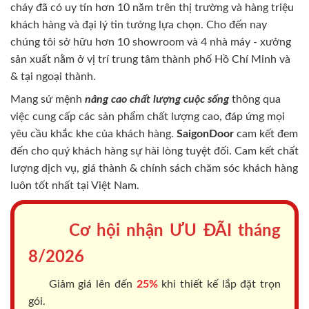
cháy
đã có uy tín hơn 10 năm trên thị trường và hàng triệu
khách hàng và đại lý tin tưởng lựa chọn. Cho đến nay
chúng tôi sở hữu hơn 10 showroom và 4 nhà máy - xưởng
sản xuất nằm ở vị trí trung tâm thành phố Hồ Chí Minh và
& tại ngoại thành.
Mang sứ mệnh
nâng cao chất lượng cuộc sống
thông qua
việc cung cấp các sản phẩm chất lượng cao, đáp ứng mọi
yêu cầu khắc khe của khách hàng.
SaigonDoor
cam kết đem
đến cho quý khách hàng sự hài lòng tuyệt đối. Cam kết chất
lượng dịch vụ, giá thành & chính sách chăm sóc khách hàng
luôn tốt nhất tại Việt Nam.
Cơ hội nhận ƯU ĐÃI tháng
8/2026
Giảm giá lên đến
25%
khi thiết kế lắp đặt trọn
gói.