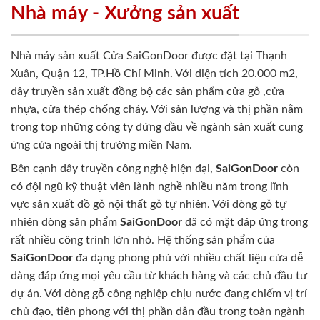
Nhà máy - Xưởng sản xuất
Nhà máy sản xuất Cửa SaiGonDoor được đặt tại Thạnh
Xuân, Quận 12, TP.Hồ Chí Minh. Với diện tích 20.000 m2,
dây truyền sản xuất đồng bộ các sản phẩm cửa gỗ ,cửa
nhựa, cửa thép chống cháy. Với sản lượng và thị phần nằm
trong top những công ty đứng đầu về ngành sản xuất cung
ứng cửa ngoài thị trường miền Nam.
Bên cạnh dây truyền công nghệ hiện đại,
SaiGonDoor
còn
có đội ngũ kỹ thuật viên lành nghề nhiều năm trong lĩnh
vực sản xuất đồ gỗ nội thất gỗ tự nhiên. Với dòng gỗ tự
nhiên dòng sản phẩm
SaiGonDoor
đã có mặt đáp ứng trong
rất nhiều công trình lớn nhỏ. Hệ thống sản phẩm của
SaiGonDoor
đa dạng phong phú với nhiều chất liệu cửa dễ
dàng đáp ứng mọi yêu cầu từ khách hàng và các chủ đầu tư
dự án. Với dòng gỗ công nghiệp chịu nước đang chiếm vị trí
chủ đạo, tiên phong với thị phần dẫn đầu trong toàn ngành