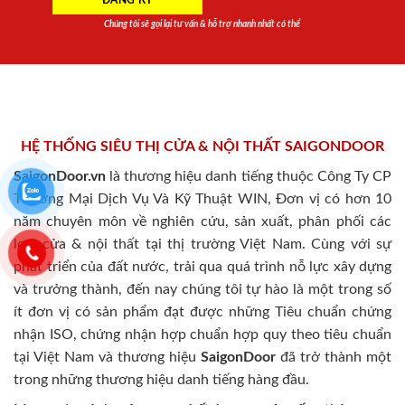
Chúng tôi sẽ gọi lại tư vấn & hỗ trợ nhanh nhất có thể
HỆ THỐNG SIÊU THỊ CỬA & NỘI THẤT SAIGONDOOR
SaigonDoor.vn
là thương hiệu danh tiếng thuộc Công Ty CP
Thương Mại Dịch Vụ Và Kỹ Thuật WIN, Đơn vị có hơn 10
năm chuyên môn về nghiên cứu, sản xuất, phân phối các
loại cửa & nội thất tại thị trường Việt Nam. Cùng với sự
phát triển của đất nước, trải qua quá trình nỗ lực xây dựng
và trưởng thành, đến nay chúng tôi tự hào là một trong số
ít đơn vị có sản phẩm đạt được những Tiêu chuẩn chứng
nhận ISO, chứng nhận hợp chuẩn hợp quy theo tiêu chuẩn
tại Việt Nam và thương hiệu
SaigonDoor
đã trở thành một
trong những thương hiệu danh tiếng hàng đầu.