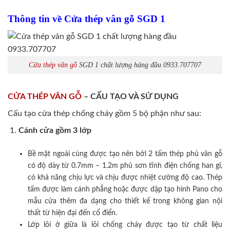
Thông tin về Cửa thép vân gỗ SGD 1
Cửa thép vân gỗ
SGD 1 chất lượng hàng đầu 0933.707707
CỬA THÉP VÂN GỖ
– CẤU TẠO VÀ SỬ DỤNG
Cấu tạo cửa thép chống cháy gồm 5 bộ phận như sau:
Cánh cửa
gồm 3 lớp
Bề mặt ngoài cùng được tạo nên bởi 2 tấm thép phủ vân gỗ
có độ dày từ 0.7mm – 1.2m phủ sơn tĩnh điện chống han gỉ,
có khả năng chịu lực và chịu được nhiệt cường độ cao. Thép
tấm được làm cánh phẳng hoặc được dập tạo hình Pano cho
mẫu cửa thêm đa dạng cho thiết kế trong không gian nội
thất từ hiện đại đến cổ điển.
Lớp lõi ở giữa là lõi chống cháy được tạo từ chất liệu