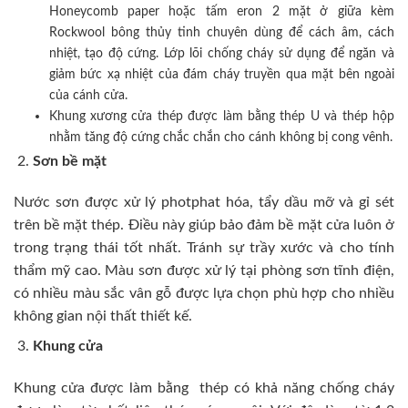
Honeycomb paper hoặc tấm eron 2 mặt ở giữa kèm
Rockwool bông thủy tinh chuyên dùng để cách âm, cách
nhiệt, tạo độ cứng. Lớp lõi chống cháy sử dụng để ngăn và
giảm bức xạ nhiệt của đám cháy truyền qua mặt bên ngoài
của cánh cửa.
Khung xương cửa thép được làm bằng thép U và thép hộp
nhằm tăng độ cứng chắc chắn cho cánh không bị cong vênh.
Sơn bề mặt
Nước sơn được xử lý photphat hóa, tẩy dầu mỡ và gỉ sét
trên bề mặt thép. Điều này giúp bảo đảm bề mặt cửa luôn ở
trong trạng thái tốt nhất. Tránh sự trầy xước và cho tính
thẩm mỹ cao. Màu sơn được xử lý tại phòng sơn tĩnh điện,
có nhiều màu sắc vân gỗ được lựa chọn phù hợp cho nhiều
không gian nội thất thiết kế.
Khung cửa
Khung cửa được làm bằng thép có khả năng chống cháy