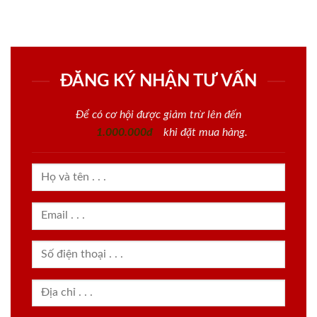
ĐĂNG KÝ NHẬN TƯ VẤN
Để có cơ hội được giảm trừ lên đến
1.000.000đ
khi đặt mua hàng.