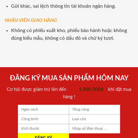
Gửi khác, sai lệch thông tin tài khoản ngân hàng.
NHÂN VIÊN GIAO HÀNG
Không có phiếu xuất kho, phiếu bảo hành hoặc không
đúng kiểu mẫu, không có dấu đỏ và chữ ký tươi.
ĐĂNG KÝ MUA SẢN PHẨM HÔM NAY
Cơ hội được giảm trừ lên đến
1.000.000đ
khi đặt mua
hàng !