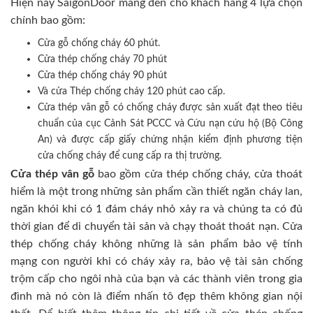
Hiện nay SaigonDoor mang đến cho khách hàng 4 lựa chọn
chính bao gồm:
Cửa gỗ chống cháy 60 phút.
Cửa thép chống cháy 70 phút
Cửa thép chống cháy 90 phút
Và cửa Thép chống cháy 120 phút cao cấp.
Cửa thép vân gỗ có chống cháy được sản xuất đạt theo tiêu
chuẩn của cục Cảnh Sát PCCC và Cứu nạn cứu hộ (Bộ Công
An) và được cấp giấy chứng nhận kiểm định phương tiện
cửa chống cháy để cung cấp ra thị trường.
Cửa thép vân gỗ
bao gồm cửa thép chống cháy, cửa thoát
hiểm là một trong những sản phẩm cần thiết ngăn cháy lan,
ngăn khói khi có 1 đám cháy nhỏ xảy ra và chúng ta có đủ
thời gian để di chuyển tài sản và chạy thoát thoát nạn. Cửa
thép chống cháy không những là sản phẩm bảo vệ tính
mạng con người khi có cháy xảy ra, bảo vệ tài sản chống
trộm cấp cho ngôi nhà của bạn và các thành viên trong gia
đình mà nó còn là điểm nhấn tô đẹp thêm không gian nội