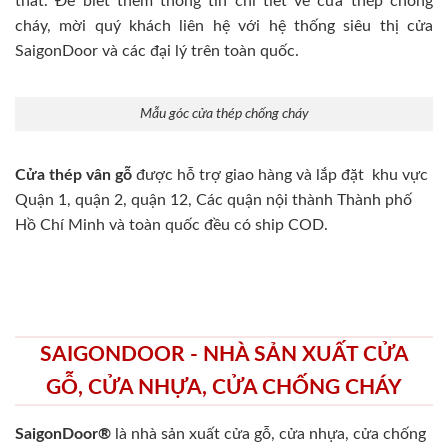
thất. Để biết thêm thông tin chi tiết về cửa thép chống
cháy, mời quý khách liên hệ với hệ thống siêu thị cửa
SaigonDoor và các đại lý trên toàn quốc.
Mẫu góc cửa thép chống cháy
Cửa thép vân gỗ
được hỗ trợ giao hàng và lắp đặt khu vực
Quận 1, quận 2, quận 12, Các quận nội thành Thành phố
Hồ Chí Minh và toàn quốc đều có ship COD.
SAIGONDOOR - NHÀ SẢN XUẤT CỬA
GỖ, CỬA NHỰA, CỬA CHỐNG CHÁY
SaigonDoor®
là nhà sản xuất cửa gỗ, cửa nhựa, cửa chống