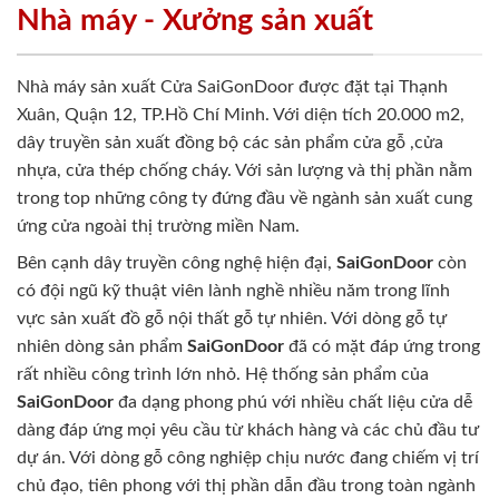
Nhà máy - Xưởng sản xuất
Nhà máy sản xuất Cửa SaiGonDoor được đặt tại Thạnh
Xuân, Quận 12, TP.Hồ Chí Minh. Với diện tích 20.000 m2,
dây truyền sản xuất đồng bộ các sản phẩm cửa gỗ ,cửa
nhựa, cửa thép chống cháy. Với sản lượng và thị phần nằm
trong top những công ty đứng đầu về ngành sản xuất cung
ứng cửa ngoài thị trường miền Nam.
Bên cạnh dây truyền công nghệ hiện đại,
SaiGonDoor
còn
có đội ngũ kỹ thuật viên lành nghề nhiều năm trong lĩnh
vực sản xuất đồ gỗ nội thất gỗ tự nhiên. Với dòng gỗ tự
nhiên dòng sản phẩm
SaiGonDoor
đã có mặt đáp ứng trong
rất nhiều công trình lớn nhỏ. Hệ thống sản phẩm của
SaiGonDoor
đa dạng phong phú với nhiều chất liệu cửa dễ
dàng đáp ứng mọi yêu cầu từ khách hàng và các chủ đầu tư
dự án. Với dòng gỗ công nghiệp chịu nước đang chiếm vị trí
chủ đạo, tiên phong với thị phần dẫn đầu trong toàn ngành