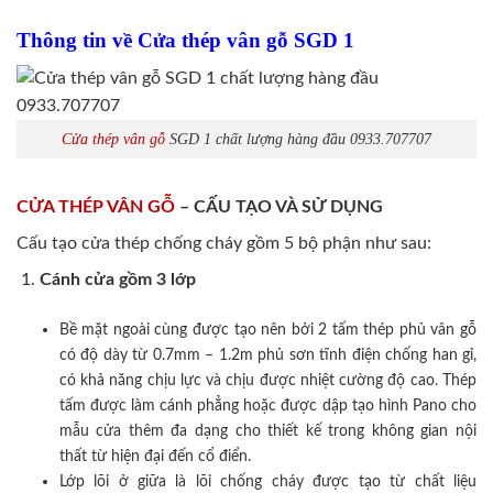
Thông tin về Cửa thép vân gỗ SGD 1
Cửa thép vân gỗ
SGD 1 chất lượng hàng đầu 0933.707707
CỬA THÉP VÂN GỖ
– CẤU TẠO VÀ SỬ DỤNG
Cấu tạo cửa thép chống cháy gồm 5 bộ phận như sau:
Cánh cửa
gồm 3 lớp
Bề mặt ngoài cùng được tạo nên bởi 2 tấm thép phủ vân gỗ
có độ dày từ 0.7mm – 1.2m phủ sơn tĩnh điện chống han gỉ,
có khả năng chịu lực và chịu được nhiệt cường độ cao. Thép
tấm được làm cánh phẳng hoặc được dập tạo hình Pano cho
mẫu cửa thêm đa dạng cho thiết kế trong không gian nội
thất từ hiện đại đến cổ điển.
Lớp lõi ở giữa là lõi chống cháy được tạo từ chất liệu