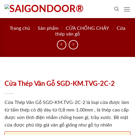
Skip
to
content
Trang chủ
/
Sản phẩm
/
CỬA CHỐNG CHÁY
/
Cửa
thép vân gỗ
Cửa Thép Vân Gỗ SGD-KM.TVG-2C-2
Cửa Thép Vân Gỗ SGD-KM.TVG-2C-2 là loại cửa được làm
từ tấm thép có độ dày từ 0,8 mm-1.00mm , là thép cao cấp
được sơn tĩnh điện nhằm chống hoen gỉ, trầy xước. Bề mặt
cửa được phủ lớp giả vân gỗ giống như gỗ tự nhiên