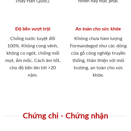
cháy Hàn Quốc).
nhiên hay mắc phải.
Độ bền vượt trội
An toàn cho sức khỏe
Chống nước tuyệt đối
Không chưa hàm lượng
100%. Không cong vênh,
Formandegyd như các dòng
không co ngót, chống mối
cửa gỗ công nghiệp truyền
mọt, ẩm mốc. Cách âm tốt,
thống, thân thiện với môi
cho độ bền lên tới >20
trường, an toàn cho sức
năm.
khỏe.
Chứng chỉ - Chứng nhận