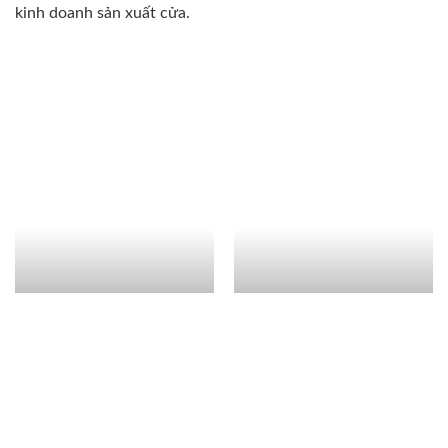
kinh doanh sản xuất cửa.