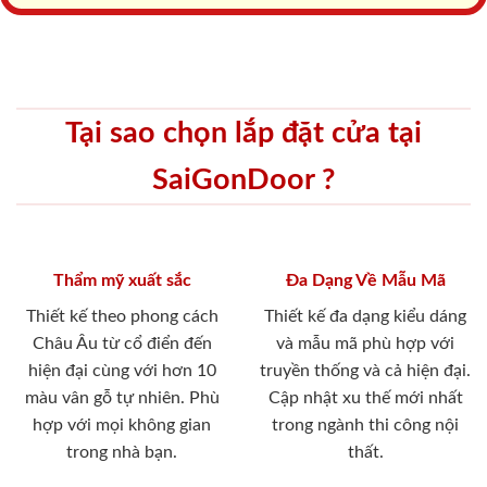
Tại sao chọn lắp đặt cửa tại
SaiGonDoor ?
Thẩm mỹ xuất sắc
Đa Dạng Về Mẫu Mã
Thiết kế theo phong cách
Thiết kế đa dạng kiểu dáng
Châu Âu từ cổ điển đến
và mẫu mã phù hợp với
hiện đại cùng với hơn 10
truyền thống và cả hiện đại.
màu vân gỗ tự nhiên. Phù
Cập nhật xu thế mới nhất
hợp với mọi không gian
trong ngành thi công nội
trong nhà bạn.
thất.