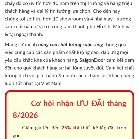
cháy
đã có uy tín hơn 10 năm trên thị trường và hàng triệu
khách hàng và đại lý tin tưởng lựa chọn. Cho đến nay
chúng tôi sở hữu hơn 10 showroom và 4 nhà máy - xưởng
sản xuất nằm ở vị trí trung tâm thành phố Hồ Chí Minh và
& tại ngoại thành.
Mang sứ mệnh
nâng cao chất lượng cuộc sống
thông qua
việc cung cấp các sản phẩm chất lượng cao, đáp ứng mọi
yêu cầu khắc khe của khách hàng.
SaigonDoor
cam kết đem
đến cho quý khách hàng sự hài lòng tuyệt đối. Cam kết chất
lượng dịch vụ, giá thành & chính sách chăm sóc khách hàng
luôn tốt nhất tại Việt Nam.
Cơ hội nhận ƯU ĐÃI tháng
8/2026
Giảm giá lên đến
25%
khi thiết kế lắp đặt trọn
gói.