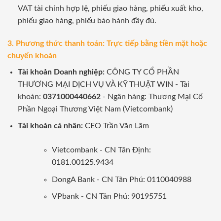
VAT tài chính hợp lệ, phiếu giao hàng, phiếu xuất kho,
phiếu giao hàng, phiếu bảo hành đầy đủ.
3. Phương thức thanh toán: Trực tiếp bằng tiền mặt hoặc
chuyển khoản
Tài khoản Doanh nghiệp:
CÔNG TY CỔ PHẦN
THƯƠNG MẠI DỊCH VỤ VÀ KỸ THUẬT WIN - Tài
khoản:
0371000440662
- Ngân hàng: Thương Mại Cổ
Phần Ngoại Thương Việt Nam (Vietcombank)
Tài khoản cá nhân:
CEO Trần Văn Lãm
Vietcombank - CN Tân Định:
0181.00125.9434
DongA Bank - CN Tân Phú: 0110040988
VPbank - CN Tân Phú: 90195751