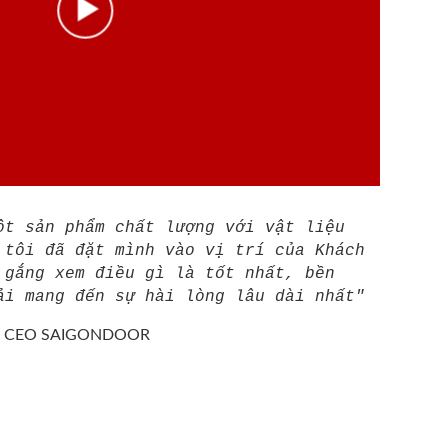
ột sản phẩm chất lượng với vật liệu
 tôi đã đặt mình vào vị trí của Khách
 gắng xem điều gì là tốt nhất, bền
ải mang đến sự hài lòng lâu dài nhất"
/
CEO SAIGONDOOR