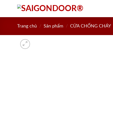
Skip
to
content
Trang chủ
/
Sản phẩm
/
CỬA CHỐNG CHÁY