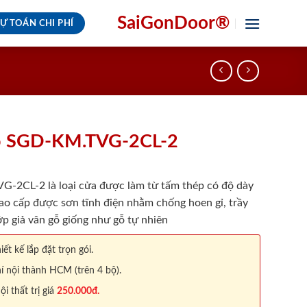
SaiGonDoor®
Ự TOÁN CHI PHÍ
ỗ SGD-KM.TVG-2CL-2
2CL-2 là loại cửa được làm từ tấm thép có độ dày
ao cấp được sơn tĩnh điện nhằm chống hoen gỉ, trầy
p giả vân gỗ giống như gỗ tự nhiên
iết kế lắp đặt trọn gói.
í nội thành HCM (trên 4 bộ).
 thất trị giá
250.000đ.