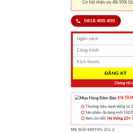
Cơ hội nhận ưu đãi 50% Gó
0818.400.400
Chúng tôi s
AN TÂM
Thương hiệu danh tiếng từ 2
Sản phẩm đa dạng mới 100% 
Xem chi tiết:
Hệ thống 20+
Mã:
SGD-KM.TVG-2CL-2