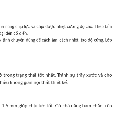
hả năng chịu lực và chịu được nhiệt cường độ cao. Thép tấm
ại đến cổ điển.
 tinh chuyên dùng để cách âm, cách nhiệt, tạo độ cứng. Lớp
trong trạng thái tốt nhất. Tránh sự trầy xước và cho
ều không gian nội thất thiết kế.
 1,5 mm giúp chịu lực tốt. Có khả năng bám chắc trên