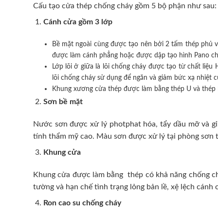
Cấu tạo cửa thép chống cháy gồm 5 bộ phận như sau:
Cánh cửa
gồm 3 lớp
Bề mặt ngoài cùng được tạo nên bởi 2 tấm thép phủ v
được làm cánh phẳng hoặc được dập tạo hình Pano cho 
Lớp lõi ở giữa là lõi chống cháy được tạo từ chất l
lõi chống cháy sử dụng để ngăn và giảm bức xạ nhiệt 
Khung xương cửa thép được làm bằng thép U và thép 
Sơn bề mặt
Nước sơn được xử lý photphat hóa, tẩy dầu mỡ và gỉ 
tính thẩm mỹ cao. Màu sơn được xử lý tại phòng sơn t
Khung cửa
Khung cửa được làm bằng thép có khả năng chống cháy
tường và hạn chế tình trạng lỏng bản lề, xệ lệch cán
Ron cao su chống cháy