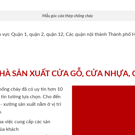
Mẫu góc cửa thép chống cháy
hu vực Quận 1, quận 2, quận 12, Các quận nội thành Thành phố 
HÀ SẢN XUẤT CỬA GỖ, CỬA NHỰA,
chống cháy
đã có uy tín hơn 10
ý tin tưởng lựa chọn. Cho đến
 xưởng sản xuất nằm ở vị trí
.
a việc cung cấp các sản
của khách