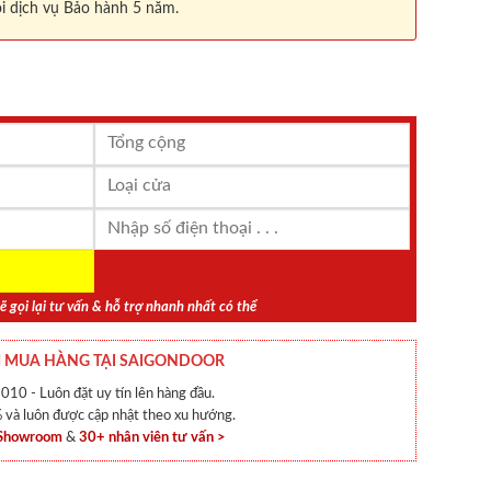
i dịch vụ Bảo hành 5 năm.
ẽ gọi lại tư vấn & hỗ trợ nhanh nhất có thể
 MUA HÀNG TẠI SAIGONDOOR
010 - Luôn đặt uy tín lên hàng đầu.
và luôn được cập nhật theo xu hướng.
 Showroom
&
30+ nhân viên tư vấn >