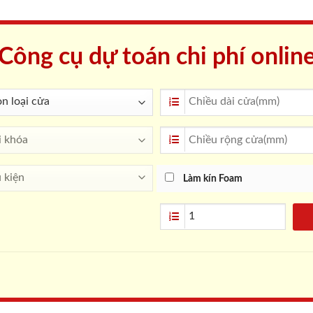
Công cụ dự toán chi phí onlin
Làm kín Foam