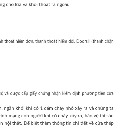
ng cho lửa và khói thoát ra ngoài.
h thoát hiểm đơn, thanh thoát hiểm đôi, Doorsill (thanh chặn
n) và được cấp giấy chứng nhận kiểm định phương tiện cửa
, ngăn khói khi có 1 đám cháy nhỏ xảy ra và chúng ta
ính mạng con người khi có cháy xảy ra, bảo vệ tài sản
nội thất. Để biết thêm thông tin chi tiết về cửa thép