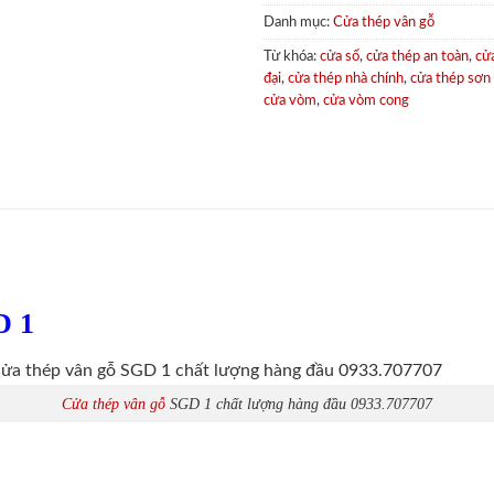
Danh mục:
Cửa thép vân gỗ
Từ khóa:
cửa sổ
,
cửa thép an toàn
,
cử
đại
,
cửa thép nhà chính
,
cửa thép sơn
cửa vòm
,
cửa vòm cong
D 1
Cửa thép vân gỗ
SGD 1 chất lượng hàng đầu 0933.707707