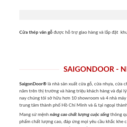
Cửa thép vân gỗ
được hỗ trợ giao hàng và lắp đặt k
SAIGONDOOR - N
SaigonDoor®
là nhà sản xuất cửa gỗ, cửa nhựa, cửa 
năm trên thị trường và hàng triệu khách hàng và đại l
nay chúng tôi sở hữu hơn 10 showroom và 4 nhà máy -
trung tâm thành phố Hồ Chí Minh và & tại ngoại thành
Mang sứ mệnh
nâng cao chất lượng cuộc sống
thông qu
phẩm chất lượng cao, đáp ứng mọi yêu cầu khắc khe 