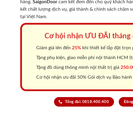
hàng.
SaigonDoor
cam kết đem đến cho quý khách hàng
kết chất lượng dịch vụ, giá thành & chính sách chăm 
tại Việt Nam.
Cơ hội nhận ƯU ĐÃI tháng
Giảm giá lên đến
25%
khi thiết kế lắp đặt trọn 
Tặng phụ kiện, giao miễn phí nội thành HCM (tr
Tặng đồ dùng thông minh nội thất trị giá
250.0
Cơ hội nhận ưu đãi 50% Gói dịch vụ Bảo hành
Tổng đài: 0818.400.400
Đăng