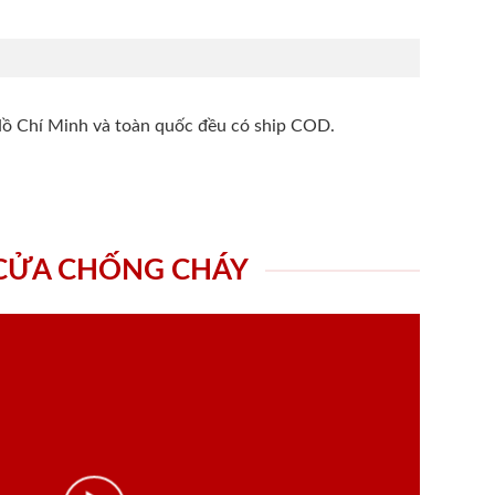
Hồ Chí Minh và toàn quốc đều có ship COD.
 CỬA CHỐNG CHÁY