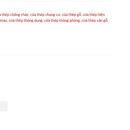
a thép chống cháy
,
cửa thép chung cư
,
cửa thép gỗ
,
cửa thép hiện
 màu
,
cửa thép thông dụng
,
cửa thép thông phòng
,
cửa thép vân gỗ
,