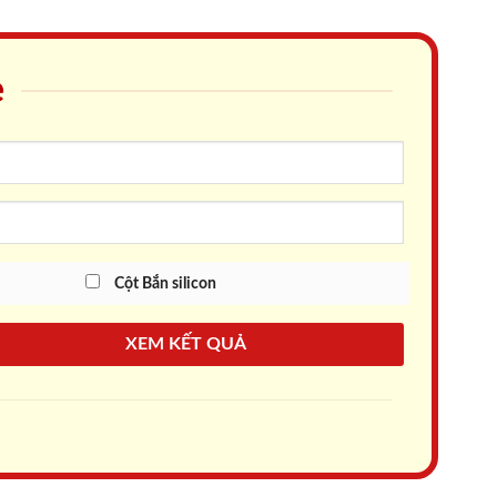
e
Cột Bắn silicon
XEM KẾT QUẢ