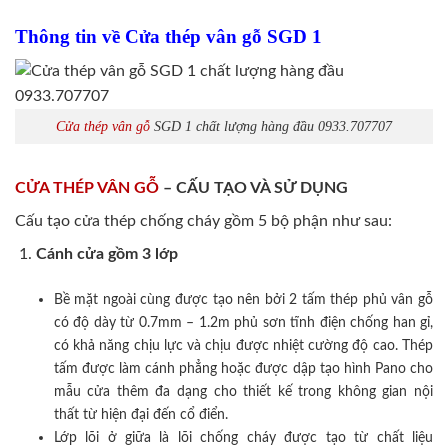
Thông tin về Cửa thép vân gỗ SGD 1
Cửa thép vân gỗ
SGD 1 chất lượng hàng đầu 0933.707707
CỬA THÉP VÂN GỖ
– CẤU TẠO VÀ SỬ DỤNG
Cấu tạo cửa thép chống cháy gồm 5 bộ phận như sau:
Cánh cửa
gồm 3 lớp
Bề mặt ngoài cùng được tạo nên bởi 2 tấm thép phủ vân gỗ
có độ dày từ 0.7mm – 1.2m phủ sơn tĩnh điện chống han gỉ,
có khả năng chịu lực và chịu được nhiệt cường độ cao. Thép
tấm được làm cánh phẳng hoặc được dập tạo hình Pano cho
mẫu cửa thêm đa dạng cho thiết kế trong không gian nội
thất từ hiện đại đến cổ điển.
Lớp lõi ở giữa là lõi chống cháy được tạo từ chất liệu