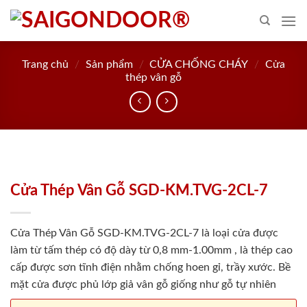
Skip
to
content
Trang chủ
/
Sản phẩm
/
CỬA CHỐNG CHÁY
/
Cửa
thép vân gỗ
Cửa Thép Vân Gỗ SGD-KM.TVG-2CL-7
Cửa Thép Vân Gỗ SGD-KM.TVG-2CL-7 là loại cửa được
làm từ tấm thép có độ dày từ 0,8 mm-1.00mm , là thép cao
cấp được sơn tĩnh điện nhằm chống hoen gỉ, trầy xước. Bề
mặt cửa được phủ lớp giả vân gỗ giống như gỗ tự nhiên