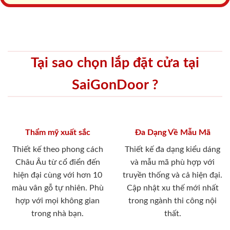
Tại sao chọn lắp đặt cửa tại
SaiGonDoor ?
Thẩm mỹ xuất sắc
Đa Dạng Về Mẫu Mã
Thiết kế theo phong cách
Thiết kế đa dạng kiểu dáng
Châu Âu từ cổ điển đến
và mẫu mã phù hợp với
hiện đại cùng với hơn 10
truyền thống và cả hiện đại.
màu vân gỗ tự nhiên. Phù
Cập nhật xu thế mới nhất
hợp với mọi không gian
trong ngành thi công nội
trong nhà bạn.
thất.