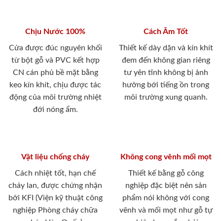
Chịu Nước 100%
Cách Âm Tốt
Cửa được đúc nguyên khối
Thiết kế dày dặn và kín khít
từ bột gỗ và PVC kết hợp
đem đến không gian riêng
CN cán phủ bề mặt bằng
tư yên tĩnh không bị ảnh
keo kín khít, chịu được tác
hưởng bới tiếng ồn trong
động của môi trường nhiệt
môi trường xung quanh.
đới nóng ẩm.
Vật liệu chống cháy
Không cong vênh mối mọt
Cách nhiệt tốt, hạn chế
Thiết kế bằng gỗ công
cháy lan, được chứng nhận
nghiệp đặc biệt nên sản
bởi KFI (Viện kỹ thuật công
phẩm nói không với cong
nghiệp Phòng cháy chữa
vênh và mối mọt như gỗ tự