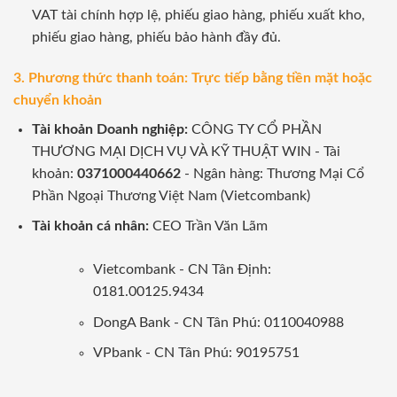
VAT tài chính hợp lệ, phiếu giao hàng, phiếu xuất kho,
phiếu giao hàng, phiếu bảo hành đầy đủ.
3. Phương thức thanh toán: Trực tiếp bằng tiền mặt hoặc
chuyển khoản
Tài khoản Doanh nghiệp:
CÔNG TY CỔ PHẦN
THƯƠNG MẠI DỊCH VỤ VÀ KỸ THUẬT WIN - Tài
khoản:
0371000440662
- Ngân hàng: Thương Mại Cổ
Phần Ngoại Thương Việt Nam (Vietcombank)
Tài khoản cá nhân:
CEO Trần Văn Lãm
Vietcombank - CN Tân Định:
0181.00125.9434
DongA Bank - CN Tân Phú: 0110040988
VPbank - CN Tân Phú: 90195751