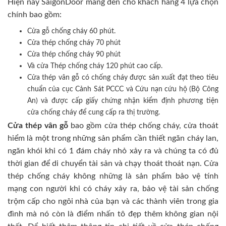
Hiện nay SaigonDoor mang đến cho khách hàng 4 lựa chọn
chính bao gồm:
Cửa gỗ chống cháy 60 phút.
Cửa thép chống cháy 70 phút
Cửa thép chống cháy 90 phút
Và cửa Thép chống cháy 120 phút cao cấp.
Cửa thép vân gỗ có chống cháy được sản xuất đạt theo tiêu
chuẩn của cục Cảnh Sát PCCC và Cứu nạn cứu hộ (Bộ Công
An) và được cấp giấy chứng nhận kiểm định phương tiện
cửa chống cháy để cung cấp ra thị trường.
Cửa thép vân gỗ
bao gồm cửa thép chống cháy, cửa thoát
hiểm là một trong những sản phẩm cần thiết ngăn cháy lan,
ngăn khói khi có 1 đám cháy nhỏ xảy ra và chúng ta có đủ
thời gian để di chuyển tài sản và chạy thoát thoát nạn. Cửa
thép chống cháy không những là sản phẩm bảo vệ tính
mạng con người khi có cháy xảy ra, bảo vệ tài sản chống
trộm cấp cho ngôi nhà của bạn và các thành viên trong gia
đình mà nó còn là điểm nhấn tô đẹp thêm không gian nội