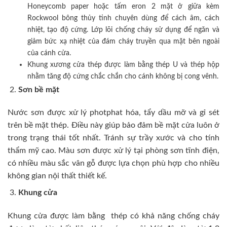
Honeycomb paper hoặc tấm eron 2 mặt ở giữa kèm
Rockwool bông thủy tinh chuyên dùng để cách âm, cách
nhiệt, tạo độ cứng. Lớp lõi chống cháy sử dụng để ngăn và
giảm bức xạ nhiệt của đám cháy truyền qua mặt bên ngoài
của cánh cửa.
Khung xương cửa thép được làm bằng thép U và thép hộp
nhằm tăng độ cứng chắc chắn cho cánh không bị cong vênh.
Sơn bề mặt
Nước sơn được xử lý photphat hóa, tẩy dầu mỡ và gỉ sét
trên bề mặt thép. Điều này giúp bảo đảm bề mặt cửa luôn ở
trong trạng thái tốt nhất. Tránh sự trầy xước và cho tính
thẩm mỹ cao. Màu sơn được xử lý tại phòng sơn tĩnh điện,
có nhiều màu sắc vân gỗ được lựa chọn phù hợp cho nhiều
không gian nội thất thiết kế.
Khung cửa
Khung cửa được làm bằng thép có khả năng chống cháy