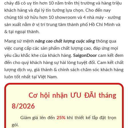
cháy
đã có uy tín hơn 10 năm trên thị trường và hàng triệu
khách hàng và đại lý tin tưởng lựa chọn. Cho đến nay
chúng tôi sở hữu hơn 10 showroom và 4 nhà máy - xưởng
sản xuất nằm ở vị trí trung tâm thành phố Hồ Chí Minh và
& tại ngoại thành.
Mang sứ mệnh
nâng cao chất lượng cuộc sống
thông qua
việc cung cấp các sản phẩm chất lượng cao, đáp ứng mọi
yêu cầu khắc khe của khách hàng.
SaigonDoor
cam kết đem
đến cho quý khách hàng sự hài lòng tuyệt đối. Cam kết chất
lượng dịch vụ, giá thành & chính sách chăm sóc khách hàng
luôn tốt nhất tại Việt Nam.
Cơ hội nhận ƯU ĐÃI tháng
8/2026
Giảm giá lên đến
25%
khi thiết kế lắp đặt trọn
gói.