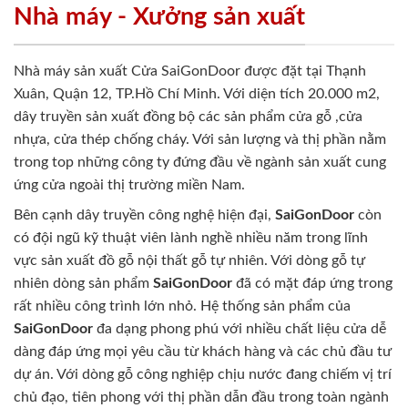
Nhà máy - Xưởng sản xuất
Nhà máy sản xuất Cửa SaiGonDoor được đặt tại Thạnh
Xuân, Quận 12, TP.Hồ Chí Minh. Với diện tích 20.000 m2,
dây truyền sản xuất đồng bộ các sản phẩm cửa gỗ ,cửa
nhựa, cửa thép chống cháy. Với sản lượng và thị phần nằm
trong top những công ty đứng đầu về ngành sản xuất cung
ứng cửa ngoài thị trường miền Nam.
Bên cạnh dây truyền công nghệ hiện đại,
SaiGonDoor
còn
có đội ngũ kỹ thuật viên lành nghề nhiều năm trong lĩnh
vực sản xuất đồ gỗ nội thất gỗ tự nhiên. Với dòng gỗ tự
nhiên dòng sản phẩm
SaiGonDoor
đã có mặt đáp ứng trong
rất nhiều công trình lớn nhỏ. Hệ thống sản phẩm của
SaiGonDoor
đa dạng phong phú với nhiều chất liệu cửa dễ
dàng đáp ứng mọi yêu cầu từ khách hàng và các chủ đầu tư
dự án. Với dòng gỗ công nghiệp chịu nước đang chiếm vị trí
chủ đạo, tiên phong với thị phần dẫn đầu trong toàn ngành