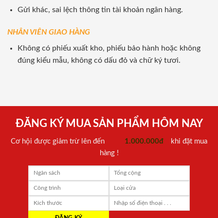
Gửi khác, sai lệch thông tin tài khoản ngân hàng.
NHÂN VIÊN GIAO HÀNG
Không có phiếu xuất kho, phiếu bảo hành hoặc không
đúng kiểu mẫu, không có dấu đỏ và chữ ký tươi.
ĐĂNG KÝ MUA SẢN PHẨM HÔM NAY
Cơ hội được giảm trừ lên đến
1.000.000đ
khi đặt mua
hàng !