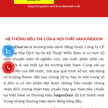
Chúng tôi sẽ gọi lại tư vấn & hỗ trợ nhanh nhất có thể
HỆ THỐNG SIÊU THỊ CỬA & NỘI THẤT SAIGONDOOR
SaigonDoor.vn
là thương hiệu danh tiếng thuộc Công Ty CP
Thương Mại Dịch Vụ Và Kỹ Thuật WIN, Đơn vị có hơn 10
năm chuyên môn về nghiên cứu, sản xuất, phân phối các
loại cửa & nội thất tại thị trường Việt Nam. Cùng với sự
phát triển của đất nước, trải qua quá trình nỗ lực xây dựng
và trưởng thành, đến nay chúng tôi tự hào là một trong số
ít đơn vị có sản phẩm đạt được những Tiêu chuẩn chứng
nhận ISO, chứng nhận hợp chuẩn hợp quy theo tiêu chuẩn
tại Việt Nam và thương hiệu
SaigonDoor
đã trở thành một
trong những thương hiệu danh tiếng hàng đầu.