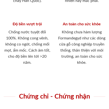
cháy Hàn Quốc).
nhiên hay mắc phải.
Độ bền vượt trội
An toàn cho sức khỏe
Chống nước tuyệt đối
Không chưa hàm lượng
100%. Không cong vênh,
Formandegyd như các dòng
không co ngót, chống mối
cửa gỗ công nghiệp truyền
mọt, ẩm mốc. Cách âm tốt,
thống, thân thiện với môi
cho độ bền lên tới >20
trường, an toàn cho sức
năm.
khỏe.
Chứng chỉ - Chứng nhận