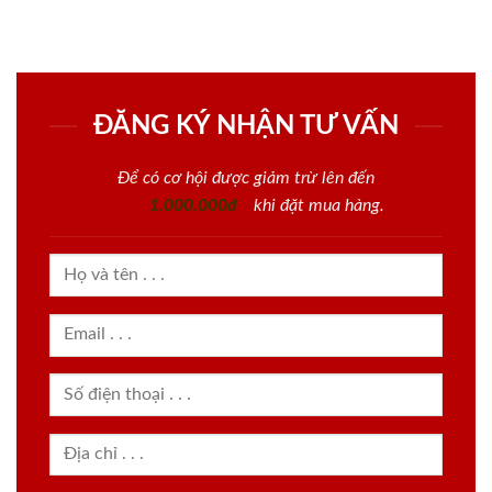
ĐĂNG KÝ NHẬN TƯ VẤN
Để có cơ hội được giảm trừ lên đến
1.000.000đ
khi đặt mua hàng.