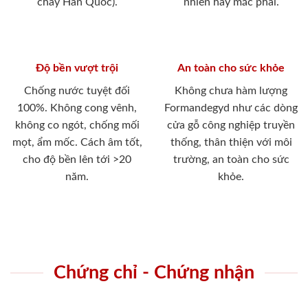
cháy Hàn Quốc).
nhiên hay mắc phải.
Độ bền vượt trội
An toàn cho sức khỏe
Chống nước tuyệt đối
Không chưa hàm lượng
100%. Không cong vênh,
Formandegyd như các dòng
không co ngót, chống mối
cửa gỗ công nghiệp truyền
mọt, ẩm mốc. Cách âm tốt,
thống, thân thiện với môi
cho độ bền lên tới >20
trường, an toàn cho sức
năm.
khỏe.
Chứng chỉ - Chứng nhận