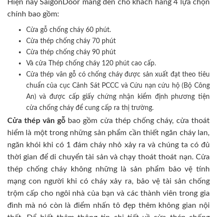
Hiện nay SaigonDoor mang đến cho khách hàng 4 lựa chọn
chính bao gồm:
Cửa gỗ chống cháy 60 phút.
Cửa thép chống cháy 70 phút
Cửa thép chống cháy 90 phút
Và cửa Thép chống cháy 120 phút cao cấp.
Cửa thép vân gỗ có chống cháy được sản xuất đạt theo tiêu
chuẩn của cục Cảnh Sát PCCC và Cứu nạn cứu hộ (Bộ Công
An) và được cấp giấy chứng nhận kiểm định phương tiện
cửa chống cháy để cung cấp ra thị trường.
Cửa thép vân gỗ
bao gồm cửa thép chống cháy, cửa thoát
hiểm là một trong những sản phẩm cần thiết ngăn cháy lan,
ngăn khói khi có 1 đám cháy nhỏ xảy ra và chúng ta có đủ
thời gian để di chuyển tài sản và chạy thoát thoát nạn. Cửa
thép chống cháy không những là sản phẩm bảo vệ tính
mạng con người khi có cháy xảy ra, bảo vệ tài sản chống
trộm cấp cho ngôi nhà của bạn và các thành viên trong gia
đình mà nó còn là điểm nhấn tô đẹp thêm không gian nội