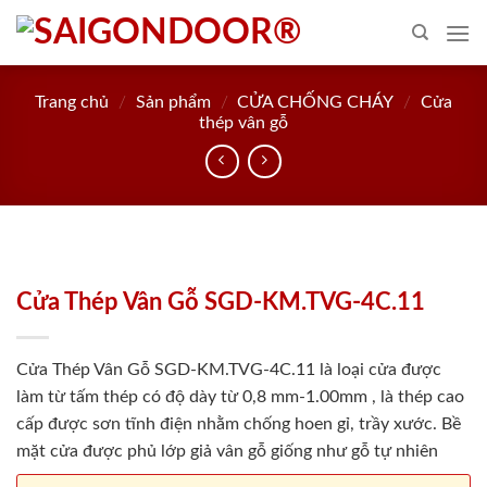
Skip
to
content
Trang chủ
/
Sản phẩm
/
CỬA CHỐNG CHÁY
/
Cửa
thép vân gỗ
Cửa Thép Vân Gỗ SGD-KM.TVG-4C.11
Cửa Thép Vân Gỗ SGD-KM.TVG-4C.11 là loại cửa được
làm từ tấm thép có độ dày từ 0,8 mm-1.00mm , là thép cao
cấp được sơn tĩnh điện nhằm chống hoen gỉ, trầy xước. Bề
mặt cửa được phủ lớp giả vân gỗ giống như gỗ tự nhiên