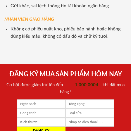
Gửi khác, sai lệch thông tin tài khoản ngân hàng.
NHÂN VIÊN GIAO HÀNG
Không có phiếu xuất kho, phiếu bảo hành hoặc không
đúng kiểu mẫu, không có dấu đỏ và chữ ký tươi.
ĐĂNG KÝ MUA SẢN PHẨM HÔM NAY
Cơ hội được giảm trừ lên đến
1.000.000đ
khi đặt mua
hàng !