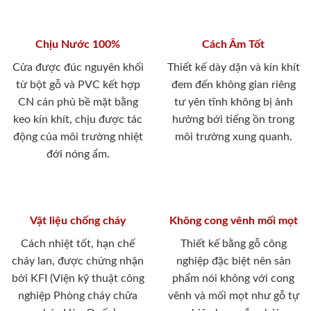
Chịu Nước 100%
Cách Âm Tốt
Cửa được đúc nguyên khối
Thiết kế dày dặn và kín khít
từ bột gỗ và PVC kết hợp
đem đến không gian riêng
CN cán phủ bề mặt bằng
tư yên tĩnh không bị ảnh
keo kín khít, chịu được tác
hưởng bới tiếng ồn trong
động của môi trường nhiệt
môi trường xung quanh.
đới nóng ẩm.
Vật liệu chống cháy
Không cong vênh mối mọt
Cách nhiệt tốt, hạn chế
Thiết kế bằng gỗ công
cháy lan, được chứng nhận
nghiệp đặc biệt nên sản
bởi KFI (Viện kỹ thuật công
phẩm nói không với cong
nghiệp Phòng cháy chữa
vênh và mối mọt như gỗ tự