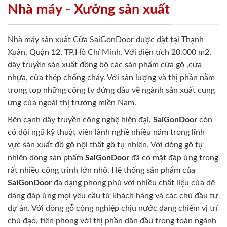
Nhà máy - Xưởng sản xuất
Nhà máy sản xuất Cửa SaiGonDoor được đặt tại Thạnh
Xuân, Quận 12, TP.Hồ Chí Minh. Với diện tích 20.000 m2,
dây truyền sản xuất đồng bộ các sản phẩm cửa gỗ ,cửa
nhựa, cửa thép chống cháy. Với sản lượng và thị phần nằm
trong top những công ty đứng đầu về ngành sản xuất cung
ứng cửa ngoài thị trường miền Nam.
Bên cạnh dây truyền công nghệ hiện đại,
SaiGonDoor
còn
có đội ngũ kỹ thuật viên lành nghề nhiều năm trong lĩnh
vực sản xuất đồ gỗ nội thất gỗ tự nhiên. Với dòng gỗ tự
nhiên dòng sản phẩm
SaiGonDoor
đã có mặt đáp ứng trong
rất nhiều công trình lớn nhỏ. Hệ thống sản phẩm của
SaiGonDoor
đa dạng phong phú với nhiều chất liệu cửa dễ
dàng đáp ứng mọi yêu cầu từ khách hàng và các chủ đầu tư
dự án. Với dòng gỗ công nghiệp chịu nước đang chiếm vị trí
chủ đạo, tiên phong với thị phần dẫn đầu trong toàn ngành