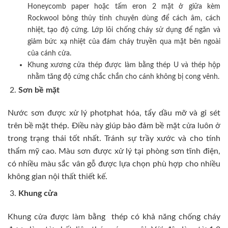
Honeycomb paper hoặc tấm eron 2 mặt ở giữa kèm
Rockwool bông thủy tinh chuyên dùng để cách âm, cách
nhiệt, tạo độ cứng. Lớp lõi chống cháy sử dụng để ngăn và
giảm bức xạ nhiệt của đám cháy truyền qua mặt bên ngoài
của cánh cửa.
Khung xương cửa thép được làm bằng thép U và thép hộp
nhằm tăng độ cứng chắc chắn cho cánh không bị cong vênh.
Sơn bề mặt
Nước sơn được xử lý photphat hóa, tẩy dầu mỡ và gỉ sét
trên bề mặt thép. Điều này giúp bảo đảm bề mặt cửa luôn ở
trong trạng thái tốt nhất. Tránh sự trầy xước và cho tính
thẩm mỹ cao. Màu sơn được xử lý tại phòng sơn tĩnh điện,
có nhiều màu sắc vân gỗ được lựa chọn phù hợp cho nhiều
không gian nội thất thiết kế.
Khung cửa
Khung cửa được làm bằng thép có khả năng chống cháy