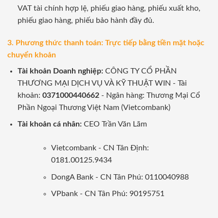
VAT tài chính hợp lệ, phiếu giao hàng, phiếu xuất kho,
phiếu giao hàng, phiếu bảo hành đầy đủ.
3. Phương thức thanh toán: Trực tiếp bằng tiền mặt hoặc
chuyển khoản
Tài khoản Doanh nghiệp:
CÔNG TY CỔ PHẦN
THƯƠNG MẠI DỊCH VỤ VÀ KỸ THUẬT WIN - Tài
khoản:
0371000440662
- Ngân hàng: Thương Mại Cổ
Phần Ngoại Thương Việt Nam (Vietcombank)
Tài khoản cá nhân:
CEO Trần Văn Lãm
Vietcombank - CN Tân Định:
0181.00125.9434
DongA Bank - CN Tân Phú: 0110040988
VPbank - CN Tân Phú: 90195751