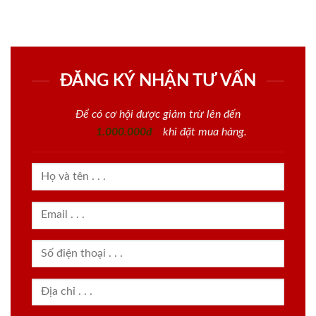
ĐĂNG KÝ NHẬN TƯ VẤN
Để có cơ hội được giảm trừ lên đến
1.000.000đ
khi đặt mua hàng.