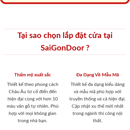
Tại sao chọn lắp đặt cửa tại
SaiGonDoor ?
Thẩm mỹ xuất sắc
Đa Dạng Về Mẫu Mã
Thiết kế theo phong cách
Thiết kế đa dạng kiểu dáng
Châu Âu từ cổ điển đến
và mẫu mã phù hợp với
hiện đại cùng với hơn 10
truyền thống và cả hiện đại.
màu vân gỗ tự nhiên. Phù
Cập nhật xu thế mới nhất
hợp với mọi không gian
trong ngành thi công nội
trong nhà bạn.
thất.