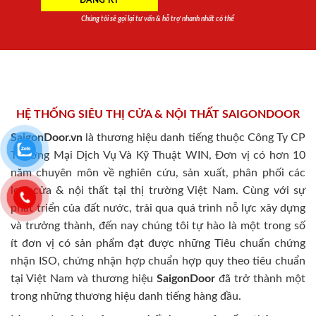
Chúng tôi sẽ gọi lại tư vấn & hỗ trợ nhanh nhất có thể
HỆ THỐNG SIÊU THỊ CỬA & NỘI THẤT SAIGONDOOR
SaigonDoor.vn
là thương hiệu danh tiếng thuộc Công Ty CP
Thương Mại Dịch Vụ Và Kỹ Thuật WIN, Đơn vị có hơn 10
năm chuyên môn về nghiên cứu, sản xuất, phân phối các
loại cửa & nội thất tại thị trường Việt Nam. Cùng với sự
phát triển của đất nước, trải qua quá trình nỗ lực xây dựng
và trưởng thành, đến nay chúng tôi tự hào là một trong số
ít đơn vị có sản phẩm đạt được những Tiêu chuẩn chứng
nhận ISO, chứng nhận hợp chuẩn hợp quy theo tiêu chuẩn
tại Việt Nam và thương hiệu
SaigonDoor
đã trở thành một
trong những thương hiệu danh tiếng hàng đầu.