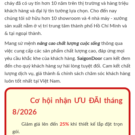
cháy
đã có uy tín hơn 10 năm trên thị trường và hàng triệu
khách hàng và đại lý tin tưởng lựa chọn. Cho đến nay
chúng tôi sở hữu hơn 10 showroom và 4 nhà máy - xưởng
sản xuất nằm ở vị trí trung tâm thành phố Hồ Chí Minh và
& tại ngoại thành.
Mang sứ mệnh
nâng cao chất lượng cuộc sống
thông qua
việc cung cấp các sản phẩm chất lượng cao, đáp ứng mọi
yêu cầu khắc khe của khách hàng.
SaigonDoor
cam kết đem
đến cho quý khách hàng sự hài lòng tuyệt đối. Cam kết chất
lượng dịch vụ, giá thành & chính sách chăm sóc khách hàng
luôn tốt nhất tại Việt Nam.
Cơ hội nhận ƯU ĐÃI tháng
8/2026
Giảm giá lên đến
25%
khi thiết kế lắp đặt trọn
gói.