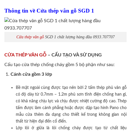
Thông tin về Cửa thép vân gỗ SGD 1
Cửa thép vân gỗ
SGD 1 chất lượng hàng đầu 0933.707707
CỬA THÉP VÂN GỖ
– CẤU TẠO VÀ SỬ DỤNG
Cấu tạo cửa thép chống cháy gồm 5 bộ phận như sau:
Cánh cửa
gồm 3 lớp
Bề mặt ngoài cùng được tạo nên bởi 2 tấm thép phủ vân gỗ
có độ dày từ 0.7mm – 1.2m phủ sơn tĩnh điện chống han gỉ,
có khả năng chịu lực và chịu được nhiệt cường độ cao. Thép
tấm được làm cánh phẳng hoặc được dập tạo hình Pano cho
mẫu cửa thêm đa dạng cho thiết kế trong không gian nội
thất từ hiện đại đến cổ điển.
Lớp lõi ở giữa là lõi chống cháy được tạo từ chất liệu