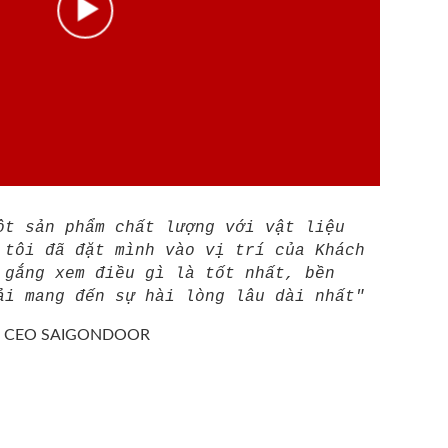
ột sản phẩm chất lượng với vật liệu
 tôi đã đặt mình vào vị trí của Khách
 gắng xem điều gì là tốt nhất, bền
ải mang đến sự hài lòng lâu dài nhất"
/
CEO SAIGONDOOR