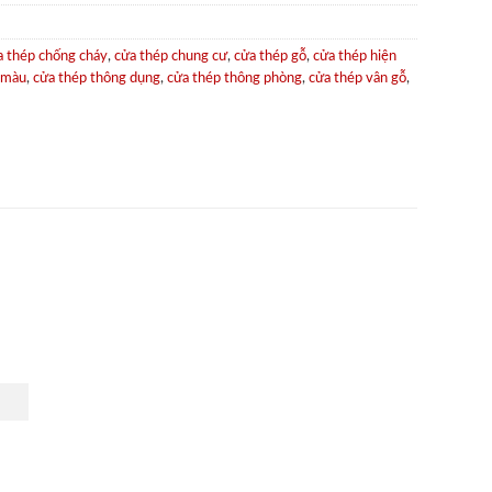
a thép chống cháy
,
cửa thép chung cư
,
cửa thép gỗ
,
cửa thép hiện
 màu
,
cửa thép thông dụng
,
cửa thép thông phòng
,
cửa thép vân gỗ
,