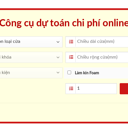
Công cụ dự toán chi phí onlin
Làm kín Foam