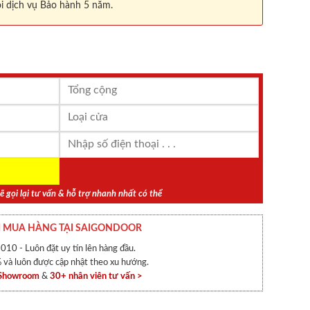
i dịch vụ Bảo hành 5 năm.
ẽ gọi lại tư vấn & hỗ trợ nhanh nhất có thể
 MUA HÀNG TẠI SAIGONDOOR
010 - Luôn đặt uy tín lên hàng đầu.
và luôn được cập nhật theo xu hướng.
 Showroom
&
30+ nhân viên tư vấn >