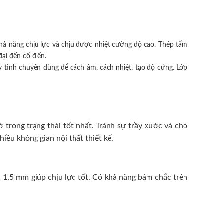
hả năng chịu lực và chịu được nhiệt cường độ cao. Thép tấm
ại đến cổ điển.
 tinh chuyên dùng để cách âm, cách nhiệt, tạo độ cứng. Lớp
trong trạng thái tốt nhất. Tránh sự trầy xước và cho
ều không gian nội thất thiết kế.
 1,5 mm giúp chịu lực tốt. Có khả năng bám chắc trên