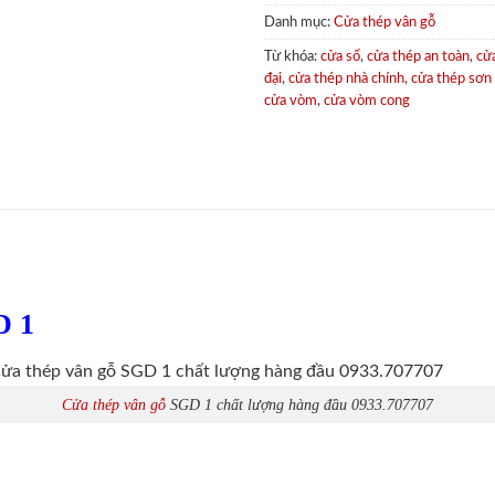
Danh mục:
Cửa thép vân gỗ
Từ khóa:
cửa sổ
,
cửa thép an toàn
,
cử
đại
,
cửa thép nhà chính
,
cửa thép sơn
cửa vòm
,
cửa vòm cong
D 1
Cửa thép vân gỗ
SGD 1 chất lượng hàng đầu 0933.707707