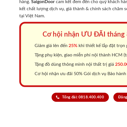
hàng.
SaigonDoor
cam kết đem đến cho quý khách hàng
kết chất lượng dịch vụ, giá thành & chính sách chăm 
tại Việt Nam.
Cơ hội nhận ƯU ĐÃI tháng
Giảm giá lên đến
25%
khi thiết kế lắp đặt trọn 
Tặng phụ kiện, giao miễn phí nội thành HCM (tr
Tặng đồ dùng thông minh nội thất trị giá
250.0
Cơ hội nhận ưu đãi 50% Gói dịch vụ Bảo hành
Tổng đài: 0818.400.400
Đăng