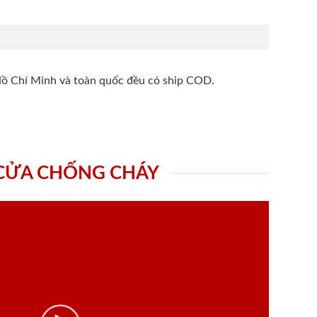
Hồ Chí Minh và toàn quốc đều có ship COD.
 CỬA CHỐNG CHÁY