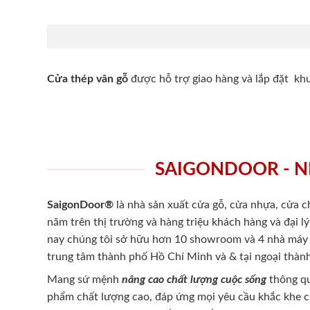
Cửa thép vân gỗ
được hỗ trợ giao hàng và lắp đặt k
SAIGONDOOR - N
SaigonDoor®
là nhà sản xuất cửa gỗ, cửa nhựa, cửa 
năm trên thị trường và hàng triệu khách hàng và đại l
nay chúng tôi sở hữu hơn 10 showroom và 4 nhà máy -
trung tâm thành phố Hồ Chí Minh và & tại ngoại thành
Mang sứ mệnh
nâng cao chất lượng cuộc sống
thông qu
phẩm chất lượng cao, đáp ứng mọi yêu cầu khắc khe 