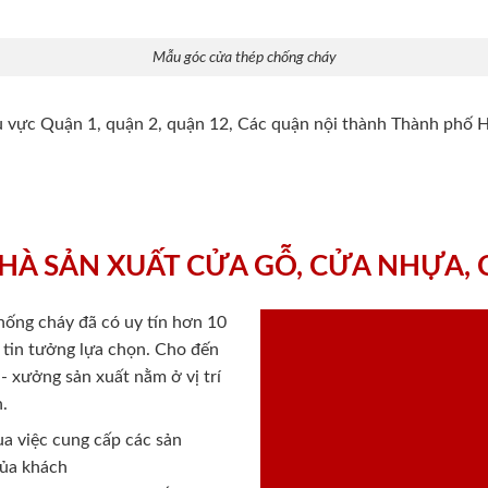
Mẫu góc cửa thép chống cháy
hu vực Quận 1, quận 2, quận 12, Các quận nội thành Thành phố 
HÀ SẢN XUẤT CỬA GỖ, CỬA NHỰA,
chống cháy
đã có uy tín hơn 10
ý tin tưởng lựa chọn. Cho đến
 xưởng sản xuất nằm ở vị trí
.
a việc cung cấp các sản
của khách