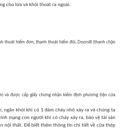
ng cho lửa và khói thoát ra ngoài.
h thoát hiểm đơn, thanh thoát hiểm đôi, Doorsill (thanh chặn
n) và được cấp giấy chứng nhận kiểm định phương tiện cửa
, ngăn khói khi có 1 đám cháy nhỏ xảy ra và chúng ta
ính mạng con người khi có cháy xảy ra, bảo vệ tài sản
nội thất. Để biết thêm thông tin chi tiết về cửa thép