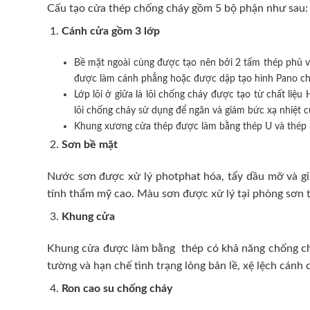
Cấu tạo cửa thép chống cháy gồm 5 bộ phận như sau:
Cánh cửa
gồm 3 lớp
Bề mặt ngoài cùng được tạo nên bởi 2 tấm thép phủ v
được làm cánh phẳng hoặc được dập tạo hình Pano cho 
Lớp lõi ở giữa là lõi chống cháy được tạo từ chất l
lõi chống cháy sử dụng để ngăn và giảm bức xạ nhiệt 
Khung xương cửa thép được làm bằng thép U và thép 
Sơn bề mặt
Nước sơn được xử lý photphat hóa, tẩy dầu mỡ và gỉ 
tính thẩm mỹ cao. Màu sơn được xử lý tại phòng sơn t
Khung cửa
Khung cửa được làm bằng thép có khả năng chống cháy
tường và hạn chế tình trạng lỏng bản lề, xệ lệch cán
Ron cao su chống cháy