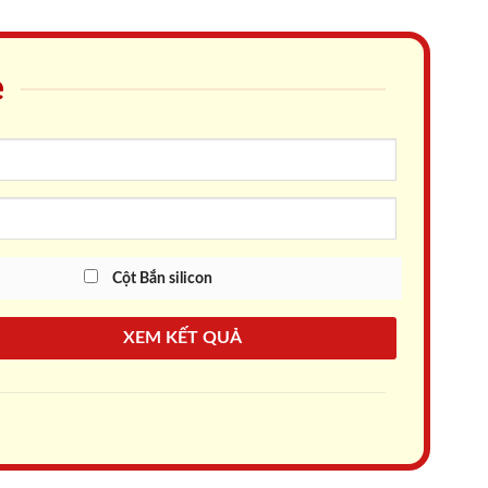
e
Cột Bắn silicon
XEM KẾT QUẢ