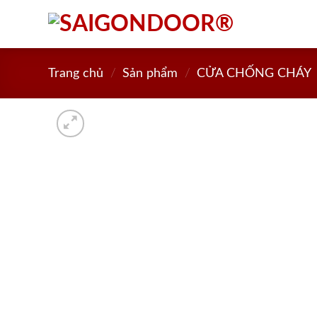
Skip
to
content
Trang chủ
/
Sản phẩm
/
CỬA CHỐNG CHÁY