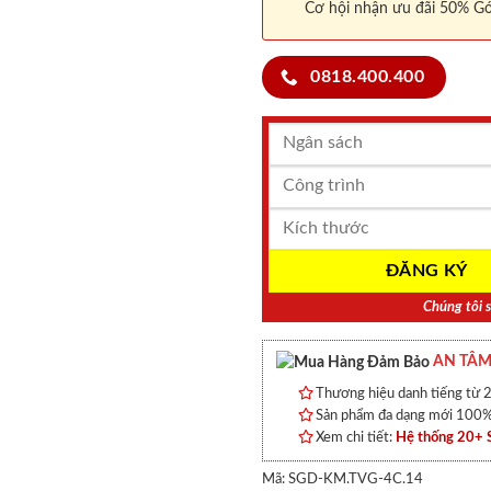
Cơ hội nhận ưu đãi 50% Gó
0818.400.400
Chúng tôi s
AN TÂM
Thương hiệu danh tiếng từ 2
Sản phẩm đa dạng mới 100% 
Xem chi tiết:
Hệ thống 20+
Mã:
SGD-KM.TVG-4C.14