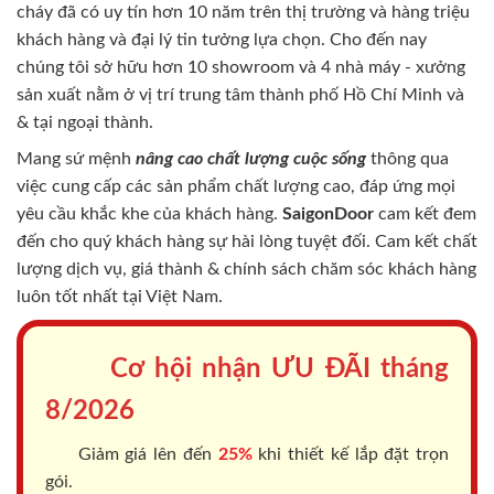
cháy
đã có uy tín hơn 10 năm trên thị trường và hàng triệu
khách hàng và đại lý tin tưởng lựa chọn. Cho đến nay
chúng tôi sở hữu hơn 10 showroom và 4 nhà máy - xưởng
sản xuất nằm ở vị trí trung tâm thành phố Hồ Chí Minh và
& tại ngoại thành.
Mang sứ mệnh
nâng cao chất lượng cuộc sống
thông qua
việc cung cấp các sản phẩm chất lượng cao, đáp ứng mọi
yêu cầu khắc khe của khách hàng.
SaigonDoor
cam kết đem
đến cho quý khách hàng sự hài lòng tuyệt đối. Cam kết chất
lượng dịch vụ, giá thành & chính sách chăm sóc khách hàng
luôn tốt nhất tại Việt Nam.
Cơ hội nhận ƯU ĐÃI tháng
8/2026
Giảm giá lên đến
25%
khi thiết kế lắp đặt trọn
gói.