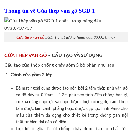
Thông tin về Cửa thép vân gỗ SGD 1
Cửa thép vân gỗ
SGD 1 chất lượng hàng đầu 0933.707707
CỬA THÉP VÂN GỖ
– CẤU TẠO VÀ SỬ DỤNG
Cấu tạo cửa thép chống cháy gồm 5 bộ phận như sau:
Cánh cửa
gồm 3 lớp
Bề mặt ngoài cùng được tạo nên bởi 2 tấm thép phủ vân gỗ
có độ dày từ 0.7mm – 1.2m phủ sơn tĩnh điện chống han gỉ,
có khả năng chịu lực và chịu được nhiệt cường độ cao. Thép
tấm được làm cánh phẳng hoặc được dập tạo hình Pano cho
mẫu cửa thêm đa dạng cho thiết kế trong không gian nội
thất từ hiện đại đến cổ điển.
Lớp lõi ở giữa là lõi chống cháy được tạo từ chất liệu