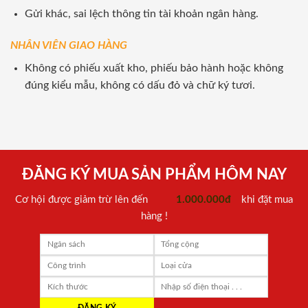
Gửi khác, sai lệch thông tin tài khoản ngân hàng.
NHÂN VIÊN GIAO HÀNG
Không có phiếu xuất kho, phiếu bảo hành hoặc không
đúng kiểu mẫu, không có dấu đỏ và chữ ký tươi.
ĐĂNG KÝ MUA SẢN PHẨM HÔM NAY
Cơ hội được giảm trừ lên đến
1.000.000đ
khi đặt mua
hàng !