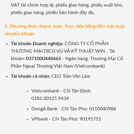
VAT tài chính hợp lệ, phiếu giao hàng, phiếu xuất kho,
phiếu giao hàng, phiếu bảo hành đầy đủ.
3. Phương thức thanh toán: Trực tiếp bằng tiền mặt hoặc
chuyển khoản
Tài khoản Doanh nghiệp:
CÔNG TY CỔ PHẦN
THƯƠNG MẠI DỊCH VỤ VÀ KỸ THUẬT WIN - Tài
khoản:
0371000440662
- Ngân hàng: Thương Mại Cổ
Phần Ngoại Thương Việt Nam (Vietcombank)
Tài khoản cá nhân:
CEO Trần Văn Lãm
Vietcombank - CN Tân Định:
0181.00125.9434
DongA Bank - CN Tân Phú: 0110040988
VPbank - CN Tân Phú: 90195751