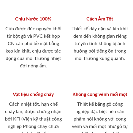
Chịu Nước 100%
Cách Âm Tốt
Cửa được đúc nguyên khối
Thiết kế dày dặn và kín khít
từ bột gỗ và PVC kết hợp
đem đến không gian riêng
CN cán phủ bề mặt bằng
tư yên tĩnh không bị ảnh
keo kín khít, chịu được tác
hưởng bới tiếng ồn trong
động của môi trường nhiệt
môi trường xung quanh.
đới nóng ẩm.
Vật liệu chống cháy
Không cong vênh mối mọt
Cách nhiệt tốt, hạn chế
Thiết kế bằng gỗ công
cháy lan, được chứng nhận
nghiệp đặc biệt nên sản
bởi KFI (Viện kỹ thuật công
phẩm nói không với cong
nghiệp Phòng cháy chữa
vênh và mối mọt như gỗ tự