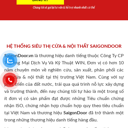
Chúng tôi sẽ gọi lại tư vấn & hỗ trợ nhanh nhất có thể
HỆ THỐNG SIÊU THỊ CỬA & NỘI THẤT SAIGONDOOR
SaigonDoor.vn
là thương hiệu danh tiếng thuộc Công Ty CP
Thương Mại Dịch Vụ Và Kỹ Thuật WIN, Đơn vị có hơn 10
năm chuyên môn về nghiên cứu, sản xuất, phân phối các
loại cửa & nội thất tại thị trường Việt Nam. Cùng với sự
phát triển của đất nước, trải qua quá trình nỗ lực xây dựng
và trưởng thành, đến nay chúng tôi tự hào là một trong số
ít đơn vị có sản phẩm đạt được những Tiêu chuẩn chứng
nhận ISO, chứng nhận hợp chuẩn hợp quy theo tiêu chuẩn
tại Việt Nam và thương hiệu
SaigonDoor
đã trở thành một
trong những thương hiệu danh tiếng hàng đầu.