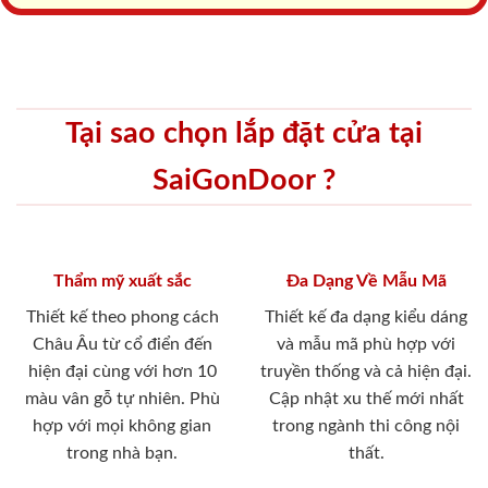
Tại sao chọn lắp đặt cửa tại
SaiGonDoor ?
Thẩm mỹ xuất sắc
Đa Dạng Về Mẫu Mã
Thiết kế theo phong cách
Thiết kế đa dạng kiểu dáng
Châu Âu từ cổ điển đến
và mẫu mã phù hợp với
hiện đại cùng với hơn 10
truyền thống và cả hiện đại.
màu vân gỗ tự nhiên. Phù
Cập nhật xu thế mới nhất
hợp với mọi không gian
trong ngành thi công nội
trong nhà bạn.
thất.