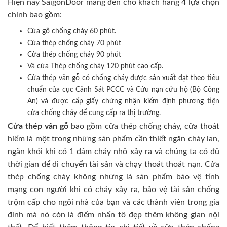
Hiện nay SaigonDoor mang đến cho khách hàng 4 lựa chọn
chính bao gồm:
Cửa gỗ chống cháy 60 phút.
Cửa thép chống cháy 70 phút
Cửa thép chống cháy 90 phút
Và cửa Thép chống cháy 120 phút cao cấp.
Cửa thép vân gỗ có chống cháy được sản xuất đạt theo tiêu
chuẩn của cục Cảnh Sát PCCC và Cứu nạn cứu hộ (Bộ Công
An) và được cấp giấy chứng nhận kiểm định phương tiện
cửa chống cháy để cung cấp ra thị trường.
Cửa thép vân gỗ
bao gồm cửa thép chống cháy, cửa thoát
hiểm là một trong những sản phẩm cần thiết ngăn cháy lan,
ngăn khói khi có 1 đám cháy nhỏ xảy ra và chúng ta có đủ
thời gian để di chuyển tài sản và chạy thoát thoát nạn. Cửa
thép chống cháy không những là sản phẩm bảo vệ tính
mạng con người khi có cháy xảy ra, bảo vệ tài sản chống
trộm cấp cho ngôi nhà của bạn và các thành viên trong gia
đình mà nó còn là điểm nhấn tô đẹp thêm không gian nội