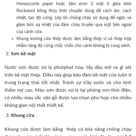
Honeycomb paper hoặc tấm eron 2 mặt ở giữa kèm
Rockwool bông thủy tinh chuyên dùng để cách âm, cách
nhiệt, tạo độ cứng. Lớp lõi chống cháy sử dụng để ngăn và
giảm bức xạ nhiệt của đám cháy truyền qua mặt bên ngoài
của cánh cửa.
Khung xương cửa thép được làm bằng thép U và thép hộp
nhằm tăng độ cứng chắc chắn cho cánh không bị cong vênh.
Sơn bề mặt
Nước sơn được xử lý photphat hóa, tẩy dầu mỡ và gỉ sét
trên bề mặt thép. Điều này giúp bảo đảm bề mặt cửa luôn ở
trong trạng thái tốt nhất. Tránh sự trầy xước và cho tính
thẩm mỹ cao. Màu sơn được xử lý tại phòng sơn tĩnh điện,
có nhiều màu sắc vân gỗ được lựa chọn phù hợp cho nhiều
không gian nội thất thiết kế.
Khung cửa
Khung cửa được làm bằng thép có khả năng chống cháy