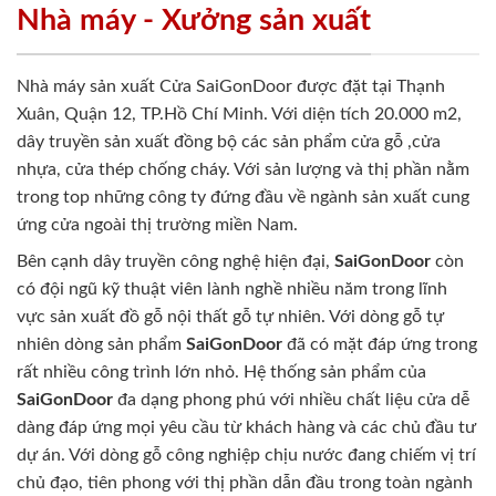
Nhà máy - Xưởng sản xuất
Nhà máy sản xuất Cửa SaiGonDoor được đặt tại Thạnh
Xuân, Quận 12, TP.Hồ Chí Minh. Với diện tích 20.000 m2,
dây truyền sản xuất đồng bộ các sản phẩm cửa gỗ ,cửa
nhựa, cửa thép chống cháy. Với sản lượng và thị phần nằm
trong top những công ty đứng đầu về ngành sản xuất cung
ứng cửa ngoài thị trường miền Nam.
Bên cạnh dây truyền công nghệ hiện đại,
SaiGonDoor
còn
có đội ngũ kỹ thuật viên lành nghề nhiều năm trong lĩnh
vực sản xuất đồ gỗ nội thất gỗ tự nhiên. Với dòng gỗ tự
nhiên dòng sản phẩm
SaiGonDoor
đã có mặt đáp ứng trong
rất nhiều công trình lớn nhỏ. Hệ thống sản phẩm của
SaiGonDoor
đa dạng phong phú với nhiều chất liệu cửa dễ
dàng đáp ứng mọi yêu cầu từ khách hàng và các chủ đầu tư
dự án. Với dòng gỗ công nghiệp chịu nước đang chiếm vị trí
chủ đạo, tiên phong với thị phần dẫn đầu trong toàn ngành