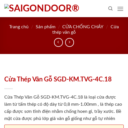
Skip
to
content
Trang chủ
/
Sản phẩm
/
CỬA CHỐNG CHÁY
/
Cửa
thép vân gỗ
Cửa Thép Vân Gỗ SGD-KM.TVG-4C.18
Cửa Thép Vân Gỗ SGD-KM.TVG-4C.18 là loại cửa được
làm từ tấm thép có độ dày từ 0,8 mm-1.00mm , là thép cao
cấp được sơn tĩnh điện nhằm chống hoen gỉ, trầy xước. Bề
mặt cửa được phủ lớp giả vân gỗ giống như gỗ tự nhiên