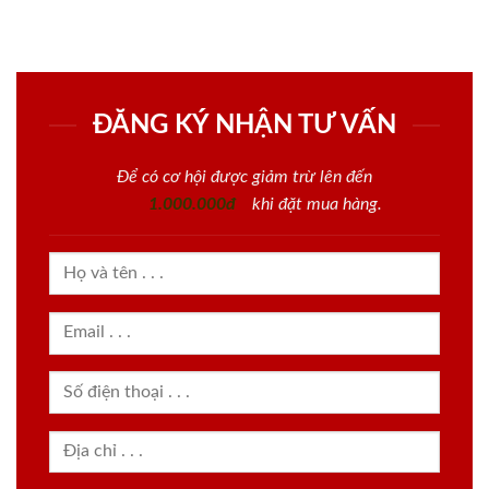
ĐĂNG KÝ NHẬN TƯ VẤN
Để có cơ hội được giảm trừ lên đến
1.000.000đ
khi đặt mua hàng.