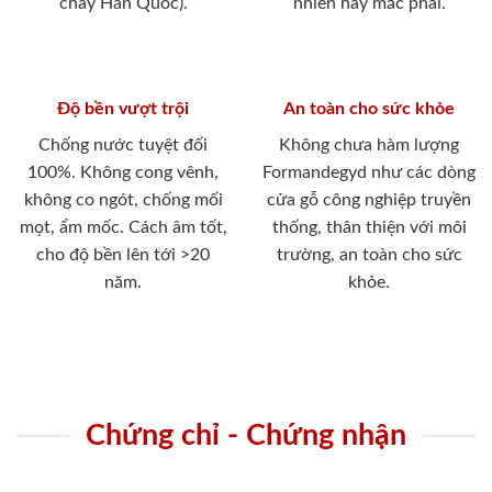
cháy Hàn Quốc).
nhiên hay mắc phải.
Độ bền vượt trội
An toàn cho sức khỏe
Chống nước tuyệt đối
Không chưa hàm lượng
100%. Không cong vênh,
Formandegyd như các dòng
không co ngót, chống mối
cửa gỗ công nghiệp truyền
mọt, ẩm mốc. Cách âm tốt,
thống, thân thiện với môi
cho độ bền lên tới >20
trường, an toàn cho sức
năm.
khỏe.
Chứng chỉ - Chứng nhận