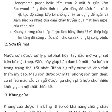
Honeycomb paper hoặc tấm eron 2 mặt ở giữa kèm
Rockwool bông thủy tinh chuyên dùng để cách âm, cách
nhiệt, tạo độ cứng. Lớp lõi chống cháy sử dụng để ngăn và
giảm bức xạ nhiệt của đám cháy truyền qua mặt bên ngoài
của cánh cửa.
Khung xương cửa thép được làm bằng thép U và thép hộp
nhằm tăng độ cứng chắc chắn cho cánh không bị cong vênh.
Sơn bề mặt
Nước sơn được xử lý photphat hóa, tẩy dầu mỡ và gỉ sét
trên bề mặt thép. Điều này giúp bảo đảm bề mặt cửa luôn ở
trong trạng thái tốt nhất. Tránh sự trầy xước và cho tính
thẩm mỹ cao. Màu sơn được xử lý tại phòng sơn tĩnh điện,
có nhiều màu sắc vân gỗ được lựa chọn phù hợp cho nhiều
không gian nội thất thiết kế.
Khung cửa
Khung cửa được làm bằng thép có khả năng chống cháy