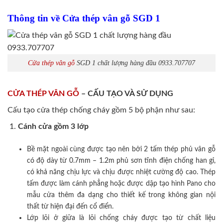
Thông tin về Cửa thép vân gỗ SGD 1
Cửa thép vân gỗ
SGD 1 chất lượng hàng đầu 0933.707707
CỬA THÉP VÂN GỖ
– CẤU TẠO VÀ SỬ DỤNG
Cấu tạo cửa thép chống cháy gồm 5 bộ phận như sau:
Cánh cửa
gồm 3 lớp
Bề mặt ngoài cùng được tạo nên bởi 2 tấm thép phủ vân gỗ
có độ dày từ 0.7mm – 1.2m phủ sơn tĩnh điện chống han gỉ,
có khả năng chịu lực và chịu được nhiệt cường độ cao. Thép
tấm được làm cánh phẳng hoặc được dập tạo hình Pano cho
mẫu cửa thêm đa dạng cho thiết kế trong không gian nội
thất từ hiện đại đến cổ điển.
Lớp lõi ở giữa là lõi chống cháy được tạo từ chất liệu