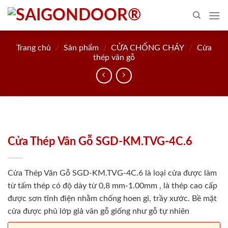
Skip
to
content
Trang chủ
/
Sản phẩm
/
CỬA CHỐNG CHÁY
/
Cửa
thép vân gỗ
Cửa Thép Vân Gỗ SGD-KM.TVG-4C.6
Cửa Thép Vân Gỗ SGD-KM.TVG-4C.6 là loại cửa được làm
từ tấm thép có độ dày từ 0,8 mm-1.00mm , là thép cao cấp
được sơn tĩnh điện nhằm chống hoen gỉ, trầy xước. Bề mặt
cửa được phủ lớp giả vân gỗ giống như gỗ tự nhiên