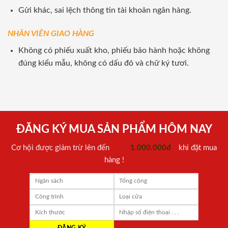
Gửi khác, sai lệch thông tin tài khoản ngân hàng.
NHÂN VIÊN GIAO HÀNG
Không có phiếu xuất kho, phiếu bảo hành hoặc không
đúng kiểu mẫu, không có dấu đỏ và chữ ký tươi.
ĐĂNG KÝ MUA SẢN PHẨM HÔM NAY
Cơ hội được giảm trừ lên đến
1.000.000đ
khi đặt mua
hàng !