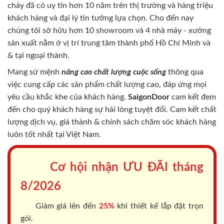
cháy
đã có uy tín hơn 10 năm trên thị trường và hàng triệu
khách hàng và đại lý tin tưởng lựa chọn. Cho đến nay
chúng tôi sở hữu hơn 10 showroom và 4 nhà máy - xưởng
sản xuất nằm ở vị trí trung tâm thành phố Hồ Chí Minh và
& tại ngoại thành.
Mang sứ mệnh
nâng cao chất lượng cuộc sống
thông qua
việc cung cấp các sản phẩm chất lượng cao, đáp ứng mọi
yêu cầu khắc khe của khách hàng.
SaigonDoor
cam kết đem
đến cho quý khách hàng sự hài lòng tuyệt đối. Cam kết chất
lượng dịch vụ, giá thành & chính sách chăm sóc khách hàng
luôn tốt nhất tại Việt Nam.
Cơ hội nhận ƯU ĐÃI tháng
8/2026
Giảm giá lên đến
25%
khi thiết kế lắp đặt trọn
gói.