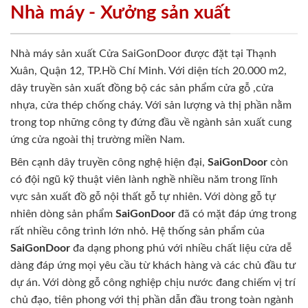
Nhà máy - Xưởng sản xuất
Nhà máy sản xuất Cửa SaiGonDoor được đặt tại Thạnh
Xuân, Quận 12, TP.Hồ Chí Minh. Với diện tích 20.000 m2,
dây truyền sản xuất đồng bộ các sản phẩm cửa gỗ ,cửa
nhựa, cửa thép chống cháy. Với sản lượng và thị phần nằm
trong top những công ty đứng đầu về ngành sản xuất cung
ứng cửa ngoài thị trường miền Nam.
Bên cạnh dây truyền công nghệ hiện đại,
SaiGonDoor
còn
có đội ngũ kỹ thuật viên lành nghề nhiều năm trong lĩnh
vực sản xuất đồ gỗ nội thất gỗ tự nhiên. Với dòng gỗ tự
nhiên dòng sản phẩm
SaiGonDoor
đã có mặt đáp ứng trong
rất nhiều công trình lớn nhỏ. Hệ thống sản phẩm của
SaiGonDoor
đa dạng phong phú với nhiều chất liệu cửa dễ
dàng đáp ứng mọi yêu cầu từ khách hàng và các chủ đầu tư
dự án. Với dòng gỗ công nghiệp chịu nước đang chiếm vị trí
chủ đạo, tiên phong với thị phần dẫn đầu trong toàn ngành