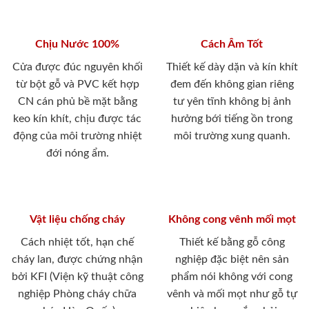
Chịu Nước 100%
Cách Âm Tốt
Cửa được đúc nguyên khối
Thiết kế dày dặn và kín khít
từ bột gỗ và PVC kết hợp
đem đến không gian riêng
CN cán phủ bề mặt bằng
tư yên tĩnh không bị ảnh
keo kín khít, chịu được tác
hưởng bới tiếng ồn trong
động của môi trường nhiệt
môi trường xung quanh.
đới nóng ẩm.
Vật liệu chống cháy
Không cong vênh mối mọt
Cách nhiệt tốt, hạn chế
Thiết kế bằng gỗ công
cháy lan, được chứng nhận
nghiệp đặc biệt nên sản
bởi KFI (Viện kỹ thuật công
phẩm nói không với cong
nghiệp Phòng cháy chữa
vênh và mối mọt như gỗ tự