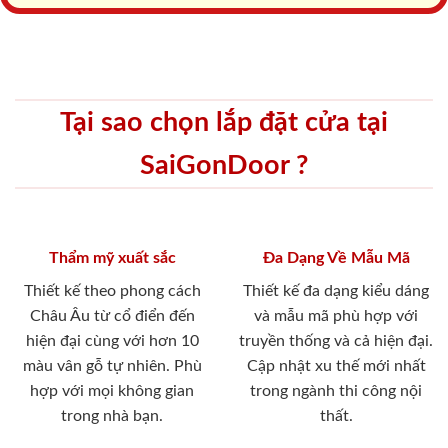
Tại sao chọn lắp đặt cửa tại
SaiGonDoor ?
Thẩm mỹ xuất sắc
Đa Dạng Về Mẫu Mã
Thiết kế theo phong cách
Thiết kế đa dạng kiểu dáng
Châu Âu từ cổ điển đến
và mẫu mã phù hợp với
hiện đại cùng với hơn 10
truyền thống và cả hiện đại.
màu vân gỗ tự nhiên. Phù
Cập nhật xu thế mới nhất
hợp với mọi không gian
trong ngành thi công nội
trong nhà bạn.
thất.