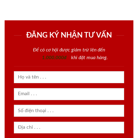
ĐĂNG KÝ NHẬN TƯ VẤN
Để có cơ hội được giảm trừ lên đến
1.000.000đ
khi đặt mua hàng.