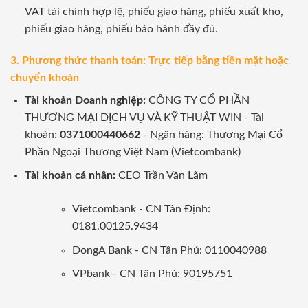
VAT tài chính hợp lệ, phiếu giao hàng, phiếu xuất kho,
phiếu giao hàng, phiếu bảo hành đầy đủ.
3. Phương thức thanh toán: Trực tiếp bằng tiền mặt hoặc
chuyển khoản
Tài khoản Doanh nghiệp:
CÔNG TY CỔ PHẦN
THƯƠNG MẠI DỊCH VỤ VÀ KỸ THUẬT WIN - Tài
khoản:
0371000440662
- Ngân hàng: Thương Mại Cổ
Phần Ngoại Thương Việt Nam (Vietcombank)
Tài khoản cá nhân:
CEO Trần Văn Lãm
Vietcombank - CN Tân Định:
0181.00125.9434
DongA Bank - CN Tân Phú: 0110040988
VPbank - CN Tân Phú: 90195751