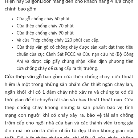
Hiện nay SaigonDoor mang đến cho khách hàng 4 lựa chọn
chính bao gồm:
Cửa gỗ chống cháy 60 phút.
Cửa thép chống cháy 70 phút
Cửa thép chống cháy 90 phút
Và cửa Thép chống cháy 120 phút cao cấp.
Cửa thép vân gỗ có chống cháy được sản xuất đạt theo tiêu
chuẩn của cục Cảnh Sát PCCC và Cứu nạn cứu hộ (Bộ Công
An) và được cấp giấy chứng nhận kiểm định phương tiện
cửa chống cháy để cung cấp ra thị trường.
Cửa thép vân gỗ
bao gồm cửa thép chống cháy, cửa thoát
hiểm là một trong những sản phẩm cần thiết ngăn cháy lan,
ngăn khói khi có 1 đám cháy nhỏ xảy ra và chúng ta có đủ
thời gian để di chuyển tài sản và chạy thoát thoát nạn. Cửa
thép chống cháy không những là sản phẩm bảo vệ tính
mạng con người khi có cháy xảy ra, bảo vệ tài sản chống
trộm cấp cho ngôi nhà của bạn và các thành viên trong gia
đình mà nó còn là điểm nhấn tô đẹp thêm không gian nội