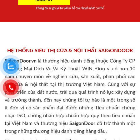
Chúng tôi sẽ gọi lại tư vấn & hỗ trợ nhanh nhất có thể
HỆ THỐNG SIÊU THỊ CỬA & NỘI THẤT SAIGONDOOR
SaigonDoor.vn
là thương hiệu danh tiếng thuộc Công Ty CP
Thương Mại Dịch Vụ Và Kỹ Thuật WIN, Đơn vị có hơn 10
năm chuyên môn về nghiên cứu, sản xuất, phân phối các
loại cửa & nội thất tại thị trường Việt Nam. Cùng với sự
phát triển của đất nước, trải qua quá trình nỗ lực xây dựng
và trưởng thành, đến nay chúng tôi tự hào là một trong số
ít đơn vị có sản phẩm đạt được những Tiêu chuẩn chứng
nhận ISO, chứng nhận hợp chuẩn hợp quy theo tiêu chuẩn
tại Việt Nam và thương hiệu
SaigonDoor
đã trở thành một
trong những thương hiệu danh tiếng hàng đầu.