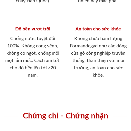
cháy Hàn Quốc).
nhiên hay mắc phải.
Độ bền vượt trội
An toàn cho sức khỏe
Chống nước tuyệt đối
Không chưa hàm lượng
100%. Không cong vênh,
Formandegyd như các dòng
không co ngót, chống mối
cửa gỗ công nghiệp truyền
mọt, ẩm mốc. Cách âm tốt,
thống, thân thiện với môi
cho độ bền lên tới >20
trường, an toàn cho sức
năm.
khỏe.
Chứng chỉ - Chứng nhận